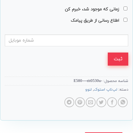
زمانی که موجود شد، خبرم کن
اطلاع رسانی از طریق پیامک
ثبت
شناسه محصول:
-E580----rit0530u
دسته:
لپ‌تاپ استوک
,
لنوو