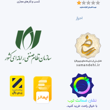
احراز
نشان ضمانت ترب
با خیال راحت خرید کنید.