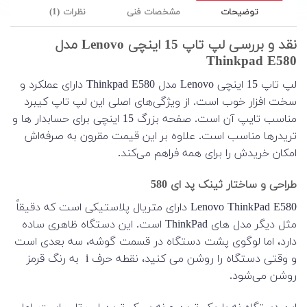
توضیحات
مشخصات فنی
نظرات (1)
نقد و بررسی لپ تاپ 15 اینچی Lenovo مدل
Thinkpad E580
لپ تاپ 15 اینچی Lenovo مدل Thinkpad E580 دارای عملکرد و
سخت افزار خوب است. از ویژگی‌های اصلی این لپ تاپ کیبرد
مناسب تایپ آن است. صفحه بزرگ 15 اینچی برای حسابدار ها و
تریدرها مناسب است. علاوه بر این قیمت مقرون به صرفه‌اش
امکان خریدش را برای همه فراهم می‌کند.
طراحی و ساختار ثینک پد ای 580
Lenovo ThinkPad E580 دارای متریال پلاستیکی است که دقیقاً
مثل دیگر مدل های ThinkPad است. این دستگاه ظاهری ساده
دارد، اما لوگوی پشت دستگاه در قسمت گوشه، سه بعدی است
و وقتی دستگاه را روشن می کنید، نقطه حرف i به رنگ قرمز
روشن می‌شود.