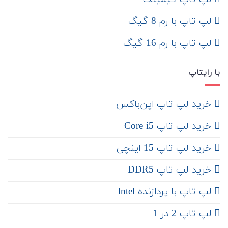
لپ تاپ با رم 8 گیگ
لپ تاپ با رم 16 گیگ
با رایتاپ
‌ خرید لپ تاپ اپن‌باکس
خرید لپ تاپ Core i5
‌‌ خرید لپ تاپ 15 اینچی
خرید لپ تاپ DDR5
لپ تاپ با پردازنده Intel
لپ تاپ 2 در 1