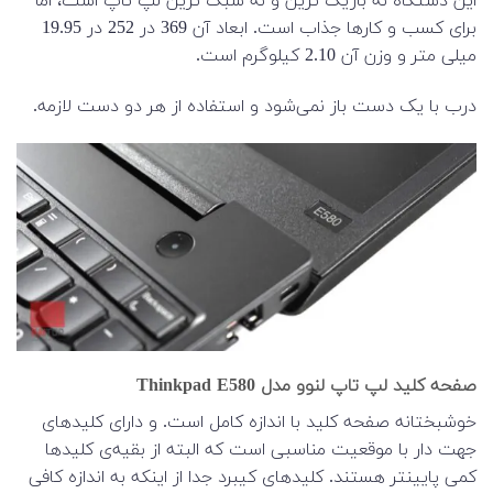
این دستگاه نه باریک ترین و نه سبک ترین لپ تاپ است، اما
برای کسب و کارها جذاب است. ابعاد آن 369 در 252 در 19.95
میلی متر و وزن آن 2.10 کیلوگرم است.
درب با یک دست باز نمی‌شود و استفاده از هر دو دست لازمه.
صفحه کلید لپ تاپ لنوو مدل Thinkpad E580
خوشبختانه صفحه کلید با اندازه کامل است. و دارای کلیدهای
جهت دار با موقعیت مناسبی است که البته از بقیه‌ی کلیدها
کمی پایینتر هستند. کلیدهای کیبرد جدا از اینکه به اندازه کافی