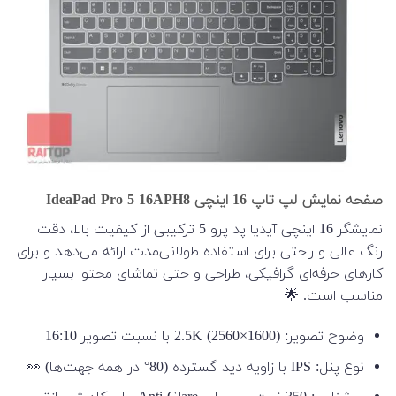
صفحه نمایش لپ تاپ 16 اینچی IdeaPad Pro 5 16APH8
نمایشگر 16 اینچی آیدیا پد پرو 5 ترکیبی از کیفیت بالا، دقت
رنگ عالی و راحتی برای استفاده طولانی‌مدت ارائه می‌دهد و برای
کارهای حرفه‌ای گرافیکی، طراحی و حتی تماشای محتوا بسیار
مناسب است. 🌟
وضوح تصویر: 2.5K (2560×1600) با نسبت تصویر 16:10
نوع پنل: IPS با زاویه دید گسترده (80° در همه جهت‌ها) 👀