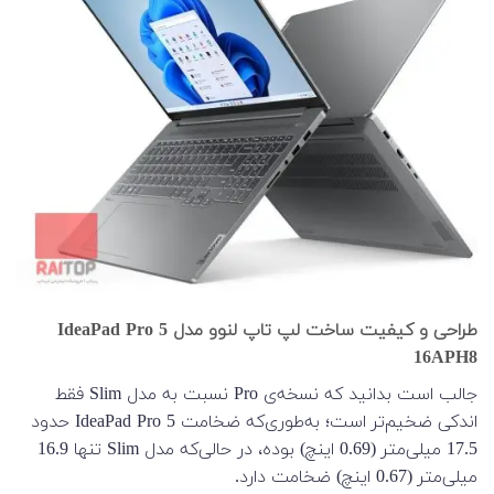
طراحی و کیفیت ساخت لپ تاپ لنوو مدل IdeaPad Pro 5
16APH8
جالب است بدانید که نسخه‌ی Pro نسبت به مدل Slim فقط
اندکی ضخیم‌تر است؛ به‌طوری‌که ضخامت IdeaPad Pro 5 حدود
17.5 میلی‌متر (0.69 اینچ) بوده، در حالی‌که مدل Slim تنها 16.9
میلی‌متر (0.67 اینچ) ضخامت دارد.