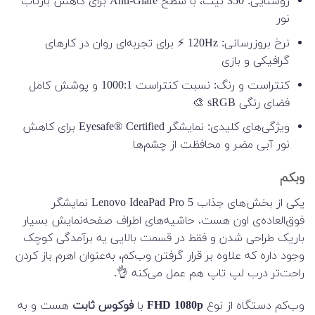
روشنایی: 350 نیت، با سطح Anti-Glare برای کاهش بازتاب
نور
نرخ بروزرسانی: 120Hz ⚡ برای تجربه‌ای روان در کارهای
گرافیکی و بازی
کنتراست و رنگ: نسبت کنتراست 1000:1 و پوشش کامل
فضای رنگی sRGB 🎨
ویژگی‌های کلیدی: نمایشگر Eyesafe® Certified برای کاهش
نور آبی مضر و محافظت از چشم‌ها
وبکم
یکی از بخش‌های جذاب Lenovo IdeaPad Pro 5 نمایشگر
فوق‌العاده‌ی اون هست. حاشیه‌های اطراف صفحه‌نمایش بسیار
باریک طراحی شدن و فقط در قسمت بالایی یه برآمدگی کوچک
وجود داره که علاوه بر قرار گرفتن وب‌کم، به‌عنوان اهرم باز کردن
راحت‌تر درب لپ تاپ هم عمل می‌کنه 👌.
وب‌کم دستگاه از نوع
FHD 1080p
با
فوکوس ثابت
هست و به