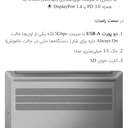
همراه PD 3.0 و DisplayPort 1.4 🌟
در
سمت راست
:
دو پورت USB-A
با سرعت 5Gbps (که یکی از اون‌ها حالت
Always On داره برای شارژ دستگاه‌ها حتی در حالت خاموش)
جک 3.5 میلی‌متری صدا
کارت خوان SD