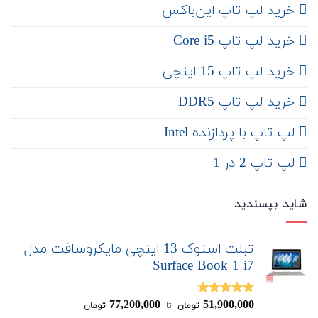
‌ خرید لپ تاپ اپن‌باکس
خرید لپ تاپ Core i5
‌‌ خرید لپ تاپ 15 اینچی
خرید لپ تاپ DDR5
لپ تاپ با پردازنده Intel
لپ تاپ 2 در 1
شاید بپسندید
تبلت استوک 13 اینچی مایکروسافت مدل
Surface Book 1 i7
77,200,000
51,900,000
نمره
4.67
تومان
‌ تا ‌
تومان
از 5