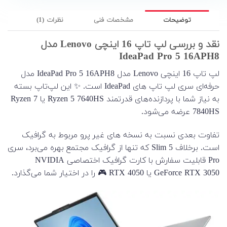
توضیحات
مشخصات فنی
نظرات (1)
نقد و بررسی لپ تاپ 16 اینچی Lenovo مدل
IdeaPad Pro 5 16APH8
لپ تاپ 16 اینچی Lenovo مدل IdeaPad Pro 5 16APH8 مدل
حرفه‌ای سری لپ تاپ های IdeaPad است. ✨ این لپ‌تاپ بسته
به نیاز شما با پردازنده‌های قدرتمند Ryzen 5 7640HS یا Ryzen 7
7840HS عرضه می‌شود.
تفاوت بعدی نسبت به نسخه های غیر پرو مربوط به گرافیک
است. برخلاف Slim 5 که تنها از گرافیک مجتمع بهره می‌برد، سری
Pro قابلیت سفارش با کارت گرافیک اختصاصی NVIDIA
GeForce RTX 3050 یا RTX 4050 🎮 را در اختیار شما می‌گذارد.