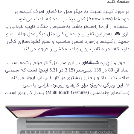
صفحه کلید
در مورد کیبرد نسبت به دیگر مدل ها فضای اطراف کلیدهای
جهت‌نما (Arrow keys) کمی بیشتر شده که باعث می‌شود
استفاده از آن‌ها راحت‌تر باشد، به‌خصوص هنگام تایپ طولانی یا
بازی 🎮. به‌جز این تغییر، چیدمان کلی مثل دیگر مدل ها است و
همچنان کلیدها بازخورد لمسی مناسب و عمق فشرده‌سازی کافی
دارند که تجربه تایپ روان و لذت‌بخشی را فراهم می‌کند.
از طرفی، تاچ پد
شیشه‌ای
در این مدل بزرگ‌تر طراحی شده است.
ابعاد آن 80 در 135 میلی‌متر (3.15 در 5.31 اینچ) است که سطحی
صاف، دقت بالا و راحتی بیشتری در کار با لپتاپ ایجاد می‌کند
✨. این ویژگی به‌ویژه برای کارهای روزمره، طراحی یا حتی
ژست‌های چندلمسی (Multi-touch Gestures) بسیار کاربردی است.