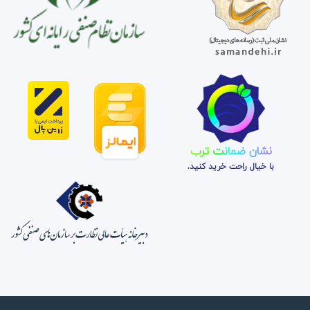
نشان ضمانت ترب
با خیال راحت خرید کنید.