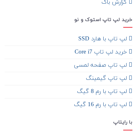
‌ گزارش باگ
خرید لپ تاپ استوک و نو
لپ تاپ با هارد SSD
خرید لپ تاپ Core i7
لپ تاپ صفحه لمسی
لپ تاپ گیمینگ
لپ تاپ با رم 8 گیگ
لپ تاپ با رم 16 گیگ
با رایتاپ