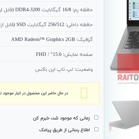
حافظه رم: 16/8 گیگابایت DDR4-3200 (قابل ارتقا)
حافظه داخلی: 256/512 گیگابایت SSD (قابل ارتقا)
گرافیک: AMD Radeon™ Graphics 2GB
صفحه نمایش: 15.6″ / FHD
وضعیت: لپ تاپ اپن باکس
در حال حاضر این محصول در انبار موجود 
زمانی که موجود شد، خبرم کن
اطلاع رسانی از طریق پیامک