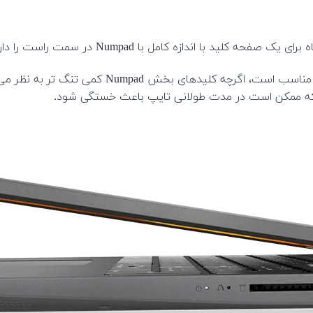
Lenovo IdeaPad 3 صفحه کلید مناسبی دارد. اندازه 
ارند که ممکن است در مدت طولانی تایپ باعث خستگی شود.