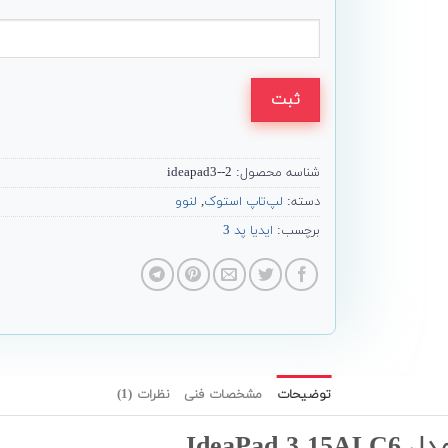
ثبت
شناسه محصول:
ideapad3--2
دسته:
لپ‌تاپ استوک
,
لنوو
برچسب:
ایدیا پد 3
توضیحات
مشخصات فنی
نظرات (1)