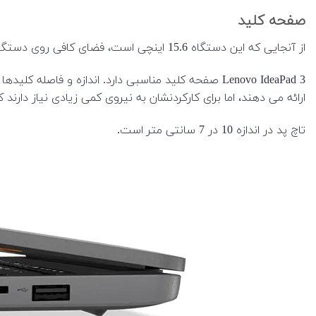
صفحه کلید
از آنجایی که این دستگاه 15.6 اینچی است، فضای کافی روی دستگاه برای یک صفحه کلید با اندازه کامل با Numpad در سمت راست را دارد.
ارائه می دهند، اما برای کارکردنشان به نیروی کمی زیادی نیاز د
تاچ پد در اندازه 10 در 7 سانتی متر است.