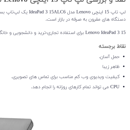
نقد و بررسی لپ تاپ 15 اینچی Lenovo مدل IdeaPad 3 15ALC6
دستگاه های مقرون به صرفه در بازار است.
Lenovo IdeaPad 3 15 برای استفاده تجاری-ترید و دانشجویی و خانگی مناسب است. به دلیل طراحی نازک و سبک آن قابل حمل است.
نقاط برجسته
حمل آسان.
ظاهر زیبا
کیفیت ویدیوی وب کم مناسب برای تماس های تصویری.
CPU می تواند تمام کارهای روزانه را انجام دهد.