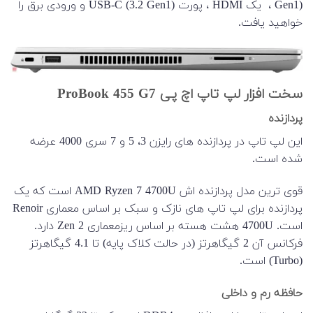
Gen1) ، یک HDMI ، پورت USB-C (3.2 Gen1) و ورودی برق را
خواهید یافت.
سخت افزار لپ تاپ اچ پی ProBook 455 G7
پردازنده
این لپ تاپ در پردازنده های رایزن 3، 5 و 7 سری 4000 عرضه
شده است.
قوی ترین مدل پردازنده اش AMD Ryzen 7 4700U است که یک
پردازنده برای لپ تاپ های نازک و سبک بر اساس معماری Renoir
است. 4700U هشت هسته بر اساس ریزمعماری Zen 2 دارد.
فرکانس آن 2 گیگاهرتز (در حالت کلاک پایه) تا 4.1 گیگاهرتز
(Turbo) است.
حافظه رم و داخلی