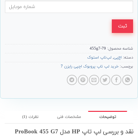
ثبت
شناسه محصول:
79-455g7
دسته:
اچ‌پی
,
لپ‌تاپ استوک
برچسب:
خرید لپ تاپ پروبوک اچپی رایزن 7
توضیحات
مشخصات فنی
نظرات (1)
نقد و بررسی لپ تاپ HP مدل ProBook 455 G7