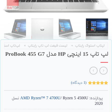
لپتاپ استوک رایتاپ
»
لیست قیمت لپ تاپ رایتاپ
»
لپ‌تاپ استوک
لپ تاپ 15 اینچی HP مدل ProBook 455 G7
(
1
دیدگاه)
1
امتیاز
5.00
از 5 امتیاز
مشتری
پردازنده:
AMD Ryzen™ 7 4700U
/ Ryzen 5 4500U نسل
2020