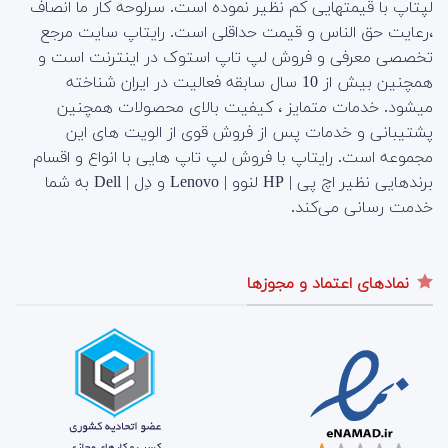
لپتاپ با قیمتهایی کم نظیر نموده است. سرلوحه کار ما انصاف
،رعایت حق الناس و قیمت حداقلی است. رایتاپ سایت مرجع
تخصصی معرفی و فروش لپ تاپ استوک در اینترنت است و
همچنین بیش از 10 سال سابقه فعالیت در ایران شناخته
میشود. خدمات متمایز ، کیفیت بالای محصولات همچنین
پشتیبانی و خدمات پس از فروش قوی از الویت های این
مجموعه است.
رایتاپ با فروش لپ تاپ هایی با انواع و اقسام
برندهایی نظیر اچ پی | HP لنوو | Lenovo و دِل | Dell به شما
خدمت رسانی می‌کند.
نمادهای اعتماد و مجوزها