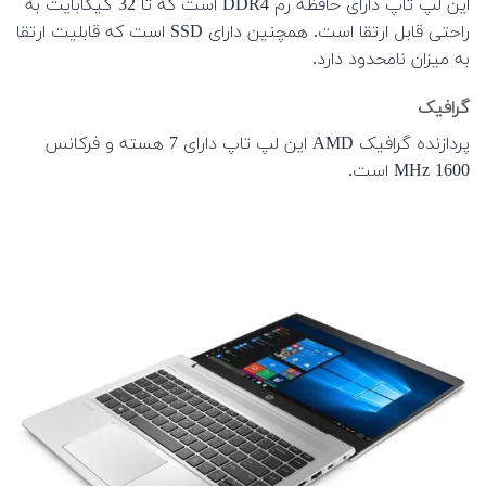
این لپ تاپ دارای حافظه رم DDR4 است که تا 32 گیگابایت به
راحتی قابل ارتقا است. همچنین دارای SSD است که قابلیت ارتقا
به میزان نامحدود دارد.
گرافیک
پردازنده گرافیک AMD این لپ تاپ دارای 7 هسته و فرکانس
1600 MHz است.