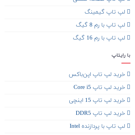
لپ تاپ گیمینگ
لپ تاپ با رم 8 گیگ
لپ تاپ با رم 16 گیگ
با رایتاپ
‌ خرید لپ تاپ اپن‌باکس
خرید لپ تاپ Core i5
‌‌ خرید لپ تاپ 15 اینچی
خرید لپ تاپ DDR5
لپ تاپ با پردازنده Intel