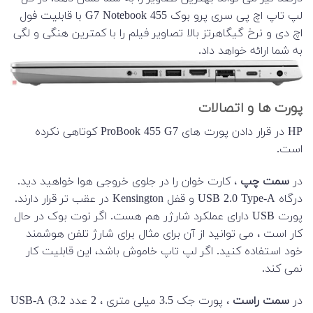
لپ تاپ اچ پی سری پرو بوک 455 G7 Notebook با قابلیت فول
اچ دی و نرخ گیگاهرتز بالا تصاویر فیلم را با کمترین هنگی و لگی
به شما ارائه خواهد داد.
پورت ها و اتصالات
HP در قرار دادن پورت های ProBook 455 G7 کوتاهی نکرده
است.
در
سمت چپ
، کارت خوان را در جلوی خروجی هوا خواهید دید.
درگاه USB 2.0 Type-A و قفل Kensington در عقب تر قرار دارند.
پورت USB دارای عملکرد شارژر هم هست. اگر نوت بوک در حال
کار است ، می توانید از آن برای مثال برای شارژ تلفن هوشمند
خود استفاده کنید. اگر لپ تاپ خاموش باشد، این قابلیت کار
نمی کند.
در
سمت راست
، پورت جک 3.5 میلی متری ، 2 عدد USB-A (3.2