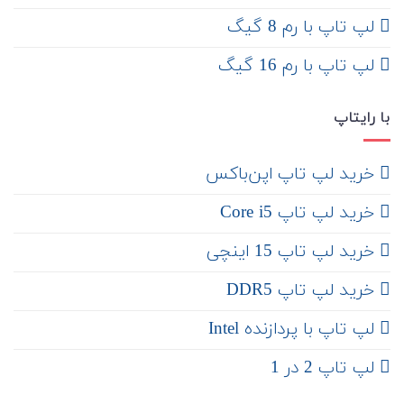
لپ تاپ با رم 8 گیگ
لپ تاپ با رم 16 گیگ
با رایتاپ
‌ خرید لپ تاپ اپن‌باکس
خرید لپ تاپ Core i5
‌‌ خرید لپ تاپ 15 اینچی
خرید لپ تاپ DDR5
لپ تاپ با پردازنده Intel
لپ تاپ 2 در 1