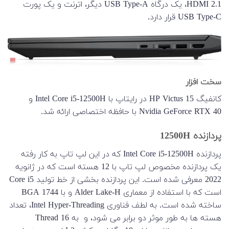
HDMI 2.1، یک درگاه USB Type-A دیگر، اترنت و یک پورت
USB Type-C قرار دارد.
سخت افزار
کانفیگ HP Victus 15 در رایتاپ با Intel Core i5-12500H و
Nvidia GeForce RTX 40 با حافظه اختصاصی ارائه شد.
پردازنده 12500H
پردازنده Intel Core i5-12500H که در این لپ تاپ به کار رفته
یک پردازنده مخصوص لپ تاپ با 12 هسته است که در ژانویه
2022 معرفی شده است. این پردازنده بخشی از خط تولید Core i5
است که با استفاده از معماری Alder Lake-H و با BGA 1744
ساخته شده است. به لطف فناوری Intel Hyper-Threading، تعداد
هسته ها به طور موثر دو برابر می شود، و به 16 Thread