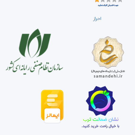
احراز
نشان ضمانت ترب
با خیال راحت خرید کنید.