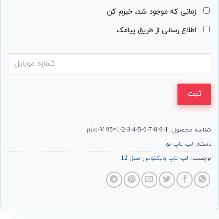
زمانی که موجود شد، خبرم کن
اطلاع رسانی از طریق پیامک
ثبت
شناسه محصول:
piro-V 95=1-2-3-4-5-6-7-8-9-1
دسته:
لپ تاپ نو
برچسب:
لپ تاپ ویکتوس نسل 12