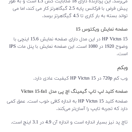
می‌رسد. این پردازنده دارای 18 مگابایت کش L3 است و به طور
پیش فرض با فرکانس پایه 2.5 گیگاهرتز کار می کند، اما می
تواند بسته به بار کاری تا 4.5 گیگاهرتز برسد.
صفحه نمایش ویکتوس 15
HP Victus 15 در این مدل دارای صفحه نمایش 15.6 اینچی با
وضوح 1920 در 1080 است. این صفحه نمایش با پنل مات IPS
است.
وبکم
وب کم 720p در HP Victus 15 کیفیت عادی دارد.
صفحه کلید لپ تاپ گیمینگ اچ پی مدل Victus 15-fa1
صفحه کلید HP Victus 15 به اندازه کافی خوب است. عمق کمی
دارد که تجربه تایپ را آسان‌تر می‌کند.
تاچ پد نیز بسیار اندازه است و اندازه آن 4.9 در 3.1 اینچ است.