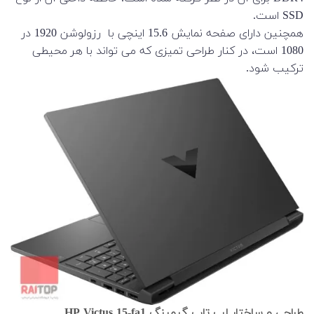
SSD است.
همچنین دارای صفحه نمایش 15.6 اینچی با رزولوشن 1920 در
1080 است، در کنار طراحی تمیزی که می تواند با هر محیطی
ترکیب شود.
طراحی و ساختار لپ تاپ گیمینگ HP Victus 15-fa1