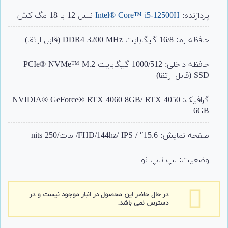
از 5 امتیاز
مشتری
پردازنده:
Intel® Core™ i5-12500H
نسل 12 با 18 مگ کش
حافظه رم: 16/8 گیگابایت DDR4 3200 MHz (قابل ارتقا)
حافظه داخلی: 1000/512 گیگابایت PCIe® NVMe™ M.2
SSD (قابل ارتقا)
گرافیک: NVIDIA® GeForce® RTX 4060 8GB/ RTX 4050
6GB
صفحه نمایش: 15.6″ / FHD/144hz/ IPS/ مات/250 nits
وضعیت: لپ تاپ نو
در حال حاضر این محصول در انبار موجود نیست و در
دسترس نمی باشد.