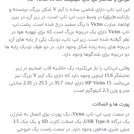
این لپ تاپ دارای شاسی ساده با آرم V شکل بزرگ، برجسته و
بازتابنده(براق) در وسط درب لپ تاپ است. در زیر آن، در بین
لولاها، عبارت Victus با رنگ سفید درج شده است. پشت لپ
تاپ Victus دارای یک دریچه بزرگ است که برای تهویه هوا در
نظر گرفته شده است. زیر لپ تاپ، نزدیک یکی از پایه های آن،
دریچه های رنده رنده شکل وجود دارد. در دو طرف نزدیک پایه ها
دو دریچه برای بلندگوها وجود دارد.
وقتی لپ‌تاپ را باز می‌کنید، یک حاشیه قاب ضخیم در زیر
نمایشگر 15.6 اینچی وجود دارد که دارای یک آرم V بزرگ نیز
می‌باشد. HP Victus 15 دارای ابعاد 35.7 در 25.5 در 2.35 سانتی
متر و وزن 2.3 کیلوگرم است.
پورت ها و اتصالات
در سمت چپ لپ تاپ Victus، یک پورت برای اتصال به شارژر،
یک درگاه USB Type-A، یک اسلات کارت SD و یک جک 3.5
میلی متری هدفون وجود دارد. در سمت راست یک خروجی