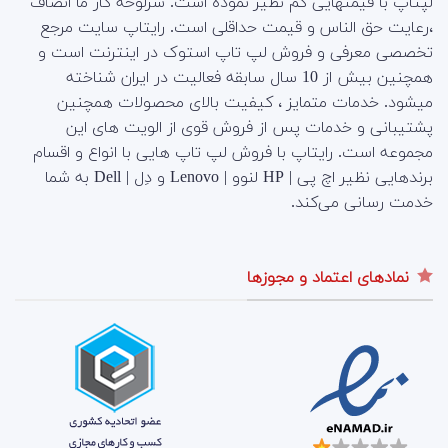
لپتاپ با قیمتهایی کم نظیر نموده است. سرلوحه کار ما انصاف
،رعایت حق الناس و قیمت حداقلی است. رایتاپ سایت مرجع
تخصصی معرفی و فروش لپ تاپ استوک در اینترنت است و
همچنین بیش از 10 سال سابقه فعالیت در ایران شناخته
میشود. خدمات متمایز ، کیفیت بالای محصولات همچنین
پشتیبانی و خدمات پس از فروش قوی از الویت های این
مجموعه است.
رایتاپ با فروش لپ تاپ هایی با انواع و اقسام
برندهایی نظیر اچ پی | HP لنوو | Lenovo و دِل | Dell به شما
خدمت رسانی می‌کند.
نمادهای اعتماد و مجوزها