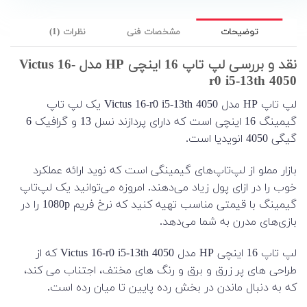
توضیحات
مشخصات فنی
نظرات (1)
نقد و بررسی لپ تاپ 16 اینچی HP مدل Victus 16-
r0 i5-13th 4050
لپ تاپ HP مدل Victus 16-r0 i5-13th 4050 یک لپ تاپ
گیمینگ 16 اینچی است که دارای پردازند نسل 13 و گرافیک 6
گیگی 4050 انویدیا است.
بازار مملو از لپ‌تاپ‌های گیمینگی است که نوید ارائه عملکرد
خوب را در ازای پول زیاد می‌دهند. امروزه می‌توانید یک لپ‌تاپ
گیمینگ با قیمتی مناسب تهیه کنید که نرخ فریم 1080p را در
بازی‌های مدرن به شما می‌دهد.
لپ تاپ 16 اینچی HP مدل Victus 16-r0 i5-13th 4050 که از
طراحی های پر زرق و برق و رنگ های مختف، اجتناب می کند،
که به دنبال ماندن در بخش رده پایین تا میان رده است.