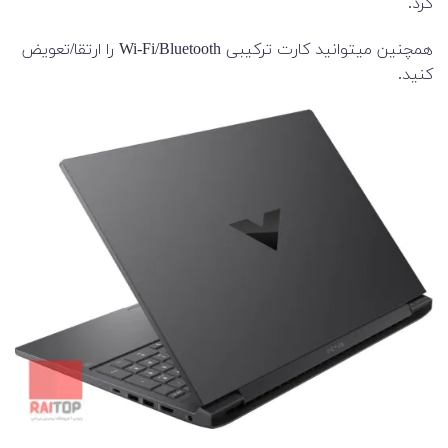
کرد.
همچنین میتوانید
کارت ترکیبی Wi-Fi/Bluetooth را ارتقا/تعویض
کنید.