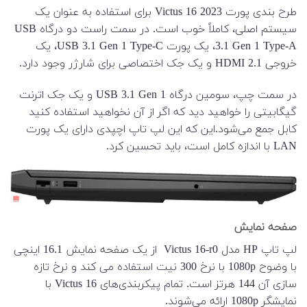
طرح بندی پورت 2023 Victus 16 برای استفاده به عنوان یک
سیستم اصلی، کاملاً خوب است. در سمت راست دو درگاه USB
3.1 Gen 1 Type-A، یک پورت USB 3.1 Gen 1 Type-C، یک
خروجی HDMI 2.1 و یک جک اختصاصی برای شارژر وجود دارد.
در سمت چپ، سومین درگاه USB 3.1 Gen 1 و یک جک اترنت
گیگابیتی را خواهید دید که اگر از آن نخواهید استفاده کنید
کابل جمع می‌شود.این که این لپ تاپ اچپدی دارای یک پورت
LAN با اندازه کامل است، باید تحسین کرد.
صفحه نمایش
لپ تاپ HP مدل Victus 16-r0 از یک صفحه نمایش 16.1 اینچی
با وضوح 1080p با نرخ 300 نیت استفاده می کند و نرخ تازه
سازی آن 144 هرتز است. تمام پیکربندی‌های Victus 16 با
نمایشگر 1080p ارائه می‌شوند.