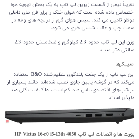
تقریباً نیمی از قسمت زیرین لپ تاپ به یک بخش تهویه هوا
اختصاص داده شده است که هوای خنک را برای فن های داخلی
دوقلو تامین می کند. سپس هوای گرم از دریچه های واقع در
سمت چپ و عقب شاسی خارج می شود.
وزن این لپ تاپ حدودا 2.3 کیلوگرم و ضخامتش حدودا 2.3
سانتی متر است.
اسپیکرها
این لپ تاپ از یک جفت بلندگوی تنظیم‌شده B&O استفاده
می‌کند که در گوشه پایین جلوی نصب شده‌اند.
مانند بسیاری از
لپ‌تاپ‌های اقتصادی، باس صدا کم است، اما کیفیت کلی صدا
دلپذیر است.
پورت ها و اتصالات لپ تاپ HP Victus 16-r0 i5-13th 4050