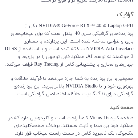
12500H حدودا 6درصد سریع تر و قوی تر است.
گرافیک
NVIDIA® GeForce RTX™ 4050 Laptop GPU یکی از
پردازنده‌های گرافیکی سری 40 اینتل است که برای لپ‌تاپ‌های
بازی و طراحی ساخته شده است. این پردازنده با معماری
NVIDIA Ada Lovelace ساخته شده است و با استفاده از DLSS
3 هوشمندانه توسط AI، عملکرد قابل توجهی را در بازی‌ها و
جهان‌های مجازی با پشتیبانی کامل از Ray Tracing فراهم می‌کند.
همچنین، این پردازنده به شما اجازه می‌دهد تا فرآیند خلاقانه و
بهره‌وری خود را با NVIDIA Studio بالاتر ببرید. این پردازنده‌ی
گرافیکی دارای 6 گیگابایت حافظه اختصاصی گرافیکی است.
صفحه کلید
صفحه کلید Victus 16 کاملاً راحت است و کلیدهایی دارد که در
عملکرد خود بی صدا و ثابت هستند. برخلاف صفحه‌کلیدهای
مک‌بوک، یک نامبرپد کامل در سمت راست لپ‌تاپ قرار دارد.