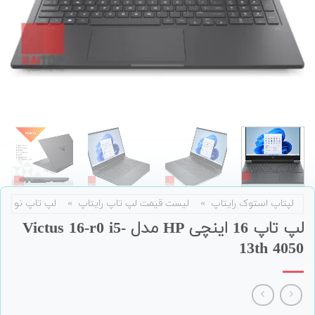
لپتاپ استوک رایتاپ
»
لیست قیمت لپ تاپ رایتاپ
»
لپ تاپ نو
لپ تاپ 16 اینچی HP مدل Victus 16-r0 i5-
13th 4050