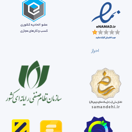
احراز