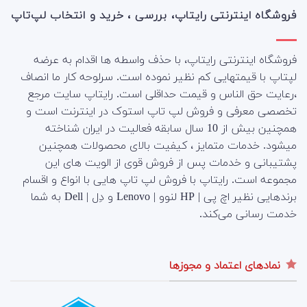
فروشگاه اینترنتی رایتاپ، بررسی ، خرید و انتخاب لپ‌تاپ
فروشگاه اینترنتی رایتاپ، با حذف واسطه ها اقدام به عرضه
لپتاپ با قیمتهایی کم نظیر نموده است. سرلوحه کار ما انصاف
،رعایت حق الناس و قیمت حداقلی است. رایتاپ سایت مرجع
تخصصی معرفی و فروش لپ تاپ استوک در اینترنت است و
همچنین بیش از 10 سال سابقه فعالیت در ایران شناخته
میشود. خدمات متمایز ، کیفیت بالای محصولات همچنین
پشتیبانی و خدمات پس از فروش قوی از الویت های این
مجموعه است.
رایتاپ با فروش لپ تاپ هایی با انواع و اقسام
برندهایی نظیر اچ پی | HP لنوو | Lenovo و دِل | Dell به شما
خدمت رسانی می‌کند.
نمادهای اعتماد و مجوزها