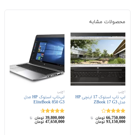
محصولات مشابه
اچ‌پی
اچ‌پی
اچ‌
لپ تاپ استوک 17 اینچی HP
لپ‌تاپ استوک HP مدل
مدل ZBook 17 G3
EliteBook 850 G3
G7
00
39,800,000
66,750,000
نمره
نمره
4.50
نم
تومان
‌ تا ‌
تومان
‌ تا ‌
00
47,650,000
93,150,000
تومان
تومان
4.00
از 5
از 5
از 