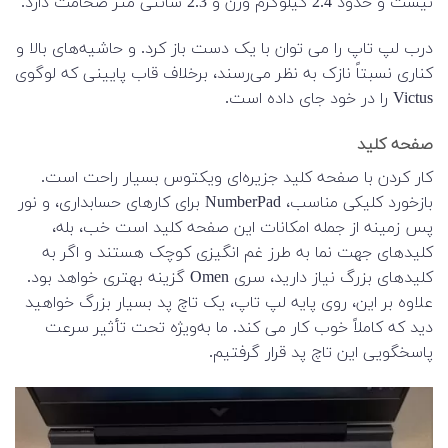
نیست و حدود 2.4 کیلوگرم وزن و 2.3 سانتی متر ضخامت دارد.
درب لپ تاپ را می توان با یک دست باز کرد. و حاشیه‌های بالا و
کناری نسبتاً نازک به نظر می‌رسند، برخلاف قاب پایینی که لوگوی
Victus را در خود جای داده است.
صفحه کلید
کار کردن با صفحه کلید جزیره‌ای ویکتوس بسیار راحت است.
بازخورد کلیکی مناسب، NumberPad برای کارهای حسابداری، و نور
پس زمینه از جمله امکانات این صفحه کلید است خب، بله،
کلیدهای جهت نما به طرز غم انگیزی کوچک هستند و اگر به
کلیدهای بزرگ نیاز دارید، سری Omen گزینه بهتری خواهد بود.
علاوه بر این، روی پایه لپ تاپ، یک تاچ پد بسیار بزرگ خواهید
دید که کاملاً خوب کار می کند. ما به‌ویژه تحت تأثیر سرعت
پاسخگویی این تاچ پد قرار گرفتیم.