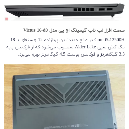
سخت افزار لپ تاپ گیمینگ اچ پی مدل Victus 16-d0
Core i5-12500H در واقع جدیدترین پردازنده 12 هسته‌ای با 18
مگ کش سری Alder Lake محسوب می‌شود که از فرکانس پایه
3.3 گیگاهرتز و فرکانس بوست 4.5 گیگاهرتز بهره می‌برد.