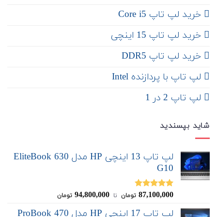
خرید لپ تاپ Core i5
‌‌ خرید لپ تاپ 15 اینچی
خرید لپ تاپ DDR5
لپ تاپ با پردازنده Intel
لپ تاپ 2 در 1
شاید بپسندید
لپ تاپ 13 اینچی HP مدل EliteBook 630
G10
94,800,000
87,100,000
نمره
5.00
تومان
‌ تا ‌
تومان
از 5
لپ تاپ 17 اینچی HP مدل ProBook 470