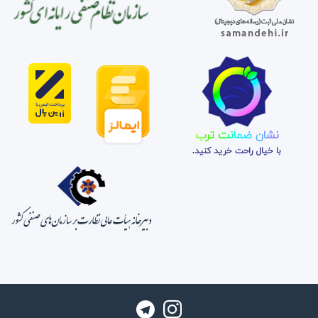
نشان ضمانت ترب
با خیال راحت خرید کنید.