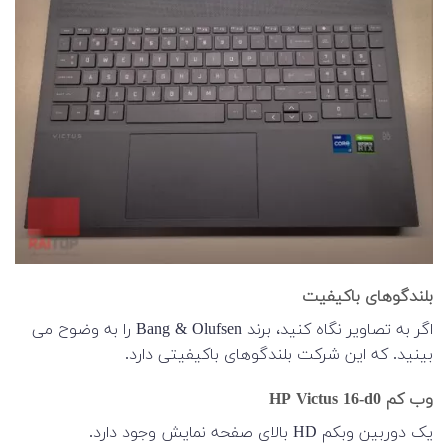
بلندگوهای باکیفیت
اگر به تصاویر نگاه کنید، برند Bang & Olufsen را به وضوح می
بینید. که این شرکت بلندگوهای باکیفیتی دارد.
وب کم HP Victus 16-d0
یک دوربین وبکم HD بالای صفحه نمایش وجود دارد.