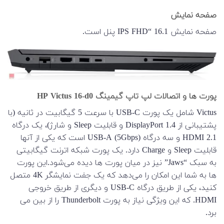
صفحه نمایش
صفحه نمایش 16.1 “IPS FHD پنل است.
پورت ها و اتصالات لپ تاپ گیمینگ HP Victus 16-d0
Victus شامل یک پورت USB-C با سرعت 5 گیگابیت در ثانیه (با
پشتیبانی از DisplayPort 1.4 و قابلیت Sleep و شارژ)، یک درگاه
HDMI 2.1 و سه درگاه USB-A (5Gbps) است که یکی از آنها
قابلیت Sleep و Charge دارد. یک پورت شبکه اترنت گیگابیتی
به سبک “Jaws” نیز در میان پورت ها دیده می‌شود.این پورت
ها به شما این امکان را می‌دهد که یک جفت نمایشگر 4K متصل
کنید، یکی از طریق درگاه USB-C و دیگری از طریق خروجی
HDMI. که این ویژگی نیاز به پورت Thunderbolt را از بین می
برد.