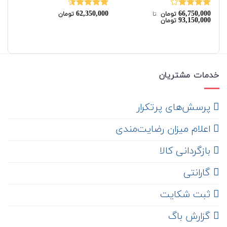
00
62,350,000
66,750,000
نمره
نمره
4.50
نم
تومان
‌ تا ‌
تومان
00
93,150,000
تومان
4.00
از 5
از 5
از 
خدمات مشتریان
‌ پرسش‌های پرتکرار
اعلام میزان رضایت‌مندی
‌ بازگردانی کالا
گارانتی
ثبت شکایت
‌ گزارش باگ