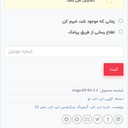
دسترس نمی باشد.
زمانی که موجود شد، خبرم کن
اطلاع رسانی از طریق پیامک
ثبت
شناسه محصول:
vicgx-65=01-1-1
دسته:
اچ‌پی
,
لپ تاپ نو
برچسب:
خرید لپ تاپ گیمینگ ویکتوس
,
لپ تاپ نسل 12