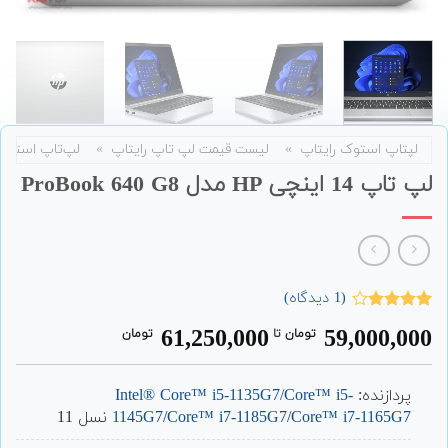
لپتاپ استوک رایتاپ
»
لیست قیمت لپ تاپ رایتاپ
»
لپ‌تاپ استوک
لپ تاپ 14 اینچی HP مدل ProBook 640 G8
(
1
دیدگاه)
1
امتیاز
61,250,000
59,000,000
تومان
‌ تا ‌
تومان
4.00
از 5
امتیاز
مشتری
پردازنده:
Core™ i5-
Intel® Core™ i5-1135G7/
Core™ i7-1165G7
/
Core™ i7-1185G7
/
1145G7
نسل 11