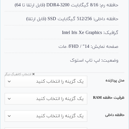
حافظه رم: 8/16 گیگابایت DDR4-3200 (قابل ارتقا تا 64)
حافظه داخلی: 512/256 گیگابایت SSD (قابل ارتقا)
گرافیک: Intel Iris Xe Graphics
صفحه نمایش: 14″ / FHD/ مات
وضعیت: لپ تاپ استوک
❌ انتخابِ کانفیگِ دیگر
مدل پردازنده
ظرفیت حافظه RAM
حافظه داخلی