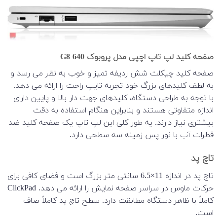
صفحه کلید لپ تاپ اچپی مدل پروبوک 640 G8
صفحه کلید چیکلت شش ردیفه تمیز و خوب به نظر می رسد و
به لطف کلیدهای بزرگ خود تجربه تایپ راحت را ارائه می دهد.
با توجه به طراحی دستگاه، کلیدهای جهت دار بالا و پایین دارای
اندازه متفاوتی هستند و بنابراین هنگام استفاده به دقت
بیشتری نیاز دارند. یه طور کلی این لپ تاپ یک صفحه کلید ضد
قطرات آب با نور پس زمینه سه سطحی دارد.
تاچ پد
تاچ پد در اندازه 11×6.5 سانتی متر بزرگ است و فضای کافی برای
حرکات ماوس در سراسر صفحه نمایش را ارائه می دهد. ClickPad
کاملاً با ظاهر دستگاه مطابقت دارد. سطح تاچ پد کاملاً صاف
است.