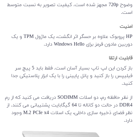
وضوح 720p مجهز شده است. کیفیت تصویر به نسبت متوسط
است.
امنیت
HP پروبوک علاوه بر حسگر اثر انگشت، یک ماژول TPM و یک
دوربین مادون قرمز برای Windows Hello دارد.
قابلیت ارتقا
باز کردن این لپ تاپ بسیار آسان است. فقط باید 5 پیچ سر
فیلیپس را باز کنید و پانل پایینی را با یک ابزار پلاستیکی جدا
کنید.
از نظر حافظه رم، دو اسلات SODIMM دریافت می کنید که از رم
DDR4 در حالت دو کاناله تا 64 گیگابایت پشتیبانی می کنند. از
نظر فضای ذخیره سازی داخلی، یک اسلات M.2 PCIe x4 وجود
دارد.