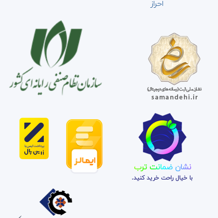
احراز
نشان ضمانت ترب
با خیال راحت خرید کنید.