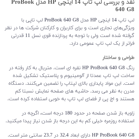
نقد و بررسی لپ تاپ 14 اینچی HP مدل ProBook
640 G8
لپ تاپ 14 اینچی HP مدل ProBook 640 G8 لپ تاپی با
ویژگی‌های تجاری است و برای کاربران و کارکنان شرکت ها در نظر
گرفته شده است ولی با توجه به پردازنده قوی نسل 11 قدرتی
فراتر از یک لپ تاپ عمومی دارد.
طراحی و ساختار
رنگ HP ProBook 640 G8 نقره ای است. متریال به کار رفته در
ساخت لپ تاپ عمدتا از آلومینیوم و پلاستیک تشکیل شده
است. این مواد پایداری بالای لپتاپ را تضمین می‌کنند. دستگاه
مدرن به نظر می رسد. حاشیه های صفحه نمایش نسبتا کم
هستند و اچ پی از فضای لپ تاپ به خوبی استفاده کرده است.
زاویه باز شدن صفحه در حدود 180 درجه است، اگرچه در
استفاده روزمره خیلی کم به این درجه باز شدن نیاز پیدا میکنید.
HP ProBook 640 G8 دارای ابعاد 32.4 در 23.7 سانتی متر است.