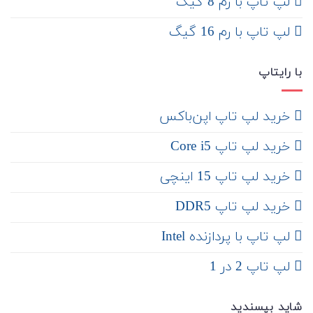
لپ تاپ با رم 8 گیگ
لپ تاپ با رم 16 گیگ
با رایتاپ
‌ خرید لپ تاپ اپن‌باکس
خرید لپ تاپ Core i5
‌‌ خرید لپ تاپ 15 اینچی
خرید لپ تاپ DDR5
لپ تاپ با پردازنده Intel
لپ تاپ 2 در 1
شاید بپسندید