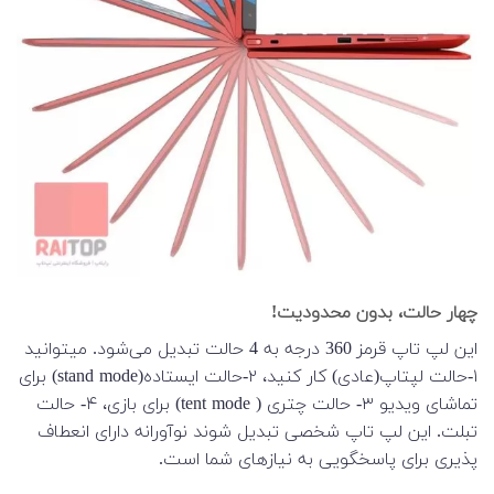
چهار حالت، بدون محدودیت!
این لپ تاپ قرمز 360 درجه به 4 حالت تبدیل می‌شود. میتوانید
۱-حالت لپتاپ(عادی) کار کنید، ۲-حالت ایستاده(stand mode) برای
تماشای ویدیو ۳- حالت چتری ( tent mode) برای بازی، ۴- حالت
تبلت. این لپ تاپ شخصی تبدیل شوند نوآورانه دارای انعطاف
پذیری برای پاسخگویی به نیازهای شما است.