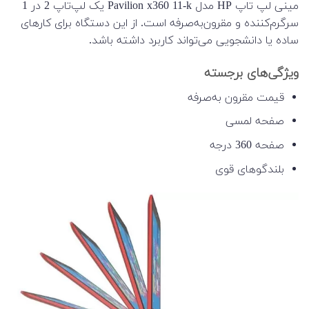
مینی لپ تاپ HP مدل Pavilion x360 11-k یک لپ‌تاپ 2 در 1
سرگرم‌کننده و مقرون‌به‌صرفه است. از این دستگاه برای کارهای
ساده یا دانشجویی می‌تواند کاربرد داشته باشد.
ویژگی‌های برجسته
قیمت مقرون به‌صرفه
صفحه لمسی
صفحه 360 درجه
بلندگوهای قوی