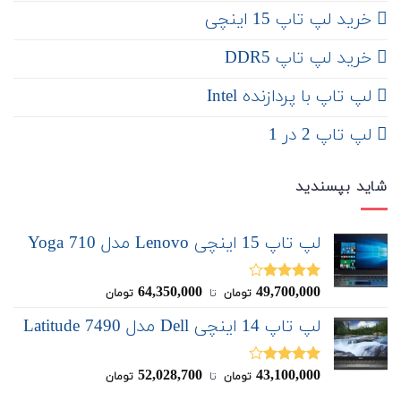
‌‌ خرید لپ تاپ 15 اینچی
خرید لپ تاپ DDR5
لپ تاپ با پردازنده Intel
لپ تاپ 2 در 1
شاید بپسندید
لپ تاپ 15 اینچی Lenovo مدل Yoga 710
64,350,000
49,700,000
نمره
تومان
‌ تا ‌
تومان
4.00
از 5
لپ تاپ 14 اینچی Dell مدل Latitude 7490
52,028,700
43,100,000
نمره
تومان
‌ تا ‌
تومان
4.00
از 5