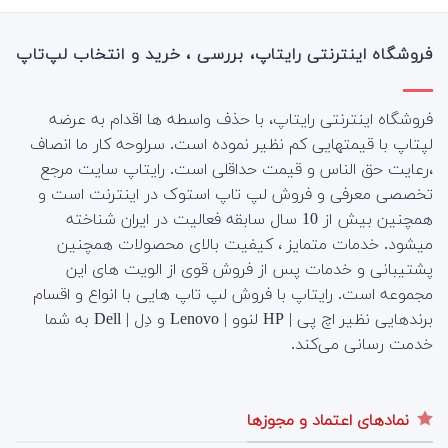
فروشگاه اینترنتی رایتاپ، بررسی ، خرید و انتخاب لپ‌تاپ
فروشگاه اینترنتی رایتاپ، با حذف واسطه ها اقدام به عرضه
لپتاپ با قیمتهایی کم نظیر نموده است. سرلوحه کار ما انصاف
،رعایت حق الناس و قیمت حداقلی است. رایتاپ سایت مرجع
تخصصی معرفی و فروش لپ تاپ استوک در اینترنت است و
همچنین بیش از 10 سال سابقه فعالیت در ایران شناخته
میشود. خدمات متمایز ، کیفیت بالای محصولات همچنین
پشتیبانی و خدمات پس از فروش قوی از الویت های این
مجموعه است.
رایتاپ با فروش لپ تاپ هایی با انواع و اقسام
برندهایی نظیر اچ پی | HP لنوو | Lenovo و دِل | Dell به شما
خدمت رسانی می‌کند.
نمادهای اعتماد و مجوزها