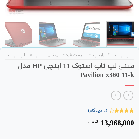
لپتاپ استوک رایتاپ
»
لیست قیمت لپ تاپ رایتاپ
»
لپ‌تاپ استوک
مینی لپ تاپ استوک 11 اینچی HP مدل
Pavilion x360 11-k
(
1
دیدگاه)
1
امتیاز
13,968,000
تومان
4.00
از 5
امتیاز
مشتری