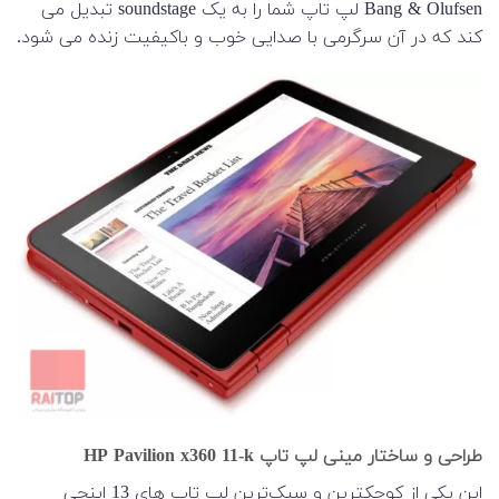
Bang & Olufsen لپ تاپ شما را به یک soundstage تبدیل می
کند که در آن سرگرمی با صدایی خوب و باکیفیت زنده می شود.
طراحی و ساختار مینی لپ تاپ HP Pavilion x360 11-k
این یکی از کوچکترین و سبک‌ترین لپ تاپ های 13 اینچی