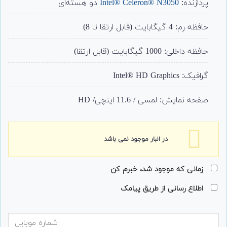
پردازنده:
Intel® Celeron® N3050
دو هسته‌ای
حافظه رم: 4 گیگابایت (قابل ارتقا تا 8)
حافظه داخلی: 1000 گیگابایت (قابل ارتقا)
گرافیک: Intel® HD Graphics
صفحه نمایش: لمسی / 11.6 اینچی/ HD
در انبار موجود نمی باشد
زمانی که موجود شد، خبرم کن
اطلاع رسانی از طریق پیامک