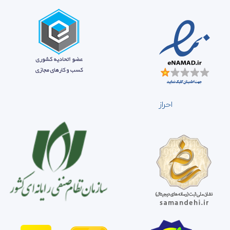
احراز