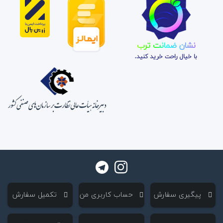
نشان ضمانت ترب
با خیال راحت خرید کنید.
‌ پیگیری سفارش
‌ حساب کاربری من
‌ تکمیل سفارش