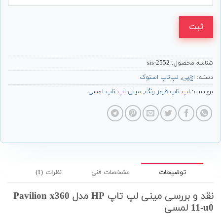
ثبت
شناسه محصول:
2552-sis
دسته:
اچ‌پی
,
لپ‌تاپ استوک
برچسب:
لپ تاپ قرمز رنگ
,
مینی لپ تاپ لمسی
توضیحات
مشخصات فنی
نظرات (1)
نقد و بررسی مینی لپ تاپ HP مدل Pavilion x360
11-u0 لمسی