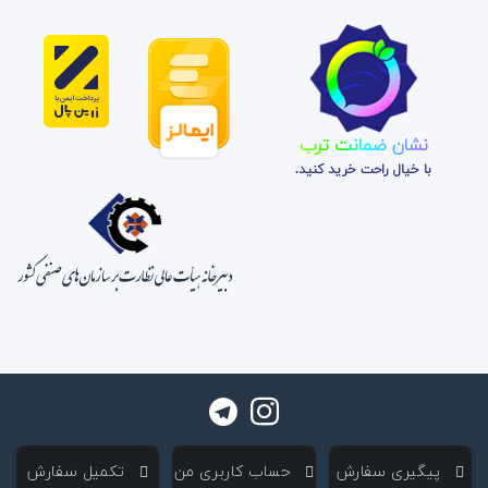
نشان ضمانت ترب
با خیال راحت خرید کنید.
‌ پیگیری سفارش
‌ حساب کاربری من
‌ تکمیل سفارش