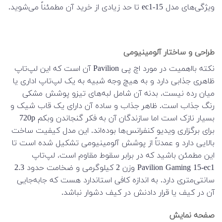
ویژگی‌های مدل 15-ec1 تا حد زیادی از خرید آن مطمئناً می‌شوید.
طراحی و ساختار آلومینیومی
نکته بااهمیت در مورد اچ پی Pavilion آن است که این لپ‌تاپ
ظاهری جذابی دارد و به هیچ وجه شبیه به یک لپ‌تاپ اداری یا
میان رده نیست. بدنه آن شامل لبه‌های تیزو پوشش مشکی
رنگ جذاب است. ظاهر جذاب و ساده آن دارای یک قاب شیک و
بسیار نازک است اما سازندگان آن به فکر گنجاندن وبکم 720p
برای برگزاری ویدیو کنفرانس‌ها بوده‌اند. این مدل کیفیت ساخت
بالایی دارد و عمدتاً از پوشش آلومینیومی تشکیل شده است تا
این مطمئن باشید که در برابر سقوط مقاوم است. لپ‌تاپ
Pavilion Gaming 15-ec1 وزن 2 کیلوگرمی و ضخامت حدود 2.3
سانتی‌متری دارد. به اندازه کافی استاندارد هست که جابه‌جایی
آن در کیف یا قرار دادنش در کیف دشوار نباشد.
صفحه نمایش