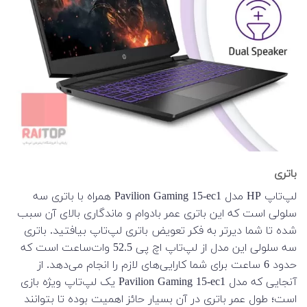
باتری
لپ‌تاپ HP مدل Pavilion Gaming 15-ec1 همراه با باتری سه
سلولی است که این باتری عمر بادوام و ماندگاری بالای آن سبب
شده تا شما دیرتر به فکر تعویض باتری لپ‌تاپ بیافتید. باتری
سه سلولی این مدل از لپ‌تاپ اچ پی 52.5 وات‌ساعت است که
حدود 6 ساعت برای شما کارایی‌های لازم را انجام می‌دهد. از
آنجایی که مدل Pavilion Gaming 15-ec1 یک لپ‌تاپ ویژه بازی
است؛ طول عمر باتری در آن بسیار حائز اهمیت بوده تا بتوانند