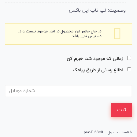
وضعیت: لپ تاپ اپن باکس
در حال حاضر این محصول در انبار موجود نیست و در
دسترس نمی باشد.
زمانی که موجود شد، خبرم کن
اطلاع رسانی از طریق پیامک
ثبت
شناسه محصول:
pav-P 68=01