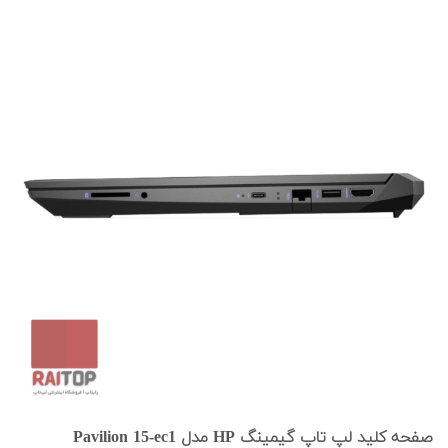
صفحه کلید لپ تاپ گیمینگ HP مدل Pavilion 15-ec1