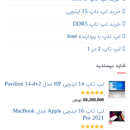
‌‌ خرید لپ تاپ 15 اینچی
خرید لپ تاپ DDR5
لپ تاپ با پردازنده Intel
لپ تاپ 2 در 1
شاید بپسندید
لپ تاپ 14 اینچی HP مدل Pavilion 14-dv2
88,200,000
نمره
5.00
تومان
از 5
لپ تاپ 16 اینچی Apple مدل MacBook
Pro 2021