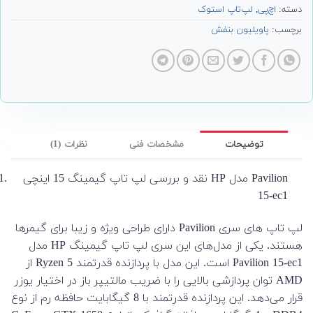
دسته:
اچ‌پی
,
لپ‌تاپ استوک
برچسب:
پاویلیون بنفش
توضیحات
مشخصات فنی
نظرات (1)
نقد و بررسی لپ تاپ گیمینگ 15 اینچی HP مدل Pavilion
15-ec1
لپ تاپ های سری Pavilion دارای طراحی ویژه و زیبا برای گیمرها
هستند. یکی از مدل‌های این سری لپ تاپ گیمینگ HP مدل
Pavilion 15-ec1 است. این مدل با پردازنده قدرتمند Ryzen 5 از
AMD توان پردازشی بالایی را با ضریب مالتیپر باز در اختیار یوزر
قرار می‌دهد. این پردازنده قدرتمند با 8 گیگابایت حافظه رم از نوع