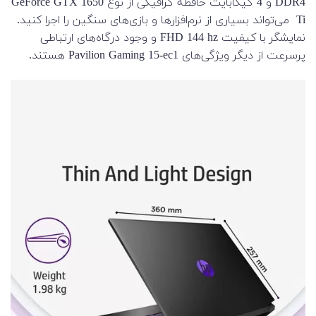
DDR4 و 4 گیگابایت حافظه گرافیکی از نوع GeForce GTX 1650
Ti می‌تواند بسیاری از نرم‌افزار‌ها و بازی‌های سنگین را اجرا کنید.
نمایشگر با کیفیت FHD 144 hz و وجود درگاه‌های ارتباطی
پرسرعت از دیگر ویژگی‌های Pavilion Gaming 15-ec1 هستند.