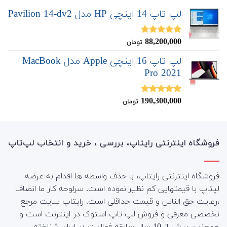
لپ تاپ 14 اینچی HP مدل Pavilion 14-dv2
88,200,000
نمره
5.00
تومان
از 5
لپ تاپ 16 اینچی Apple مدل MacBook
Pro 2021
190,300,000
نمره
5.00
تومان
از 5
فروشگاه اینترنتی رایتاپ، بررسی ، خرید و انتخاب لپ‌تاپ
فروشگاه اینترنتی رایتاپ، با حذف واسطه ها اقدام به عرضه
لپتاپ با قیمتهایی کم نظیر نموده است. سرلوحه کار ما انصاف
،رعایت حق الناس و قیمت حداقلی است. رایتاپ سایت مرجع
تخصصی معرفی و فروش لپ تاپ استوک در اینترنت است و
همچنین بیش از 10 سال سابقه فعالیت در ایران شناخته