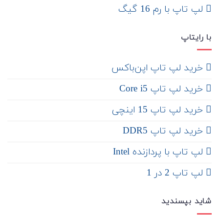
لپ تاپ با رم 16 گیگ
با رایتاپ
‌ خرید لپ تاپ اپن‌باکس
خرید لپ تاپ Core i5
‌‌ خرید لپ تاپ 15 اینچی
خرید لپ تاپ DDR5
لپ تاپ با پردازنده Intel
لپ تاپ 2 در 1
شاید بپسندید