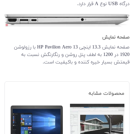
درگاه USB نوع A قرار دارد.
صفحه نمایش
صفحه نمایش 13.3 اینچی HP Pavilion Aero 13 با رزولوشن
1920 در 1200 به لطف پنل روشن و رنگارنگش نسبت به
قیمتش بسیار خیره کننده و باکیفیت است.
محصولات مشابه