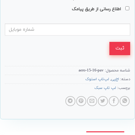
اطلاع رسانی از طریق پیامک
ثبت
شناسه محصول:
aero-15-16-pav
دسته:
اچ‌پی
,
لپ‌تاپ استوک
برچسب:
لپ تاپ سبک