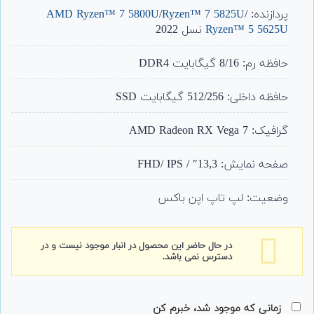
امتیاز
پردازنده:
/
Ryzen™ 7 5825U
/
AMD Ryzen™ 7 5800U
مشتری
Ryzen™ 5 5625U
نسل 2022
حافظه رم: 8/16 گیگابایت DDR4
حافظه داخلی: 512/256 گیگابایت SSD
گرافیک: AMD Radeon RX Vega 7
صفحه نمایش: 13,3″ / FHD/ IPS
وضعیت: لپ تاپ اپن باکس
در حال حاضر این محصول در انبار موجود نیست و در
دسترس نمی باشد.
زمانی که موجود شد، خبرم کن