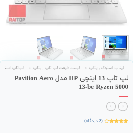
لپتاپ استوک رایتاپ
»
لیست قیمت لپ تاپ رایتاپ
»
لپ‌تاپ استوک
لپ تاپ 13 اینچی HP مدل Pavilion Aero
13-be Ryzen 5000
(
2
دیدگاه)
2
امتیاز
4.00
از 5