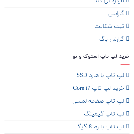
‌ بازگردانی کالا
گارانتی
ثبت شکایت
‌ گزارش باگ
خرید لپ تاپ استوک و نو
لپ تاپ با هارد SSD
خرید لپ تاپ Core i7
لپ تاپ صفحه لمسی
لپ تاپ گیمینگ
لپ تاپ با رم 8 گیگ