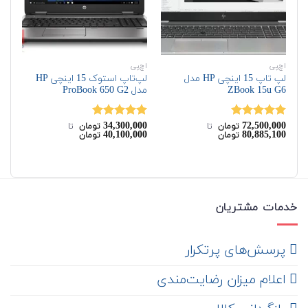
اچ‌پی
اچ‌پی
اچ‌
لپ تاپ 15 اینچی HP مدل
لپ‌تاپ استوک 15 اینچی HP
ZBook 15u G6
مدل ProBook 650 G2
G6
00
34,300,000
72,500,000
نمره
5.00
نمره
5.00
نم
تومان
‌ تا ‌
تومان
‌ تا ‌
00
40,100,000
80,885,100
تومان
تومان
از 5
از 5
از 
خدمات مشتریان
‌ پرسش‌های پرتکرار
اعلام میزان رضایت‌مندی