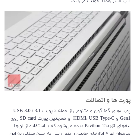
تاپ مالتی‌مدیا تقویت می‌کند.
پورت ها و اتصالات
پورت‌های گوناگون و متنوعی از جمله 2 پورت USB 3.0 / 3.1
Gen1 و HDMI، USB Type-C و همچنین پورت SD card روی
لبه‌های Pavilion 15-eg0 دیده می‌شود که با استفاده از آن‌ها
می‌توان انواع ابزارهای جانبی را بدون نیاز به هیچ مبدلی به این