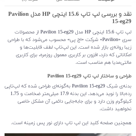
نقد و بررسی لپ تاپ 15.6 اینچی HP مدل Pavilion
15-eg29
لپ تاپ 15.6 اینچی HP مدل Pavilion 15-eg29 از محصولات
سری «Pavilion» شرکت «اچ پی» محسوب می‌شود که با طراحی
زیبا روانه‌ی بازار شده است. این لپ‌تاپ لطف قابلیت‌ها و
امکاناتی که دارد، افزون بر کاربری معمول روزمره، برای کاربری
مالتی‌مدیا هم مناسب است.
طراحی و ساختار لپ تاپ Pavilion 15-eg29
بدنه‌ی شیک Pavilion 15-eg29 به‌گونه‌ای طراحی شده که لپ‌تاپی
رده‌بالا را نوید می‌دهد. این بدنه 17.9 میلی‌متر ضخامت و 1.75
کیلوگرم وزن دارد و برای جابه‌جایی دائمی آن مشکل خاصی
نخواهید داشت.
همچنین صفحه کلید این لپ تاپ دارای نور پس زمینه است.