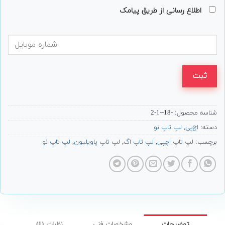
اطلاع رسانی از طریق پیامک
ثبت
شناسه محصول:
-18--1-2
دسته:
اچ‌پی
,
لپ تاپ نو
برچسب:
لپ تاپ اچپی
,
لپ تاپ اگ
,
لپ تاپ پاویلیون
,
لپ تاپ نو
توضیحات
مشخصات فنی
نظرات (1)