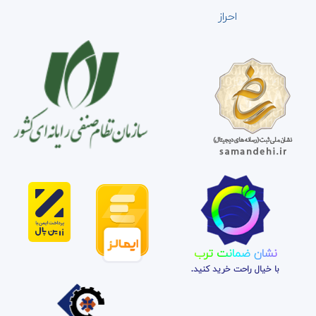
احراز
نشان ضمانت ترب
با خیال راحت خرید کنید.