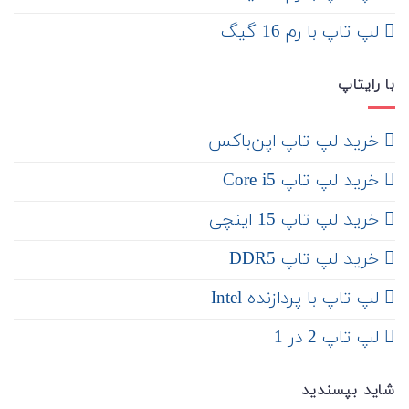
لپ تاپ با رم 16 گیگ
با رایتاپ
‌ خرید لپ تاپ اپن‌باکس
خرید لپ تاپ Core i5
‌‌ خرید لپ تاپ 15 اینچی
خرید لپ تاپ DDR5
لپ تاپ با پردازنده Intel
لپ تاپ 2 در 1
شاید بپسندید