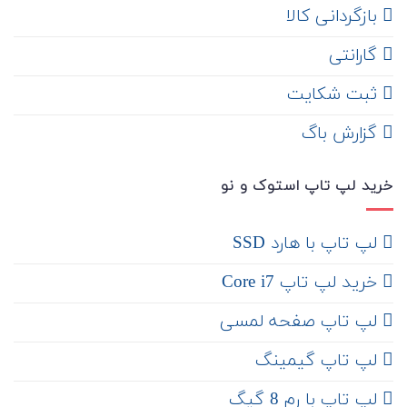
‌ بازگردانی کالا
گارانتی
ثبت شکایت
‌ گزارش باگ
خرید لپ تاپ استوک و نو
لپ تاپ با هارد SSD
خرید لپ تاپ Core i7
لپ تاپ صفحه لمسی
لپ تاپ گیمینگ
لپ تاپ با رم 8 گیگ