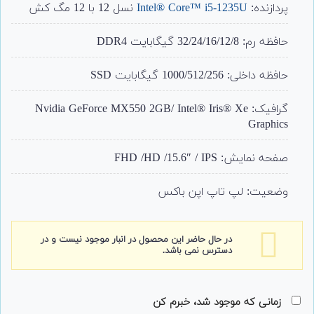
مشتری
پردازنده:
Intel® Core™ i5-1235U
نسل 12 با 12 مگ کش
حافظه رم: 32/24/16/12/8 گیگابایت DDR4
حافظه داخلی: 1000/512/256 گیگابایت SSD
گرافیک: Nvidia GeForce MX550 2GB/ Intel® Iris® Xe
Graphics
صفحه نمایش: FHD /HD /15.6″ / IPS
وضعیت: لپ تاپ اپن باکس
در حال حاضر این محصول در انبار موجود نیست و در
دسترس نمی باشد.
زمانی که موجود شد، خبرم کن