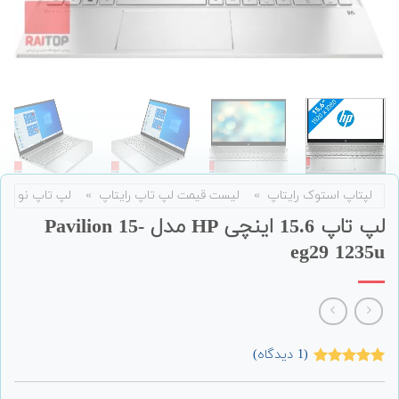
لپتاپ استوک رایتاپ
»
لیست قیمت لپ تاپ رایتاپ
»
لپ تاپ نو
لپ تاپ 15.6 اینچی HP مدل Pavilion 15-
eg29 1235u
(
1
دیدگاه)
1
امتیاز
5.00
از 5 امتیاز