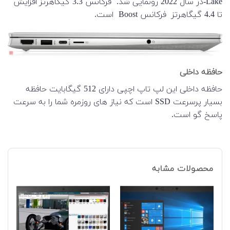
Lake-در سال 2022 رونمایی شد. فرکانس 3.3 گیگاهرتز افزایش
تا 4.4 گیگاهرتز فرکانس Boost است.
حافظه داخلی
حافظه داخلی این لپ تاپ اچپی دارای 512 گیگابایت حافظه
بسیار پرسرعت SSD است که نیاز های روزمره شما را به سرعت
پاسخ گو است.
محصولات مشابه