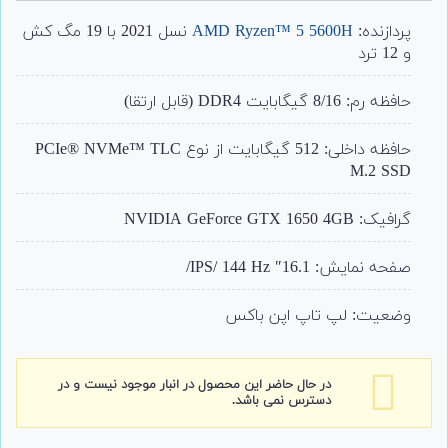
از 5 امتیاز
مشتری
پردازنده:
AMD Ryzen™ 5 5600H
نسل 2021 با 19 مگ کش
و 12 ترد
حافظه رم: 8/16 گیگابایت DDR4 (قابل ارتقا)
حافظه داخلی: 512 گیگابایت از نوع PCIe® NVMe™ TLC
M.2 SSD
گرافیک: NVIDIA GeForce GTX 1650 4GB
صفحه نمایش: 16.1″ IPS/ 144 Hz/
وضعیت: لپ تاپ اپن باکس
در حال حاضر این محصول در انبار موجود نیست و در
دسترس نمی باشد.