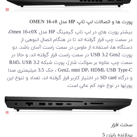
پورت ها و اتصالات لپ تاپ HP مدل OMEN 16-c0
بیشتر پورت های در لپ تاپ گیمینگ HP مدل Omen 16-c0X،
در سمت چپ قرار گرفته اند تا در هنگام اتصال انبوهی از
دستگاه ها، استفاده از ماوس در سمت راست آسان باشد. دو
پورت USB 3.2 Gen2 در سمت راست قرار گرفته اند. و حالا در
سمت چپ علاوه بر سوکت شارژ، پورت شبکه RJ45، USB 3.2
Gen2، mini DP، HDMI، USB Type-C ، جک 3.5 میلیمتری صدا
و درگاه SD card در اختیار کاربر قرار گرفته اند. تعداد و تنوع این
پورتها در نوع خود کم عالی است.
سخت افزار
پردازنده رایزن 5