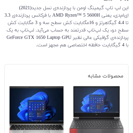
این لپ تاپ گیمینگ اومن با پردازنده‌‌ی نسل جدید(2021)
ای‌ام‌دی، یعنی AMD Ryzen™ 5 5600H با فرکانس پردازنده‌ی 3.3
تا 4.4 گیگاهرتز و 16مگابایت کش سطح سه و 3 مگابایت کش
سطح دو، یک لپ‌‌تاپ قدرتمند به حساب می‌آید. لپ‌تاپ به یک
پردازنده‌ی گرافیکی عالی نظیر GeForce GTX 1650 Laptop GPU
با 4 گیگابایت حافظه اختصاصی هم مجهز است.
محصولات مشابه