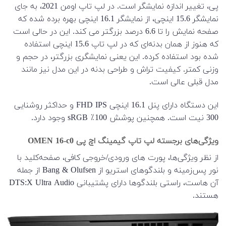
پی، تغییر اندازه نمایشگر است. در لپ تاپ اومن 2021، به جای
نمایشگر 15.6 اینچی، از نمایشگر 16.1 اینچی بهره برده شده که
صفحه نمایش را تا 6.6 درصد بزرگتر می کند. این در حالی است
که هنوز از همان بدنه‌ای که در لپ تاپ 15.6 اینچی استفاده
شده بود استفاده کرده. این یعنی نمایشگری بزرگتر، در حجم و
وزنی کمتر. کیفیت تراش و طراحی بدنه در این مدل نیز مانند
مدل قبلی عالی است.
این دستگاه دارای پنل 16.1 اینچی FHD IPS و حداکثر روشنایی
300 نیت است. همچنین پوشش 100٪ sRGB وجود دارد.
ویژگی‌های برجسته لپ تاپ گیمینگ اچ پی OMEN 16-c0
از نظر ویژگی‌ها، پورت های ورودی/خروجی کافی، صفحه‌کلید با
نور پس‌زمینه و بلندگوهای استریو از Bang & Olufsen از جمله
آن هاست، راستی بلندگوها دارای پشتیبانی DTS:X Ultra Audio
هستند.