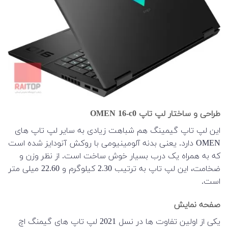
طراحی و ساختار لپ تاپ OMEN 16-c0
این لپ تاپ گیمینگ هم شباهت زیادی به سایر لپ تاپ های
OMEN دارد. یعنی بدنه آلومینیومی با روکش آنودایز شده است
که به همراه یک درب بسیار خوش ساخت است. از نظر وزن و
ضخامت، این لپ تاپ به ترتیب 2.30 کیلوگرم و 22.60 میلی متر
است.
صفحه نمایش
یکی از اولین تفاوت ها در نسل 2021 لپ تاپ های گیمنگ اچ