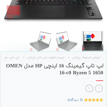
لپتاپ استوک رایتاپ
»
لیست قیمت لپ تاپ رایتاپ
»
لپ تاپ نو
لپ تاپ گیمینگ 16 اینچی HP مدل OMEN
16-c0 Ryzen 5 1650
(
1
دیدگاه)
1
امتیاز
5.00