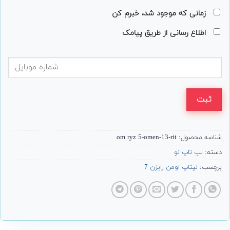
زمانی که موجود شد، خبرم کن
اطلاع رسانی از طریق پیامک
ثبت
شناسه محصول:
om ryz 5-omen-13-rit
دسته:
لپ تاپ نو
برچسب:
لپتاپ اومن رایزن 7