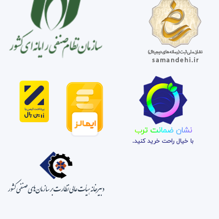
نشان ضمانت ترب
با خیال راحت خرید کنید.