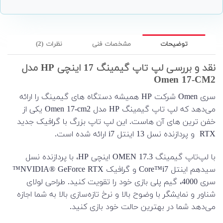
توضیحات
مشخصات فنی
نظرات (2)
نقد و بررسی لپ تاپ گیمینگ 17 اینچی HP مدل
Omen 17-CM2
سری Omen شرکت HP همیشه دستگاه های گیمینگ را ارائه
می‌دهد که لپ تاپ گیمینگ HP مدل Omen 17-cm2 یکی از
خفن ترین های آن هاست. این لپ تاپ بزرگ با گرافیک جدید
RTX و پردازنده نسل 13 اینتل i7 ارائه شده است.
با لپ‌تاپ گیمینگ OMEN 17.3 اینچی HP، با پردازنده نسل
سیدهم اینتل Core™i7 و گرافیک NVIDIA® GeForce RTX™
سری 4000، گیم پلی بازی خود را تقویت کنید. طراحی لولای
شناور و نمایشگر با وضوح بالا و نرخ تازه‌سازی بالا به شما اجازه
می‌دهد شما در بهترین حالت خود بازی کنید.