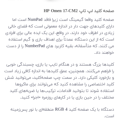
صفحه کلید لپ تاپ HP Omen 17-CM2
صفحه کلید واقعا گیمینگ است زیرا فاقد NumPad است اما
دارای کلیدهای جهت دار در اندازه معمولی است که فضای خالی
زیادی در اطراف خود دارند. در واقع، این یک ایده عالی برای افرادی
است که از این دستگاه عمدتاً برای اهداف بازی و گیم استفاده
می کنند. که متأسفانه، بقیه کاربرد های NumberPad را از دست
خواهند داد.
کلیدها بزرگ هستند و در هنگام تایپ یا بازی، چسبندگی خوبی
را فراهم می‌کنند. همچنین، عمق کلیدها به اندازه کافی زیاد است
و بازخورد کلیکی دارد. در سمت چپ صفحه‌کلید، می‌توانید شش
کلید اختصاصی را مشاهده کنید که می‌توانند برای ماکروها
استفاده شوند تا بتوانید اقدامات، ترکیب‌ها یا ضربه‌های کلید
مختلف را در حین بازی یا در کارهای روزمره «اجرا» کنید.
دستگاه با یک صفحه کلید RGB 4 منطقه‌ای با نور پس‌زمینه
است.