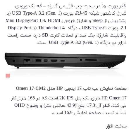
اکثر پورت ها در سمت چپ قرار می گیرند – که یک ورودی
شارژ، کانکتور شبکه RJ-45، پورت USB Type-A 3.2 (Gen. 1) (با
پشتیبانی از Sleep و شارژ) خروجی Mini DisplayPort 1.4، HDMI
2.1، پورت USB Type-C ، درگاه Thunderbolt 4 (با Display Port
و قابلیت شارژ)، جک صدا و اسلات کارت SD دارد. سمت راست
دارای دو درگاه USB Type-A 3.2 (Gen. 1) است.
صفحه نمایش لپ تاپ 17 اینچی HP مدل Omen 17-CM2
HP Omen 17 دارای یک پنل 2K IPS است که در 165 هرتز کار
می کند. قطر آن 17.3 اینچ (43.9 سانتی متر) و وضوح QHD
است. نسبت صفحه نمایش 16:9 است.
سخت افزار