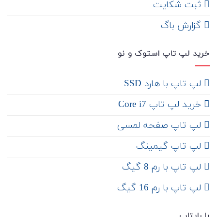
ثبت شکایت
‌ گزارش باگ
خرید لپ تاپ استوک و نو
لپ تاپ با هارد SSD
خرید لپ تاپ Core i7
لپ تاپ صفحه لمسی
لپ تاپ گیمینگ
لپ تاپ با رم 8 گیگ
لپ تاپ با رم 16 گیگ
با رایتاپ