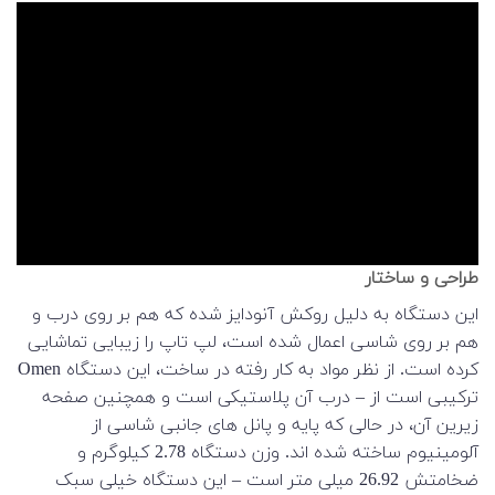
طراحی و ساختار
این دستگاه به دلیل روکش آنودایز شده که هم بر روی درب و
هم بر روی شاسی اعمال شده است، لپ تاپ را زیبایی تماشایی
کرده است. از نظر مواد به کار رفته در ساخت، این دستگاه Omen
ترکیبی است از – درب آن پلاستیکی است و همچنین صفحه
زیرین آن، در حالی که پایه و پانل های جانبی شاسی از
آلومینیوم ساخته شده اند. وزن دستگاه 2.78 کیلوگرم و
ضخامتش 26.92 میلی متر است – این دستگاه خیلی سبک