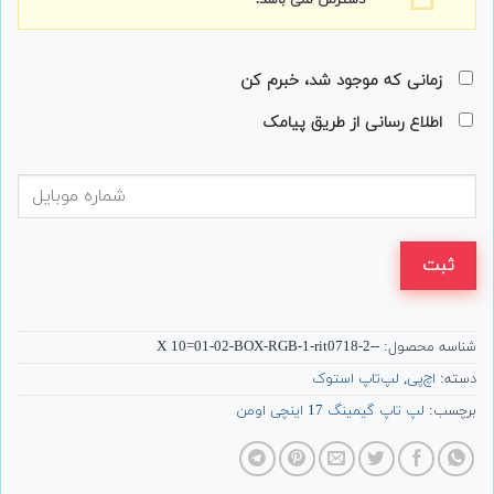
دسترس نمی باشد.
زمانی که موجود شد، خبرم کن
اطلاع رسانی از طریق پیامک
ثبت
شناسه محصول:
--X 10=01-02-BOX-RGB-1-rit0718-2
دسته:
اچ‌پی
,
لپ‌تاپ استوک
برچسب:
لپ تاپ گیمینگ 17 اینچی اومن