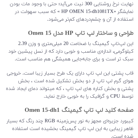
نهایت نرخ روشنایی 300 نیت می‌آید؛ حتی با وجود مات بودن
نمایشگر «HP OMEN 15-dh1081TX » که سبب سهولت در
استفاده از آن و چشم‌دردهای کم‌تر می‌شود.
طراحی و ساختار لپ تاپ HP مدل Omen 15
این لپ‌تاپ گیمینگ با ضخامت 20 میلی‌متری و وزن 2.39
کیلوگرمی، اندازه‌ی مناسب و خوبی دارد که از نسل پیشین خود
سبک تر است و برای جابه‌جایی همیشگی هم مناسب است.
قاب پشتی این لپ تاپ دارای یک طرح بسیار زیبا است. خروجی
هوای گرم لپ تاپ از دو بخش تشکیل شده است ، بخش
پشتی و بخش کناره های لپ تاپ ، که میتواند دمای ایجاد شده
توسط CPU و گرافیک را به خوبی خارج نماید.
صفحه کلید لپ تاپ گیمینگ Omen 15-dh1
کیبورد جزیره‌ای مجهز به نور پس‌زمینه RGB چند رنگ که بسیار
ظاهر زیبایی به این لپ تاپ گیمینگ بخشیده است استفاده
شده است.