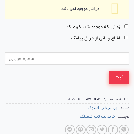
در انبار موجود نمی باشد
زمانی که موجود شد، خبرم کن
اطلاع رسانی از طریق پیامک
ثبت
شناسه محصول:
--X 27=01=Box-RGB-
دسته:
اپل
,
لپ‌تاپ استوک
برچسب:
خرید لپ تاپ گیمینگ