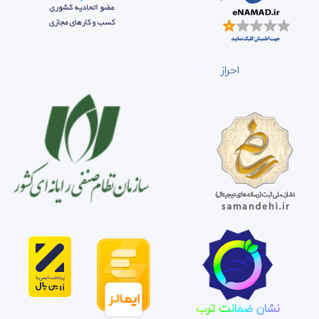
احراز
نشان ضمانت ترب