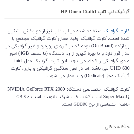
گرافیک لپ تاپ HP Omen 15-dh1
کارت گرافیک
استفاده شده در لپ تاپ نیز از دو بخش تشکیل
شده است. کارت گرافیک اولیه همان کارت گرافیک مجتمع با
پردازنده (On Board) بوده که در کارهای روزمره و غیر گرافیکی در
مدار قرار دارد و با بهره گیری از رم دستگاه (تا سقف 4GB) امور
عادی گرافیکی را انجام می دهد. این کارت گرافیک مدل Intel
UHD 630 می باشد. اما در امور سنگین گرافیکی و بازی، کارت
گرافیک مجزا (Dedicate) وارد مدار می شود.
کارت گرافیک اختصاصی دستگاه NVIDIA GeForce RTX 2080
Super Max-Q است که ساخت شرکت انویدیا است و
8 GB
حافظه اختصاصی از نوع GDDR6 است.
حافظه داخلی