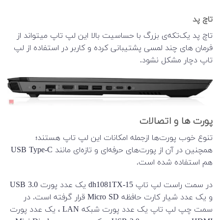
تاچ پد
تاچ پد یک‌تکه‌ی بزرگ با حساسیت بالا این لپ تاپ میتواند از
فرمان های چند لمسی پشتیبانی کرده و کاربر در استفاده از لپ
تاپ دچار مشکل نشود.
پورت ها و اتصالات
تنوع خوب پورت‌ها ازجمله امکانات این لپ تاپ هستند؛
همچنین در آن از پورت‌های حرفه‌ای و تازه‌ای مانند USB Type-C
هم استفاده شده است.
در سمت راست لپ تاپ 15-dh1081TX یک عدد پورت USB 3.0
و یک عدد شیار کارت حافظه Micro SD قرار گرفته است. در
سمت چپ لپ تاپ یک عدد پورت شبکه LAN ، یک عدد پورت