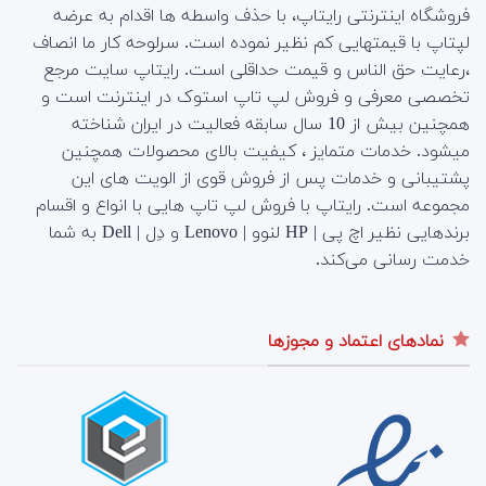
فروشگاه اینترنتی رایتاپ، با حذف واسطه ها اقدام به عرضه
لپتاپ با قیمتهایی کم نظیر نموده است. سرلوحه کار ما انصاف
،رعایت حق الناس و قیمت حداقلی است. رایتاپ سایت مرجع
تخصصی معرفی و فروش لپ تاپ استوک در اینترنت است و
همچنین بیش از 10 سال سابقه فعالیت در ایران شناخته
میشود. خدمات متمایز ، کیفیت بالای محصولات همچنین
پشتیبانی و خدمات پس از فروش قوی از الویت های این
مجموعه است.
رایتاپ با فروش لپ تاپ هایی با انواع و اقسام
برندهایی نظیر اچ پی | HP لنوو | Lenovo و دِل | Dell به شما
خدمت رسانی می‌کند.
نمادهای اعتماد و مجوزها