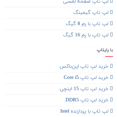
لپ تاپ صفحه لمسی
لپ تاپ گیمینگ
لپ تاپ با رم 8 گیگ
لپ تاپ با رم 16 گیگ
با رایتاپ
‌ خرید لپ تاپ اپن‌باکس
خرید لپ تاپ Core i5
‌‌ خرید لپ تاپ 15 اینچی
خرید لپ تاپ DDR5
لپ تاپ با پردازنده Intel