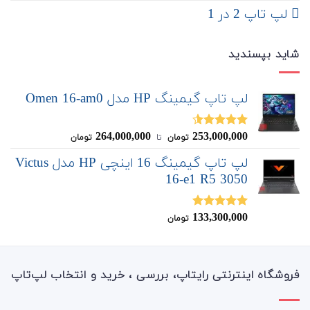
لپ تاپ 2 در 1
شاید بپسندید
لپ تاپ گیمینگ HP مدل Omen 16-am0
264,000,000
253,000,000
نمره
4.50
تومان
‌ تا ‌
تومان
از 5
لپ تاپ گیمینگ 16 اینچی HP مدل Victus
16-e1 R5 3050
133,300,000
نمره
5.00
تومان
از 5
فروشگاه اینترنتی رایتاپ، بررسی ، خرید و انتخاب لپ‌تاپ