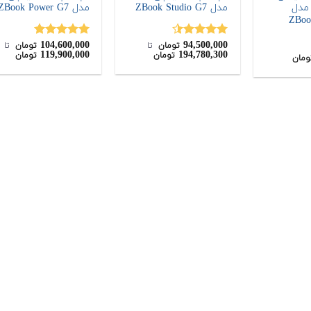
1 اینچی HP مدل
مدل ZBook Studio G7
مدل ZBook Power G7
ZBoo
104,600,000
94,500,000
نمره
4.50
نمره
5.00
تومان
‌ تا ‌
تومان
‌ تا ‌
119,900,000
194,780,300
تومان
تومان
از 5
از 5
ومان