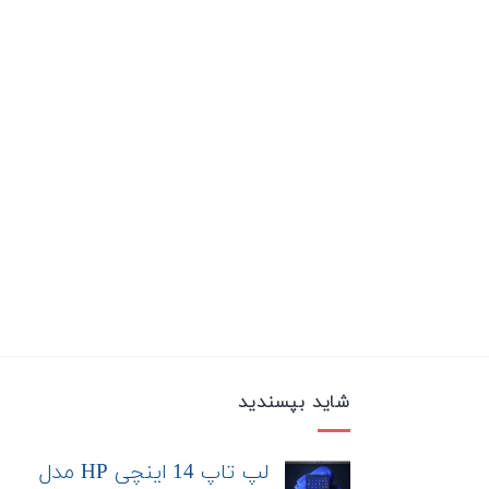
شاید بپسندید
لپ تاپ 14 اینچی HP مدل