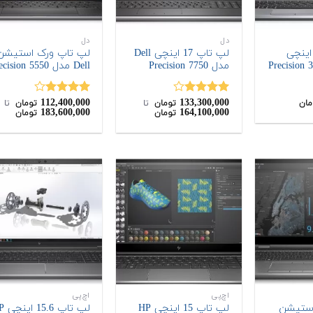
دل
دل
 تاپ 15.6 اینچی
لپ تاپ 17 اینچی Dell
لپ تاپ ورک استیشن
مدل Precision 7750
Dell مدل Precision 5550
112,400,000
133,300,000
نمره
نمره
مان
تومان
‌ تا ‌
تومان
‌ تا ‌
183,600,000
164,100,000
تومان
تومان
4.00
از 5
4.00
از 5
اچ‌پی
اچ‌پی
استیشن
لپ تاپ 15 اینچی HP
لپ تاپ 