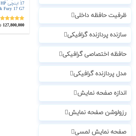
7
k Fury 17 G7
ظرفیت حافظه داخلی
127,800,000
نمره
5.00
ت
از 5
سازنده پردازنده گرافیکی
حافظه اختصاصی گرافیکی
مدل پردازنده گرافیکی
اندازه صفحه نمایش
رزولوشن صفحه نمایش
صفحه نمایش لمسی