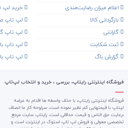
اعلام میزان رضایت‌مندی
خرید لپ تاپ i7
‌ بازگردانی کالا
لپ تاپ ص
گارانتی
لپ تاپ گ
ثبت شکایت
لپ تاپ با رم 8
‌ گزارش باگ
لپ تاپ با رم 16
فروشگاه اینترنتی رایتاپ، بررسی ، خرید و انتخاب لپ‌تاپ
فروشگاه اینترنتی رایتاپ، با حذف واسطه ها اقدام به عرضه
لپتاپ با قیمتهایی کم نظیر نموده است. سرلوحه کار ما انصاف
،رعایت حق الناس و قیمت حداقلی است. رایتاپ سایت مرجع
تخصصی معرفی و فروش لپ تاپ استوک در اینترنت است و