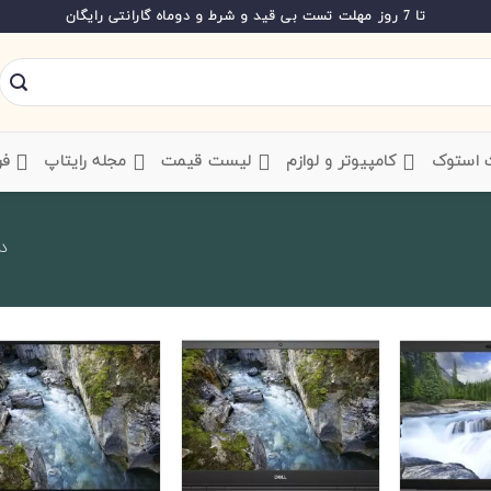
تا 7 روز مهلت تست بی قید و شرط و دوماه گارانتی رایگان
ت استوک
‌ کامپیوتر و لوازم
‌ لیست قیمت
‌ مجله رایتاپ
فر
در