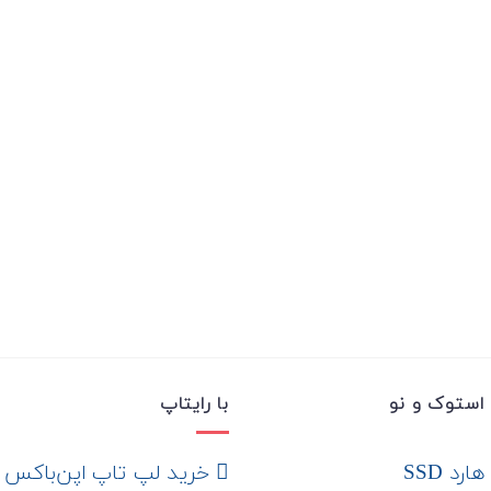
استوک و نو
با رایتاپ
رد SSD
‌ خرید لپ تاپ اپن‌باکس