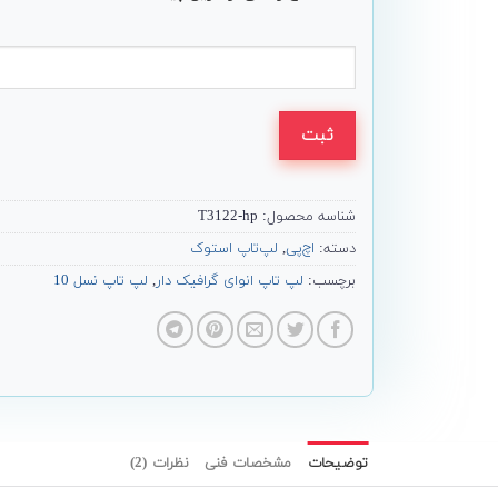
ثبت
شناسه محصول:
T3122-hp
دسته:
اچ‌پی
,
لپ‌تاپ استوک
برچسب:
لپ تاپ انوای گرافیک دار
,
لپ تاپ نسل 10
توضیحات
مشخصات فنی
نظرات (2)