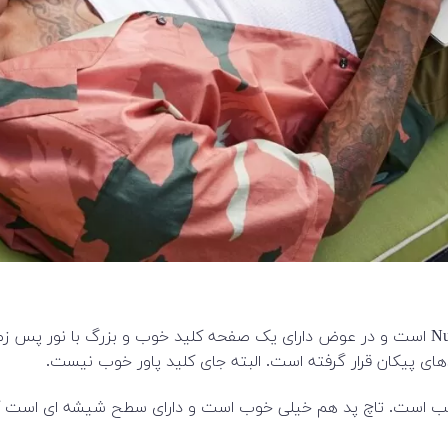
برخلاف دیگر مدل های 15 اینچی این لپ تاپ، فاقد بخش NumberPad است و در عوض دارای یک صفحه کل
ای پیکان قرار گرفته است. البته جای کلید پاور خوب نیست.
مناسب است. تاچ پد هم خیلی خوب است و دارای سطح شیشه ای است که 