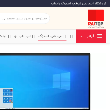
Ski
فروشگاه اینترنتی لپ‌تاپ استوک رایتاپ
t
conten
جستجو
برای:
‌لپ تاپ استوک
‌لپ تاپ نو
‌ تبل
فیلتر