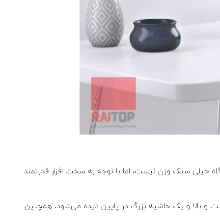
 متری است. بله درسته، این لپ تاپ یک دستگاه خیلی سبک وزن نیست، اما با توجه به سخت افزار قدرتمند
 و بالا و یک حاشیه بزرگ در پایین دیده می‌شود. همچنین