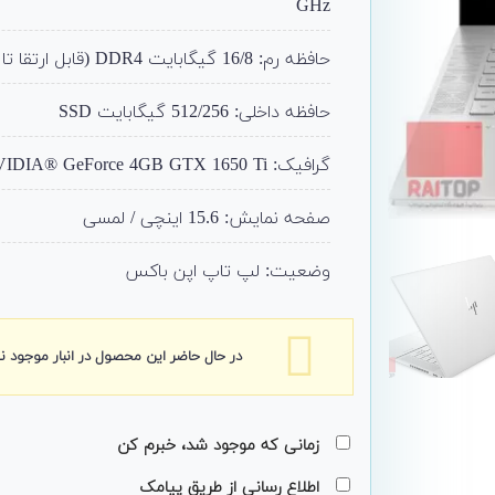
GHz
حافظه رم: 16/8 گیگابایت DDR4 (قابل ارتقا تا 64)
حافظه داخلی: 512/256 گیگابایت SSD
گرافیک: NVIDIA® GeForce 4GB GTX 1650 Ti
صفحه نمایش: 15.6 اینچی / لمسی
وضعیت: لپ تاپ اپن باکس
در حال حاضر این محصول در انبار موجود 
زمانی که موجود شد، خبرم کن
اطلاع رسانی از طریق پیامک