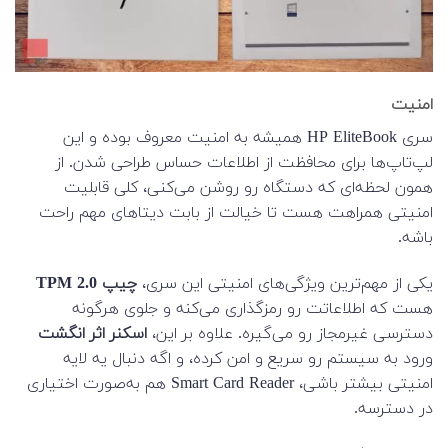
امنیت
سری HP EliteBook همیشه به امنیت معروف بوده و این
لپ‌تاپ‌ها برای محافظت از اطلاعات حساس طراحی شدن. از
همون لحظه‌ای که دستگاه رو روشن می‌کنی، کلی قابلیت
امنیتی همراهت هست تا خیالت از بابت دیتاهای مهم راحت
باشه.
یکی از مهم‌ترین ویژگی‌های امنیتی این سری،
چیپ TPM 2.0
هست که اطلاعاتت رو رمزگذاری می‌کنه و جلوی هرگونه
دسترسی غیرمجاز رو می‌گیره. علاوه بر این،
اسکنر اثر انگشت
ورود به سیستم رو سریع و امن کرده، و اگه دنبال یه لایه
امنیتی بیشتر باشی، Smart Card Reader هم به‌صورت اختیاری
در دسترسه.