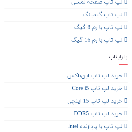
لپ تاپ صفحه لمسی
لپ تاپ گیمینگ
لپ تاپ با رم 8 گیگ
لپ تاپ با رم 16 گیگ
با رایتاپ
‌ خرید لپ تاپ اپن‌باکس
خرید لپ تاپ Core i5
‌‌ خرید لپ تاپ 15 اینچی
خرید لپ تاپ DDR5
لپ تاپ با پردازنده Intel