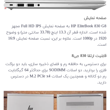
صفحه نمایش
HP EliteBook 830 G8 به صفحه نمایش Full HD IPS مجهز
شده است. اندازه قطر آن 13.3 اینچ (33.78 سانتی متر) و وضوح
1920 در 1080p است. علاوه بر این، نسبت صفحه نمایش 16:9
است.
قابلیت ارتقا 830 جی8
برای دسترسی به حافظه رم و فضای ذخیره سازی، باید دو براکت
فلزی را بردارید. دو اسلات SODIMM برای حداکثر 64 گیگابایت
رم دو کاناله و همچنین یک اسلات M.2 PCIe x4 در دسترس
دارید.