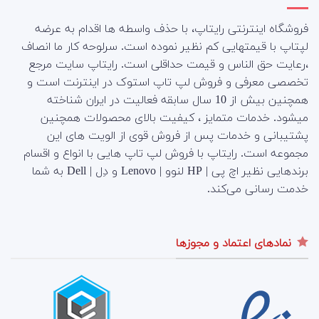
فروشگاه اینترنتی رایتاپ، با حذف واسطه ها اقدام به عرضه
لپتاپ با قیمتهایی کم نظیر نموده است. سرلوحه کار ما انصاف
،رعایت حق الناس و قیمت حداقلی است. رایتاپ سایت مرجع
تخصصی معرفی و فروش لپ تاپ استوک در اینترنت است و
همچنین بیش از 10 سال سابقه فعالیت در ایران شناخته
میشود. خدمات متمایز ، کیفیت بالای محصولات همچنین
پشتیبانی و خدمات پس از فروش قوی از الویت های این
مجموعه است.
رایتاپ با فروش لپ تاپ هایی با انواع و اقسام
برندهایی نظیر اچ پی | HP لنوو | Lenovo و دِل | Dell به شما
خدمت رسانی می‌کند.
نمادهای اعتماد و مجوزها