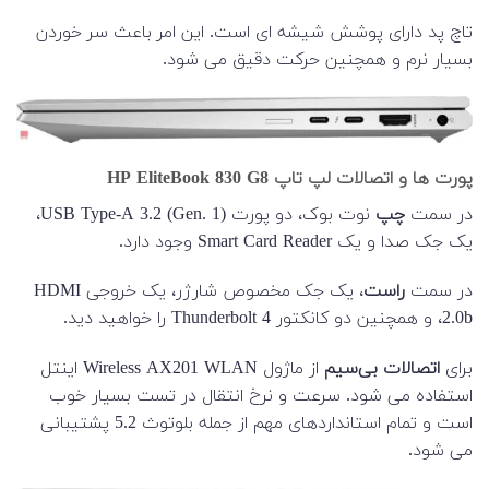
تاچ پد دارای پوشش شیشه ای است. این امر باعث سر خوردن
بسیار نرم و همچنین حرکت دقیق می شود.
پورت ها و اتصالات لپ تاپ HP EliteBook 830 G8
در سمت
چپ
نوت بوک، دو پورت USB Type-A 3.2 (Gen. 1)،
یک جک صدا و یک Smart Card Reader وجود دارد.
در سمت
راست
، یک جک مخصوص شارژر، یک خروجی HDMI
2.0b، و همچنین دو کانکتور Thunderbolt 4 را خواهید دید.
برای
اتصالات بی‌سیم
از ماژول Wireless AX201 WLAN اینتل
استفاده می شود. سرعت و نرخ انتقال در تست بسیار خوب
است و تمام استانداردهای مهم از جمله بلوتوث 5.2 پشتیبانی
می شود.