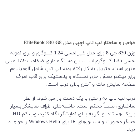
طراحی و ساختار لپ تاپ اچپی مدل EliteBook 830 G8
وزن 830 جی 8 برای مدل غیر لمسی 1.24 کیلوگرم و برای نمونه
لمسی 1.35 کیلوگرم است. این دستگاه دارای ضخامت 17.9 میلی
متری است. متریال به کار رفته بدنه لپ تاپ شامل آلومینیوم
برای بیشتر بخش های دستگاه و پلاستیک برای قاب اطراف
صفحه نمایش مات و آنتن بالای درب است.
درب لپ تاپ به راحتی با یک دست باز می شود. از نظر
ساختاری، نسبتاً محکم است. حاشیه‌های اطراف نمایشگر بسیار
باریک هستند. و اگر به بالای نمایشگر نگاه کنید، وب کم HD،
حسگر مجاورت و سنسورهای IR برای Windows Hello را خواهید
دید.