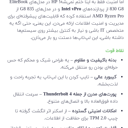
اما امنیت فقط به اینا ختم نمی‌شه! HP در مدل‌های EliteBook
830 G8 از پردازنده‌های
Intel vPro
و در مدل‌های 835 G8 از
AMD Ryzen Pro استفاده کرده که قابلیت‌های پیشرفته‌ای برای
مدیریت و امنیت اطلاعات ارائه می‌دن. این یعنی، حتی اگه یه
متخصص IT باشی و نیاز به کنترل بیشتر روی سیستم‌ها
داشته باشی، این لپ‌تاپ‌ها دستت رو باز می‌ذارن.
نقاط قوت
بدنه باکیفیت و مقاوم
– یه طراحی شیک و محکم که حس
حرفه‌ای بودن رو منتقل می‌کنه.
کیبورد عالی
– تایپ کردن با این لپ‌تاپ یه تجربه راحت و
لذت‌بخشه.
پورت‌های مدرن از جمله Thunderbolt 4
– سرعت انتقال
داده فوق‌العاده بالا و اتصال‌های متنوع.
امکانات امنیتی گسترده
– از اسکنر اثر انگشت گرفته تا
چیپ TPM 2.0 برای حفاظت از اطلاعات.