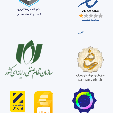
احراز