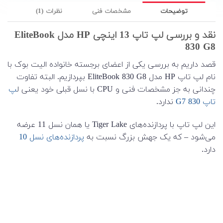
توضیحات
مشخصات فنی
نظرات (1)
نقد و بررسی لپ تاپ 13 اینچی HP مدل EliteBook
830 G8
قصد داریم به بررسی یکی از اعضای برجسته خانواده الیت بوک با
نام لپ تاپ HP مدل EliteBook 830 G8 بپردازیم. البته تفاوت
چندانی به جز مشخصات فنی و CPU با نسل قبلی خود یعنی ل
پ
تاپ 830 G7
ندارد.
این لپ تاپ با پردازنده‌های Tiger Lake یا همان نسل 11 عرضه
می‌شود – که یک جهش بزرگ نسبت به
پردازنده‌های نسل 10
دارد.