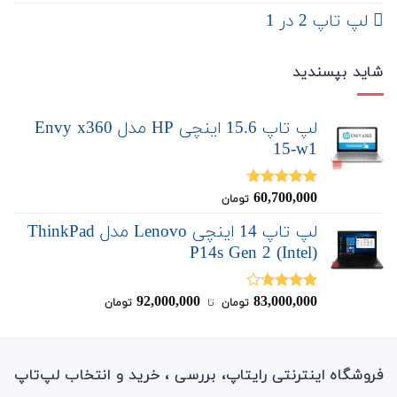
لپ تاپ 2 در 1
شاید بپسندید
لپ تاپ 15.6 اینچی HP مدل Envy x360
15-w1
60,700,000
نمره
4.67
تومان
از 5
لپ تاپ 14 اینچی Lenovo مدل ThinkPad
P14s Gen 2 (Intel)
92,000,000
83,000,000
نمره
تومان
‌ تا ‌
تومان
3.67
از
5
فروشگاه اینترنتی رایتاپ، بررسی ، خرید و انتخاب لپ‌تاپ