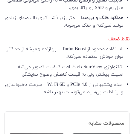
قابلیت تعمیر و ارتقای مناسب
– به راحتی می‌تونی قطعاتی
مثل رم و SSD رو ارتقا بدی.
عملکرد خنک و بی‌صدا
– حتی زیر فشار کاری بالا، صدای زیادی
تولید نمی‌کنه و خنک می‌مونه.
نقاط ضعف
استفاده محدود از Turbo Boost – پردازنده همیشه از حداکثر
توان خودش استفاده نمی‌کنه.
تکنولوژی SureView باعث افت کیفیت تصویر می‌شه –
امنیت بیشتر، ولی به قیمت کاهش وضوح نمایشگر.
عدم پشتیبانی از PCIe 4.0 و Wi-Fi 6E – سرعت ذخیره‌سازی
و ارتباطات بی‌سیم می‌تونست بهتر باشه.
محصولات مشابه