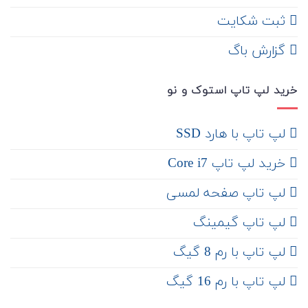
ثبت شکایت
‌ گزارش باگ
خرید لپ تاپ استوک و نو
لپ تاپ با هارد SSD
خرید لپ تاپ Core i7
لپ تاپ صفحه لمسی
لپ تاپ گیمینگ
لپ تاپ با رم 8 گیگ
لپ تاپ با رم 16 گیگ