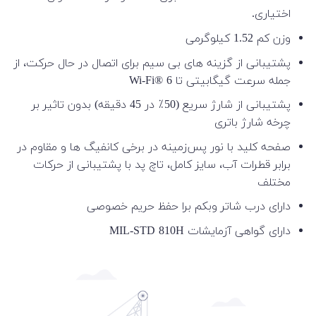
اختیاری.
وزن کم 1.52 کیلوگرمی
پشتیبانی از گزینه های بی سیم برای اتصال در حال حرکت، از
جمله سرعت گیگابیتی تا Wi-Fi® 6
پشتیبانی از شارژ سریع (50٪ در 45 دقیقه) بدون تاثیر بر
چرخه شارژ باتری
صفحه کلید با نور پس‌زمینه در برخی کانفیگ ها و مقاوم در
برابر قطرات آب، سایز کامل، تاچ پد با پشتیبانی از حرکات
مختلف
دارای درب شاتر وبکم برا حفظ حریم خصوصی
دارای گواهی آزمایشات MIL-STD 810H