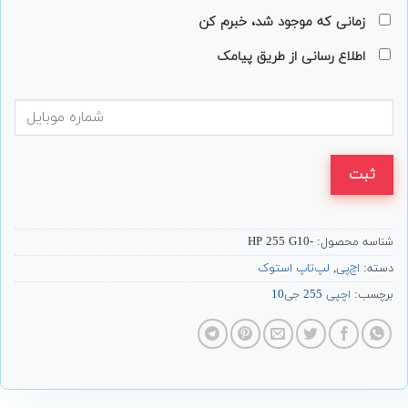
زمانی که موجود شد، خبرم کن
اطلاع رسانی از طریق پیامک
ثبت
شناسه محصول:
-HP 255 G10
دسته:
اچ‌پی
,
لپ‌تاپ استوک
برچسب:
اچپی 255 جی10