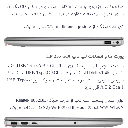
صفحه‌کلید جزیره‌ای و با اندازه کامل است و در برخی کانفیگ ها
دارای نور پس‌زمینه و مقاوم در برابر ریختن مایعات می باشد.
تاچ پد دستگاه از multi-touch gesture پشتیبانی می‌کند.
پورت ها و اتصالات لپ تاپ HP 255 G10
در سمت چپ لپ تاپ یک پورت USB Type-A 3.2 Gen 1، یک
خروجی HDMI v1.4b، یک پورت USB Type-C 5Gbps و یک جک
خروجی صوتی است. در سمت راست هم یک پورت USB Type-
A 3.2 Gen 1 قرار دارد.
برای اتصال بیسیم لپ تاپ از کارت شبکه Realtek 8852BE
(2X2) Wi-Fi® 6 Bluetooth® 5.3 WW WLAN استفاده می‌کند.