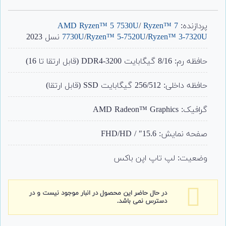
1
امتیاز
5.00
از 5 امتیاز
مشتری
پردازنده:
Ryzen™ 7
/
AMD Ryzen™ 5 7530U
Ryzen™ 3-7320U
/
Ryzen™ 5-7520U
/
7730U
نسل 2023
حافظه رم: 8/16 گیگابایت DDR4-3200 (قابل ارتقا تا 16)
حافظه داخلی: 256/512 گیگابایت SSD (قابل ارتقا)
گرافیک: AMD Radeon™ Graphics
صفحه نمایش: 15.6″ / FHD/HD
وضعیت: لپ تاپ اپن باکس
در حال حاضر این محصول در انبار موجود نیست و در
دسترس نمی باشد.