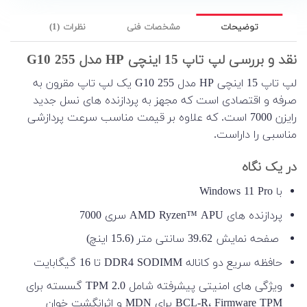
توضیحات
مشخصات فنی
نظرات (1)
نقد و بررسی لپ تاپ 15 اینچی HP مدل 255 G10
لپ تاپ 15 اینچی HP مدل 255 G10 یک لپ تاپ مقرون به
صرفه و اقتصادی است که مجهز به پردازنده های نسل جدید
رایزن 7000 است. که علاوه بر قیمت مناسب سرعت پردازشی
مناسبی را داراست.
در یک نگاه
با Windows 11 Pro
پردازنده های AMD Ryzen™ APU سری 7000
صفحه نمایش 39.62 سانتی متر (15.6 اینچ)
حافظه سریع دو کاناله DDR4 SODIMM تا 16 گیگابایت
ویژگی های امنیتی پیشرفته شامل TPM 2.0 گسسته برای
BCL-R، Firmware TPM برای MDN و اثرانگشت خوان