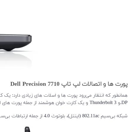
پورت ها و اتصالات لپ تاپ Dell Precision 7710
DP.و Thunderbolt 3 و یک کارت خوان هوشمند از جمله پورت های این دستگاه است.
شبکه بی‌سیم 802.11ac (اینتل)، بلوتوث 4.0 از جمله ارتباطات بی‌سیم این دستگاه است.