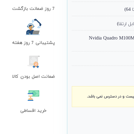
7 روز ضمانت بازگشت
Nvidia Quadro M100M 4
پشتیبانی 7 روز هفته
ضمانت اصل بودن کالا
نیست و در دسترس نمی باشد.
خرید اقساطی