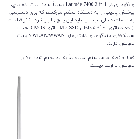
و نگهداری در Latitude 7400 2-in-1 نسبتاً ساده است. ده پیچ،
پوشش پایینی را به دستگاه محکم می‌کنند، که برای دسترسی
به قطعات داخلی لپ تاپ باید این پیچ ها باز شود. اکثر قطعات
از جمله باتری، حافظه داخلی M.2 SSD، باتری CMOS، هیت
سینک/فن، بلندگوها و آداپتورهای WLAN/WWAN قابلیت
تعویض دارند.
فقط حافظه رم سیستم مستقیماً به برد لحیم شده و قابل
تعویض یا ارتقا نیست.