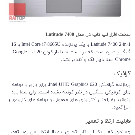
سخت افزار لپ تاپ دل مدل Latitude 7400
Latitude 7400 2-in-1 با یک پردازنده Intel Core i7-8665U و 16
گیگابایت رم است که در تست ما با باز کردن 20 تب Google
Chrome اصلا دچار لگ و کندی نشد.
گرافیک
پردازنده گرافیکی Intel UHD Graphics 620، برای بازی یا برنامه
های گرافیکی سنگین در نظر گرفته نشده است. ولی شما باید
بتوانید به راحتی اکثر بازی های معمولی و برنامه های کاربردی را
اجرا کنید.
قابلیت ارتقا و تعمیر
همانطور که از یک لپ تاپ تجاری رده بالا انتظار می رود، تعمیر