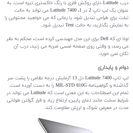
درب Latitude دارای روکش فلزی با رنگ خاکستری تیره است. به
عنوان یک لپ تاپ 2 در 1، Latitude 7400 می تواند به حالت
تبلت برای طراحی تبدیل شود یا زمانی که می خواهید محتوایی را
به نمایش بگذارید، به حالت Tent تبدیل شود.
لولا ای که Dell برای این مدل مهندسی کرده است، محکم به نظر
می رسد، و وقتی روی صفحه لمسی ضربه می زنید، درب آن
تکان نمی خورد.
دوام و پایداری
لپ تاپ Latitude 7400 دل 13 آزمایش درجه نظامی را پشت سر
گذاشته و گواهینامه MIL-STD 810G را به دست آورده است.
تمام این اصطلاحات به این معنی است که Latitude می تواند در
شرایط سخت مانند دمای پایین، ارتفاع زیاد و قرار گرفتن طولانی
مدت در معرض شوک و لرزش مقاومت کند.