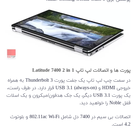
پورت ها و اتصالات لپ تاپ Latitude 7400 2 in 1
در سمت چپ لپ تاپ یک جفت پورت Thunderbolt 3 به همراه
خروجی HDMI و USB 3.1 (always-on) قرار دارد. در طرف راست،
یک پورت USB 3.1 دیگر، یک جک هدفون/میکرون و یک اسلات
قفل Noble را خواهید دید.
اتصالات بی سیم در 7400 دل شامل 802.11ac Wi-Fi و بلوتوث
4.2 است.