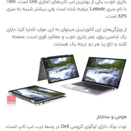
باتری خوب، یکی از بهترین لپ تاپ‌های تجاری Dell است. 7400
با نام سری Latitude عرضه شده است ولی بیشتر شبیه به سری
XPS است.
از ویژگی‌های این کانورتیبل میتوان به این موارد اشاره کرد: دارای
یک شاسی براق، عمر باتری خوب و عملکرد قوی است. صفحه
کلید و تاچ پد هر دو درجه یک هستند.
طراحی و ساختار
نوت بوک دارای لوگوی کرومی Dell در وسط درب لپ تاپ است،