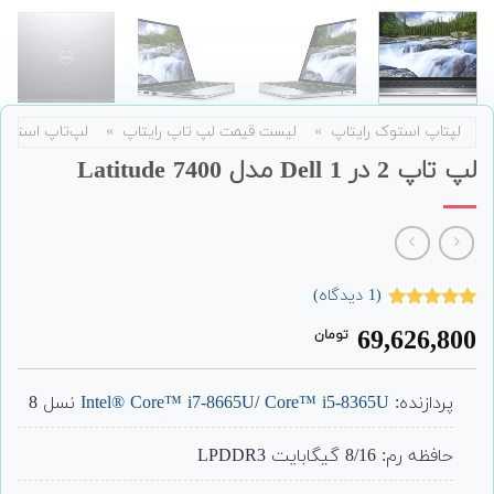
لپتاپ استوک رایتاپ
»
لیست قیمت لپ تاپ رایتاپ
»
لپ‌تاپ استوک
لپ تاپ 2 در 1 Dell مدل Latitude 7400
(
1
دیدگاه)
1
امتیاز
5.00
69,626,800
تومان
از 5 امتیاز
مشتری
پردازنده:
Core™ i5-8365U
/
Intel® Core™ i7-8665U
نسل 8
حافظه رم: 8/16 گیگابایت LPDDR3