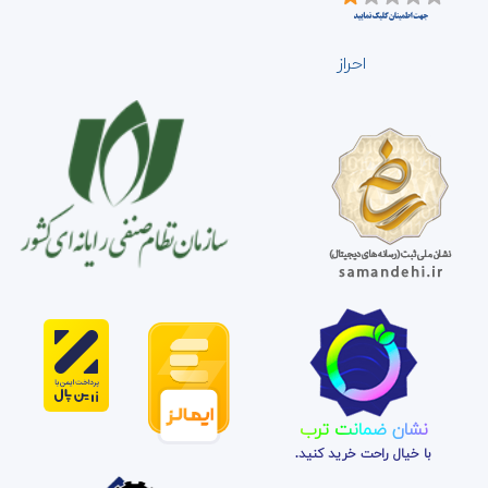
احراز
نشان ضمانت ترب
با خیال راحت خرید کنید.