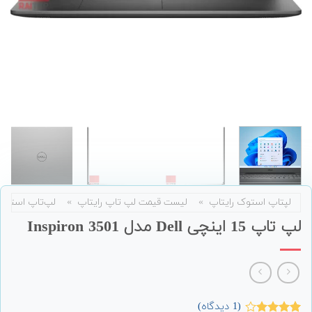
لپتاپ استوک رایتاپ
»
لیست قیمت لپ تاپ رایتاپ
»
لپ‌تاپ استوک
لپ تاپ 15 اینچی Dell مدل Inspiron 3501
(
1
دیدگاه)