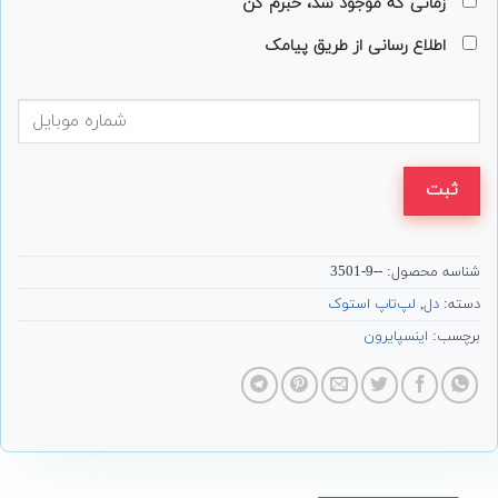
زمانی که موجود شد، خبرم کن
اطلاع رسانی از طریق پیامک
ثبت
شناسه محصول:
--9-3501
دسته:
دل
,
لپ‌تاپ استوک
برچسب:
اینسپایرون