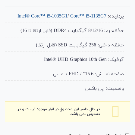
1
امتیاز
4.00
از 5
امتیاز
پردازنده:
Core™ i5-1135G7
/
Intel® Core™ i5-1035G1
مشتری
حافظه رم: 8/12/16 گیگابایت DDR4 (قابل ارتقا تا 16)
حافظه داخلی: 256 گیگابایت SSD (قابل ارتقا)
گرافیک:
Intel® UHD Graphics 10th Gen
صفحه نمایش: 15.6″ / FHD / لمسی
وضعیت: اپن باکس
در حال حاضر این محصول در انبار موجود نیست و در
دسترس نمی باشد.