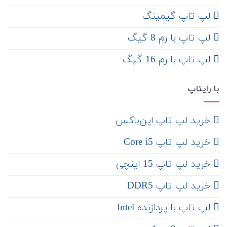
لپ تاپ گیمینگ
لپ تاپ با رم 8 گیگ
لپ تاپ با رم 16 گیگ
با رایتاپ
‌ خرید لپ تاپ اپن‌باکس
خرید لپ تاپ Core i5
‌‌ خرید لپ تاپ 15 اینچی
خرید لپ تاپ DDR5
لپ تاپ با پردازنده Intel