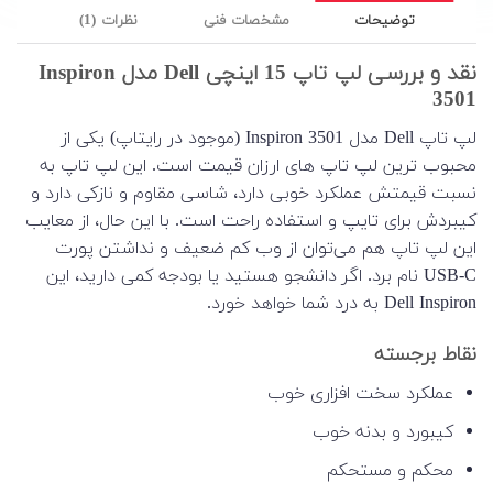
توضیحات
مشخصات فنی
نظرات (1)
نقد و بررسی لپ تاپ 15 اینچی Dell مدل Inspiron
3501
لپ تاپ Dell مدل Inspiron 3501 (موجود در رایتاپ) یکی از
محبوب ترین لپ تاپ های ارزان قیمت است. این لپ تاپ به
نسبت قیمتش عملکرد خوبی دارد، شاسی مقاوم و نازکی دارد و
کیبردش برای تایپ و استفاده راحت است. با این حال، از معایب
این لپ تاپ هم می‌توان از وب کم ضعیف و نداشتن پورت
USB-C نام برد. اگر دانشجو هستید یا بودجه کمی دارید، این
Dell Inspiron به درد شما خواهد خورد.
نقاط برجسته
عملکرد سخت افزاری خوب
کیبورد و بدنه خوب
محکم و مستحکم