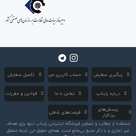
‌ پیگیری سفارش
‌ حساب کاربری من
‌ تکمیل سفارش
‌ درباره رایتاپ
‌ تماس با ما
‌ قوانین و مقررات
‌ پرسش‌های
‌ فرصت‌های شغلی
پرتکرار
استفاده از مطالب و تصاویر فروشگاه اینترنتی رایتاپ تنها برای اهداف
غیر تجاری و با ذکر منبع بی‌مانع است. همه‌ی حقوق این تارنما متعلق