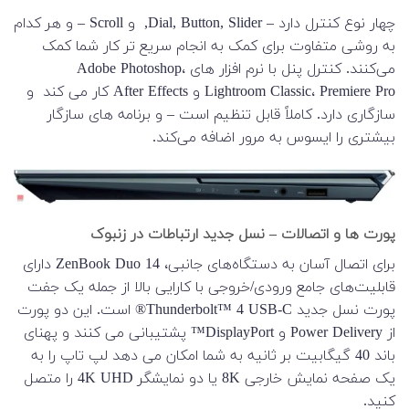
چهار نوع کنترل دارد – Dial, Button, Slider, و Scroll – و هر کدام
به روشی متفاوت برای کمک به انجام سریع تر کار شما کمک
می‌کنند. کنترل پنل با نرم افزار های Adobe Photoshop،
Lightroom Classic، Premiere Pro و After Effects کار می کند و
سازگاری دارد. کاملاً قابل تنظیم است – و برنامه های سازگار
بیشتری را ایسوس به مرور اضافه می‌کند.
پورت ها و اتصالات – نسل جدید ارتباطات در زنبوک
برای اتصال آسان به دستگاه‌های جانبی، ZenBook Duo 14 دارای
قابلیت‌های جامع ورودی/خروجی با کارایی بالا از جمله یک جفت
پورت نسل جدید Thunderbolt™ 4 USB-C® است. این دو پورت
از Power Delivery و DisplayPort™ پشتیبانی می کنند و پهنای
باند 40 گیگابیت بر ثانیه به شما امکان می دهد لپ تاپ را به
یک صفحه نمایش خارجی 8K یا دو نمایشگر 4K UHD را متصل
کنید.