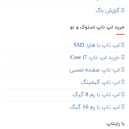
‌ گزارش باگ
خرید لپ تاپ استوک و نو
لپ تاپ با هارد SSD
خرید لپ تاپ Core i7
لپ تاپ صفحه لمسی
لپ تاپ گیمینگ
لپ تاپ با رم 8 گیگ
لپ تاپ با رم 16 گیگ
با رایتاپ