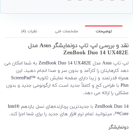
توضیحات
مشخصات فنی
نظرات (4)
نقد و بررسی لپ تاپ دونمایشگر Asus مدل
ZenBook Duo 14 UX482E
لپ تاپ Asus مدل ZenBook Duo 14 UX482E به شما امکان می
دهد کارهایتان را کارآمد و بدون سر و صدا انجام دهید. این
همراه قدرتمند و زیبا دارای صفحه نمایش ثانویه ScreenPad™
Plus با طراحی کج و کاملاً جدید است که ارگونومی جدید و بدون
مشکلی را ارائه می دهد.
ZenBook Duo 14 با جدیدترین پردازنده‌های نسل یازدهم Intel®
Core™، میتوانید تمام نرم افزار های جدید را برای شما اجرا کند.
دونمایشگر