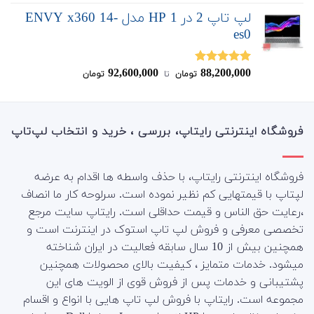
از 5
لپ تاپ 2 در 1 HP مدل ENVY x360 14-
es0
92,600,000
88,200,000
نمره
5.00
تومان
‌ تا ‌
تومان
از 5
فروشگاه اینترنتی رایتاپ، بررسی ، خرید و انتخاب لپ‌تاپ
فروشگاه اینترنتی رایتاپ، با حذف واسطه ها اقدام به عرضه
لپتاپ با قیمتهایی کم نظیر نموده است. سرلوحه کار ما انصاف
،رعایت حق الناس و قیمت حداقلی است. رایتاپ سایت مرجع
تخصصی معرفی و فروش لپ تاپ استوک در اینترنت است و
همچنین بیش از 10 سال سابقه فعالیت در ایران شناخته
میشود. خدمات متمایز ، کیفیت بالای محصولات همچنین
پشتیبانی و خدمات پس از فروش قوی از الویت های این
مجموعه است.
رایتاپ با فروش لپ تاپ هایی با انواع و اقسام