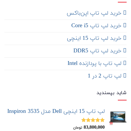
‌ خرید لپ تاپ اپن‌باکس
خرید لپ تاپ Core i5
‌‌ خرید لپ تاپ 15 اینچی
خرید لپ تاپ DDR5
لپ تاپ با پردازنده Intel
لپ تاپ 2 در 1
شاید بپسندید
لپ تاپ 15 اینچی Dell مدل Inspiron 3535
83,800,000
نمره
5.00
تومان