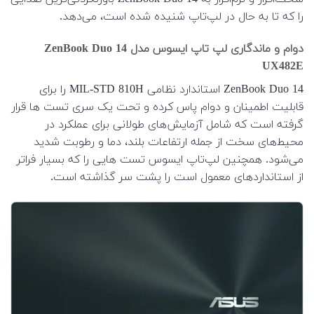
را که تا به حال در لپ‌تاپ شنیده شده است، می‌دهد.
دوام و ماندگاری لپ تاپ ایسوس مدل ZenBook Duo 14
UX482E
ZenBook Duo 14 استاندارد نظامی MIL-STD 810H را برای
قابلیت اطمینان و دوام پاس کرده و تحت یک سری تست ها قرار
گرفته است که شامل آزمایش‌های طولانی برای عملکرد در
محیط‌های سخت از جمله ارتفاعات بلند، دما و رطوبت شدید
می‌شود. همچنین لپ‌تاپ ایسوس تست هایی را که بسیار فراتر
از استانداردهای معمول است را پشت سر گذاشته است.