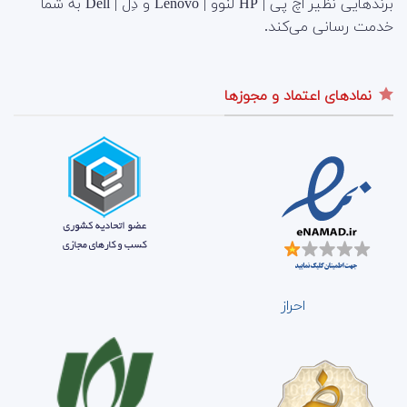
برندهایی نظیر اچ پی | HP لنوو | Lenovo و دِل | Dell به شما
خدمت رسانی می‌کند.
نمادهای اعتماد و مجوزها
احراز