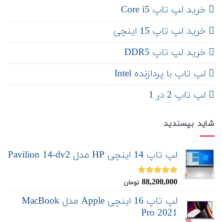
خرید لپ تاپ Core i5
‌‌ خرید لپ تاپ 15 اینچی
خرید لپ تاپ DDR5
لپ تاپ با پردازنده Intel
لپ تاپ 2 در 1
شاید بپسندید
لپ تاپ 14 اینچی HP مدل Pavilion 14-dv2
88,200,000
نمره
5.00
تومان
از 5
لپ تاپ 16 اینچی Apple مدل MacBook
Pro 2021