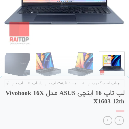
لپتاپ استوک رایتاپ
»
لیست قیمت لپ تاپ رایتاپ
»
لپ تاپ نو
لپ تاپ 16 اینچی ASUS مدل Vivobook 16X
X1603 12th