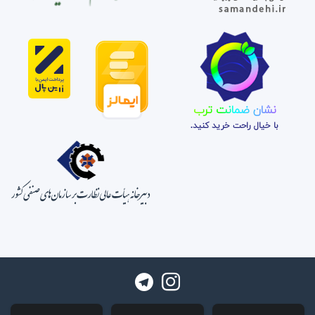
نشان ضمانت ترب
با خیال راحت خرید کنید.