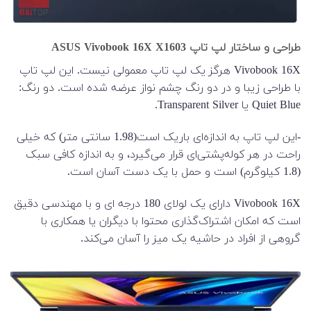
طراحی و ساختار لپ تاپ ASUS Vivobook 16X X1603
Vivobook 16X هرگز یک لپ تاپ معمولی نیست. این لپ تاپ
با طراحی زیبا و در دو رنگ چشم نواز عرضه شده است. دو رنگ‌:
Quiet Blue یا Transparent Silver.
-این لپ تاپ به اندازه‌ای باریک است(1.98 سانتی متر) که خیلی
راحت در هر کوله‌پشتی‌ای قرار می‌گیرد، و به اندازه کافی سبک
(1.8 کیلوگرم) است و حمل با یک دست آسان است.
Vivobook 16X دارای یک لولای 180 درجه ای و با مهندسی دقیق
است که امکان اشتراک‌گذاری محتوا با دیگران یا همکاری با
گروهی از افراد در حاشیه یک میز را آسان می‌کند.