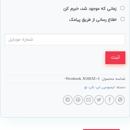
زمانی که موجود شد، خبرم کن
اطلاع رسانی از طریق پیامک
ثبت
شناسه محصول:
Vivobook X1603Z--1-
دسته:
ایسوس
,
لپ تاپ نو