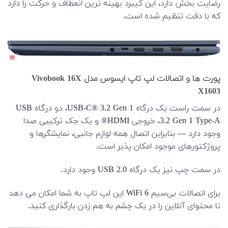
رضایت بخش دارد، این کیبرد بهینه ترین انعطاف و حرکت را دارد
که با دقت تنظیم شده است.
پورت ها و اتصالات لپ تاپ ایسوس مدل Vivobook 16X
X1603
در سمت راست یک درگاه USB-C® 3.2 Gen 1، دو درگاه USB
3.2 Gen 1 Type-A، خروجی HDMI® و یک جک ترکیبی صدا
وجود دارد — بنابراین اتصال همه لوازم جانبی، نمایشگرها و
پروژکتورهای موجود امکان پذیر است.
در سمت چپ نیز یک درگاه USB 2.0 وجود دارد.
برای اتصالات بی‌سیم WiFi 6 این لپ تاپ به شما امکان می دهد
تا محتوای آنلاین را در یک چشم به هم زدن بارگذاری کنید.