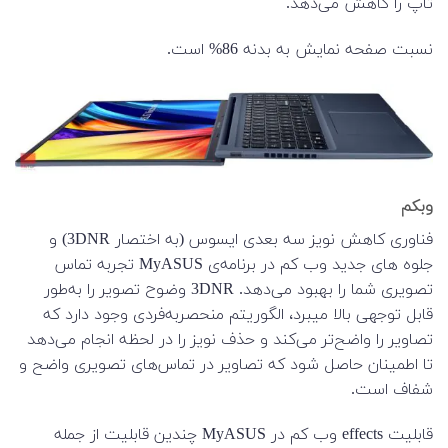
تاپ را کاهش می‌دهد.
نسبت صفحه نمایش به بدنه 86% است.
وبکم
فناوری کاهش نویز سه بعدی ایسوس (به اختصار 3DNR) و
جلوه های جدید وب کم در برنامه‌ی MyASUS تجربه تماس
تصویری شما را بهبود می‌دهد. 3DNR وضوح تصویر را به‌طور
قابل توجهی بالا میبرد، الگوریتم منحصربه‌فردی وجود دارد که
تصاویر را واضح‌تر می‌کند و حذف نویز را در لحظه انجام می‌دهد
تا اطمینان حاصل شود که تصاویر در تماس‌های تصویری واضح و
شفاف است.
قابلیت effects وب کم در MyASUS چندین قابلیت از جمله