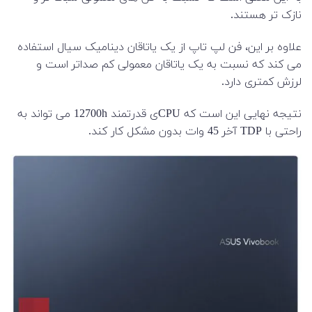
نازک تر هستند.
علاوه بر این، فن لپ تاپ از یک یاتاقان دینامیک سیال استفاده
می کند که نسبت به یک یاتاقان معمولی کم صداتر است و
لرزش کمتری دارد.
نتیجه نهایی این است که CPUی قدرتمند 12700h می تواند به
راحتی با TDP آخر 45 وات بدون مشکل کار کند.