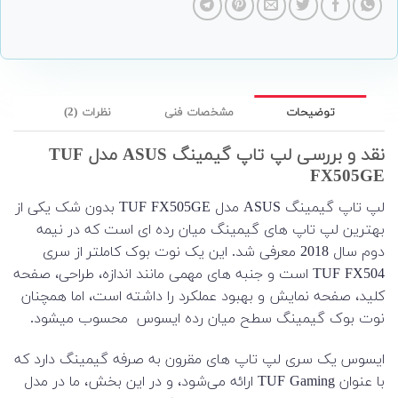
توضیحات
مشخصات فنی
نظرات (2)
نقد و بررسی لپ تاپ گیمینگ ASUS مدل TUF
FX505GE
لپ تاپ گیمینگ ASUS مدل TUF FX505GE بدون شک یکی از
بهترین لپ تاپ های گیمینگ میان رده ای است که در نیمه
دوم سال 2018 معرفی شد. این یک نوت بوک کاملتر از سری
TUF FX504 است و جنبه های مهمی مانند اندازه، طراحی، صفحه
کلید، صفحه نمایش و بهبود عملکرد را داشته است، اما همچنان
نوت بوک گیمینگ سطح میان رده ایسوس محسوب میشود.
ایسوس یک سری لپ تاپ های مقرون به صرفه گیمینگ دارد که
با عنوان TUF Gaming ارائه می‌شود، و در این بخش، ما در مدل