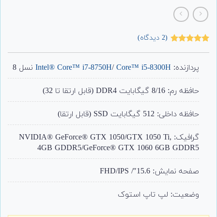
(
2
دیدگاه)
2
امتیاز
5.00
از 5 امتیاز
مشتری
پردازنده:
Core™ i5-8300H
/
Intel® Core™ i7-8750H
نسل 8
حافظه رم: 8/16 گیگابایت DDR4 (قابل ارتقا تا 32)
حافظه داخلی: 512 گیگابایت SSD (قابل ارتقا)
گرافیک: NVIDIA® GeForce® GTX 1050/GTX 1050 Ti,
4GB GDDR5/GeForce® GTX 1060 6GB GDDR5
صفحه نمایش: 15.6″/ FHD/IPS
وضعیت: لپ تاپ استوک