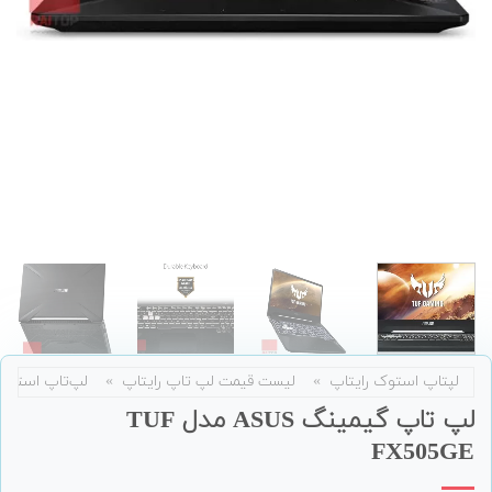
لپتاپ استوک رایتاپ
»
لیست قیمت لپ تاپ رایتاپ
»
لپ‌تاپ استوک
لپ تاپ گیمینگ ASUS مدل TUF
FX505GE