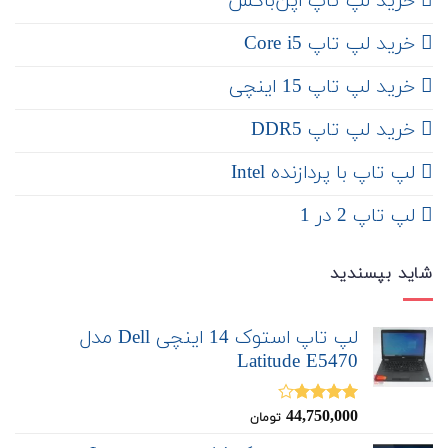
‌ خرید لپ تاپ اپن‌باکس
خرید لپ تاپ Core i5
‌‌ خرید لپ تاپ 15 اینچی
خرید لپ تاپ DDR5
لپ تاپ با پردازنده Intel
لپ تاپ 2 در 1
شاید بپسندید
لپ تاپ استوک 14 اینچی Dell مدل
Latitude E5470
44,750,000
نمره
تومان
4.00
از 5