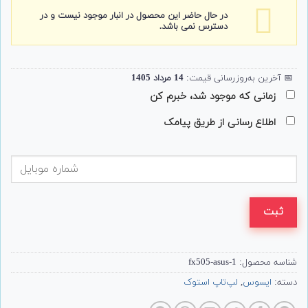
در حال حاضر این محصول در انبار موجود نیست و در
دسترس نمی باشد.
📅
آخرین به‌روزرسانی قیمت:
14 مرداد 1405
زمانی که موجود شد، خبرم کن
اطلاع رسانی از طریق پیامک
ثبت
شناسه محصول:
fx505-asus-1
دسته:
ایسوس
,
لپ‌تاپ استوک