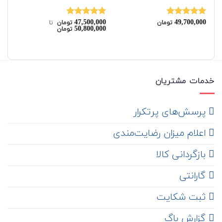
00
47,500,000
49,700,000
نمره
5.00
نمره
5.00
نم
تومان
تومان
‌ تا ‌
00
50,800,000
تومان
از 5
از 5
00
خدمات مشتریان
‌ پرسش‌های پرتکرار
اعلام میزان رضایت‌مندی
‌ بازگردانی کالا
گارانتی
ثبت شکایت
‌ گزارش باگ