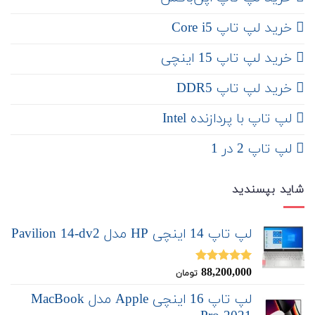
خرید لپ تاپ Core i5
‌‌ خرید لپ تاپ 15 اینچی
خرید لپ تاپ DDR5
لپ تاپ با پردازنده Intel
لپ تاپ 2 در 1
شاید بپسندید
لپ تاپ 14 اینچی HP مدل Pavilion 14-dv2
88,200,000
نمره
5.00
تومان
از 5
لپ تاپ 16 اینچی Apple مدل MacBook