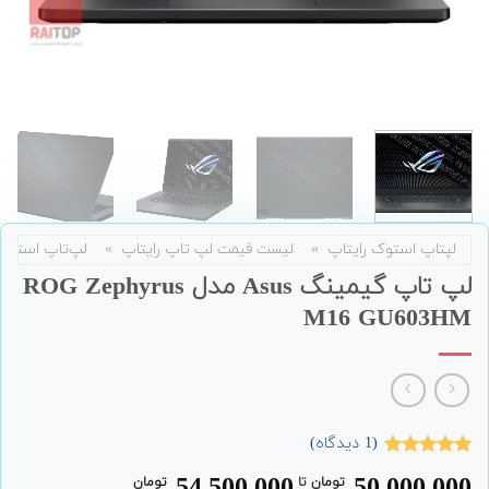
لپتاپ استوک رایتاپ
»
لیست قیمت لپ تاپ رایتاپ
»
لپ‌تاپ استوک
لپ تاپ گیمینگ Asus مدل ROG Zephyrus
M16 GU603HM
(
1
دیدگاه)
1
امتیاز
5.00
تومان
‌ تا ‌
تومان
از 5 امتیاز