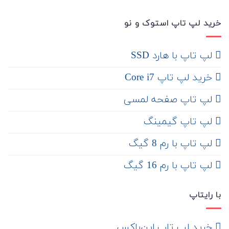
خرید لپ تاپ استوک و نو
لپ تاپ با هارد SSD
خرید لپ تاپ Core i7
لپ تاپ صفحه لمسی
لپ تاپ گیمینگ
لپ تاپ با رم 8 گیگ
لپ تاپ با رم 16 گیگ
با رایتاپ
‌ خرید لپ تاپ اپن‌باکس