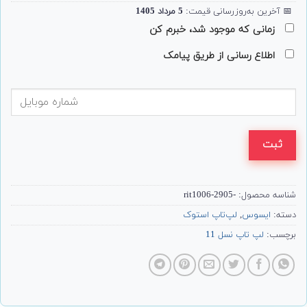
📅
آخرین به‌روزرسانی قیمت:
5 مرداد 1405
زمانی که موجود شد، خبرم کن
اطلاع رسانی از طریق پیامک
ثبت
شناسه محصول:
-2905-rit1006
دسته:
ایسوس
,
لپ‌تاپ استوک
برچسب:
لپ تاپ نسل 11