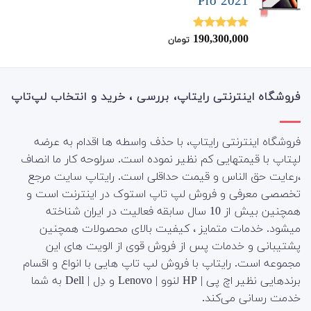
Pro 2021
190,300,000
نمره
5.00
تومان
از 5
فروشگاه اینترنتی رایتاپ، بررسی ، خرید و انتخاب لپ‌تاپ
فروشگاه اینترنتی رایتاپ، با حذف واسطه ها اقدام به عرضه
لپتاپ با قیمتهایی کم نظیر نموده است. سرلوحه کار ما انصاف
،رعایت حق الناس و قیمت حداقلی است. رایتاپ سایت مرجع
تخصصی معرفی و فروش لپ تاپ استوک در اینترنت است و
همچنین بیش از 10 سال سابقه فعالیت در ایران شناخته
میشود. خدمات متمایز ، کیفیت بالای محصولات همچنین
پشتیبانی و خدمات پس از فروش قوی از الویت های این
مجموعه است.
رایتاپ با فروش لپ تاپ هایی با انواع و اقسام
برندهایی نظیر اچ پی | HP لنوو | Lenovo و دِل | Dell به شما
خدمت رسانی می‌کند.