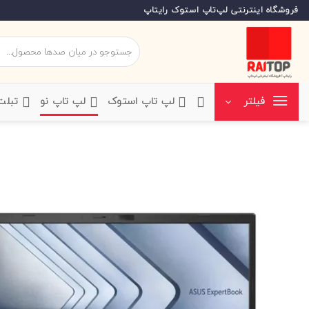
Ski
فروشگاه اینترنتی لپ‌تاپ استوک رایتاپ
t
conten
جستجو
برای:
‌لپ تاپ استوک
‌لپ تاپ نو
‌ تبل
فیلتر