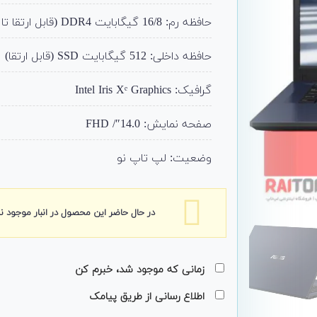
حافظه رم: 16/8 گیگابایت DDR4 (قابل ارتقا تا 48)
حافظه داخلی: 512 گیگابایت SSD (قابل ارتقا)
گرافیک: Intel Iris Xᵉ Graphics
صفحه نمایش: 14.0″/ FHD
وضعیت: لپ تاپ نو
در حال حاضر این محصول در انبار موجود 
زمانی که موجود شد، خبرم کن
اطلاع رسانی از طریق پیامک