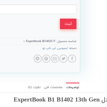
ثبت
شناسه محصول:
Expertbook B1402CV --
دسته:
ایسوس
,
لپ تاپ نو
توضیحات
مشخصات فنی
نظرات (1)