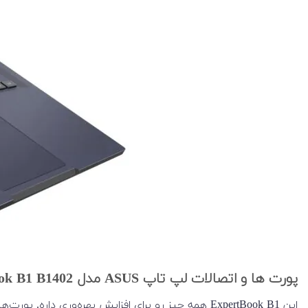
پورت ها و اتصالات لپ تاپ ASUS مدل ExpertBook B1 B1402