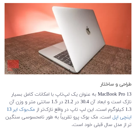
طراحی و ساختار
MacBook Pro 13 به عنوان یک لپ‌تاپ با امکانات کامل بسیار
نازک است و ابعاد آن 30.4 در 21.2 در 1.5 سانتی متر و وزن آن
1.3 کیلوگرم است. این لپ تاپ در واقع نازک‌تر از
مک‌بوک ایر 13
اینچی اپل
است. مک بوک پرو تقریباً به طور نامحسوسی سنگین
تر از مدل سال قبلی خود است.