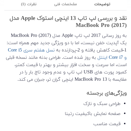
توضیحات
مشخصات فنی
نظرات (1)
نقد و بررسی لپ تاپ 13 اینچی استوک Apple مدل
MacBook Pro (2017)
به روز رسانی 2017 لپ تاپ Apple مدل MacBook Pro (2017)
یک آپدیت خفن نیست، اما با دو ویژگی جدید مهم همراه است:
1-قیمت کاهش یافته و 2-پردازنده به
نسل هفتم سری Core i5
و Core i7 اینتل
به روز شده است. طراحی بدنه مانند نسخه قبلی
است، اما سرعت و سخت افزار بیشتر و بهتر با قیمت کمتر،
کمبود پورت های USB لپ تاپ و عدم وجود تاچ بار را در
مقایسه با MacBook Pro 13 اینچی گران تر، جبران می کند.
ویژگی‌های برجسته
طراحی سبک و نازک
صفحه نمایش باکیفیت رتینا
قیمت مناسب