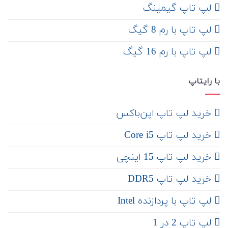
لپ تاپ گیمینگ
لپ تاپ با رم 8 گیگ
لپ تاپ با رم 16 گیگ
با رایتاپ
‌ خرید لپ تاپ اپن‌باکس
خرید لپ تاپ Core i5
‌‌ خرید لپ تاپ 15 اینچی
خرید لپ تاپ DDR5
لپ تاپ با پردازنده Intel
لپ تاپ 2 در 1