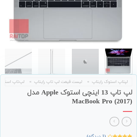
لپتاپ استوک رایتاپ
»
لیست قیمت لپ تاپ رایتاپ
»
لپ‌تاپ استوک
لپ تاپ 13 اینچی استوک Apple مدل
MacBook Pro (2017)
(
1
دیدگاه)