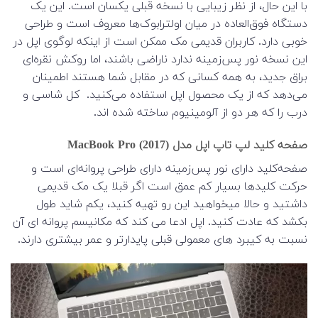
با این حال، از نظر زیبایی با نسخه قبلی یکسان است. این یک
دستگاه فوق‌العاده در میان اولترابوک‌ها معروف است و طراحی
خوبی دارد. کاربران قدیمی مک ممکن است از اینکه لوگوی اپل در
این نسخه نور پس‌زمینه ندارد ناراضی باشند، اما روکش نقره‌ای
براق جدید، به همه کسانی که در مقابل شما هستند اطمینان
می‌دهد که از یک محصول اپل استفاده می‌کنید. کل شاسی و
درب را که هر دو از آلومینیوم ساخته شده اند.
صفحه کلید لپ تاپ اپل مدل MacBook Pro (2017)
صفحه‌کلید دارای نور پس‌زمینه دارای طراحی پروانه‌ای است و
حرکت کلیدها بسیار کم عمق است اگر قبلا یک مک قدیمی
داشتید و حالا میخواهید این رو تهیه کنید، یکم شاید طول
بکشد که عادت کنید. اپل ادعا می کند که مکانیسم پروانه ای آن
نسبت به کیبرد های معمولی قبلی پایدارتر و عمر بیشتری دارند.