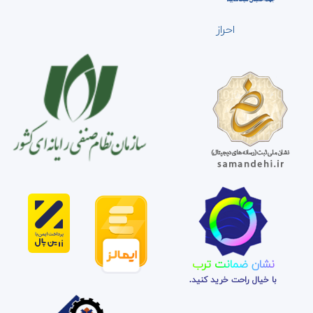
احراز
نشان ضمانت ترب
با خیال راحت خرید کنید.