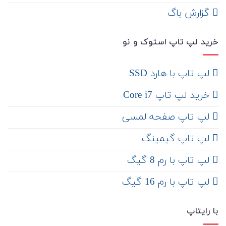
‌ گزارش باگ
خرید لپ تاپ استوک و نو
لپ تاپ با هارد SSD
خرید لپ تاپ Core i7
لپ تاپ صفحه لمسی
لپ تاپ گیمینگ
لپ تاپ با رم 8 گیگ
لپ تاپ با رم 16 گیگ
با رایتاپ