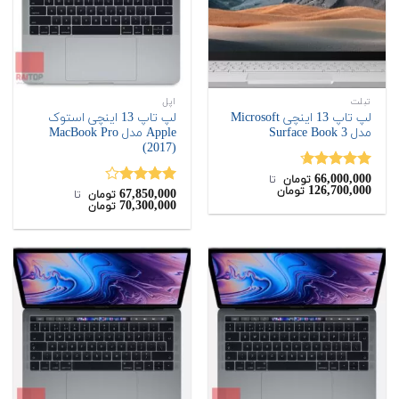
تبلت
اپل
لپ تاپ 13 اینچی Microsoft
لپ تاپ 13 اینچی استوک
مدل Surface Book 3
Apple مدل MacBook Pro
(2017)
66,000,000
نمره
4.60
تومان
‌ تا ‌
126,700,000
تومان
از 5
67,850,000
نمره
تومان
‌ تا ‌
70,300,000
تومان
4.00
از 5