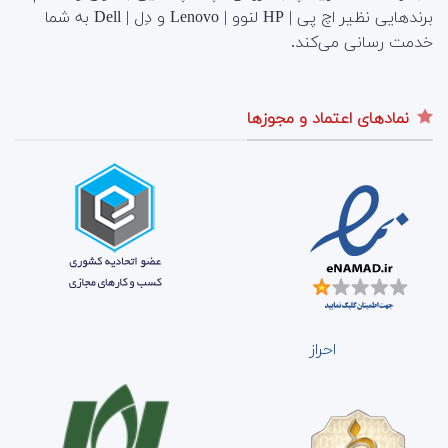
برندهایی نظیر اچ پی | HP لنوو | Lenovo و دِل | Dell به شما
خدمت رسانی می‌کند.
نمادهای اعتماد و مجوزها
احراز