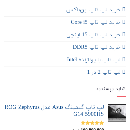
‌ خرید لپ تاپ اپن‌باکس
خرید لپ تاپ Core i5
‌‌ خرید لپ تاپ 15 اینچی
خرید لپ تاپ DDR5
لپ تاپ با پردازنده Intel
لپ تاپ 2 در 1
شاید بپسندید
لپ تاپ گیمینگ Asus مدل ROG Zephyrus
G14 5900HS
نمره
4.67