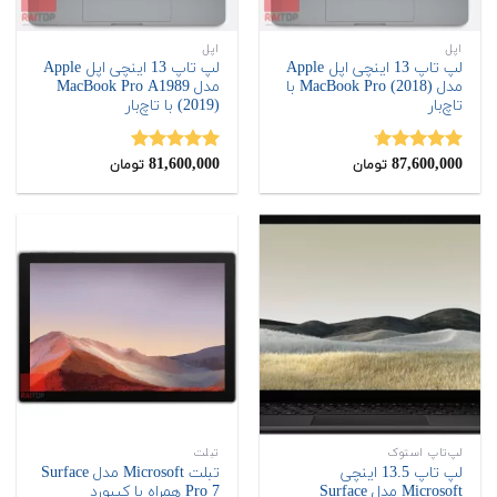
اپل
اپل
لپ تاپ 13 اینچی اپل Apple
لپ تاپ 13 اینچی اپل Apple
مدل MacBook Pro (2018) با
مدل MacBook Pro A1989
تاچ‌بار
(2019) با تاچ‌بار
81,600,000
87,600,000
نمره
4.67
نمره
5.00
تومان
تومان
از 5
از 5
لپ‌تاپ استوک
تبلت
لپ تاپ 13.5 اینچی
تبلت Microsoft مدل Surface
Microsoft مدل Surface
Pro 7 همراه با کیبورد