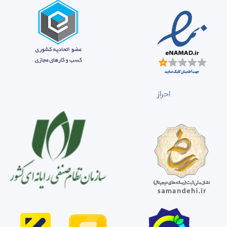
احراز