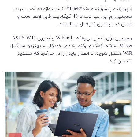
با پردازنده پیشرفته Intel® Core™ نسل دوازدهم لذت ببرید.
همچنین رم این لپ تاپ تا 48 گیگابایت قابل ارتقا است و
فضای ذخیره‌سازی نیز قابل ارتقا است.
همچنین برای اتصال بی‌وقفه، با WiFi 6 و فناوری ASUS WiFi
Master به شما کمک می‌کند به طور خودکار به بهترین سیگنال
WiFi متصل شوید، تا اتصال پایدار را در هر کجا که هستید
تضمین کند.