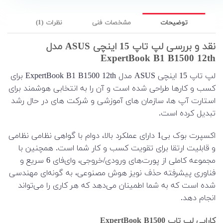
توضیحات
مشخصات فنی
نظرات (1)
نقد و بررسی لپ تاپ 15 اینچی ASUS مدل
ExpertBook B1 B1500 12th
لپ تاپ 15 اینچی ASUS مدل ExpertBook B1 B1500 12th برای
کسب و کارها طراحی شده است و آن را به انتخابی هوشمند برای
استارت آپ ها، سازمان های آموزشی و شرکت های در حال رشد
تبدیل کرده است.
اکسپرت بوک بی1 دارای عملکرد بالا، دوام با گواهی نظامی نظامی
و قابلیت ارتقا برای تقویت کسب و کار شما است. همچنین با
مجموعه کاملی از پورت‌های ورودی/خروجی، وای‌فای 6 سریع و
فناوری پیشرفته حذف نویز هوش مصنوعی، به گونه‌ای مهندسی
شده است که به شما اطمینان می‌دهد که هر کاری را می‌تواند
انجام دهد.
کارایی لپ تاپ ExpertBook B1500