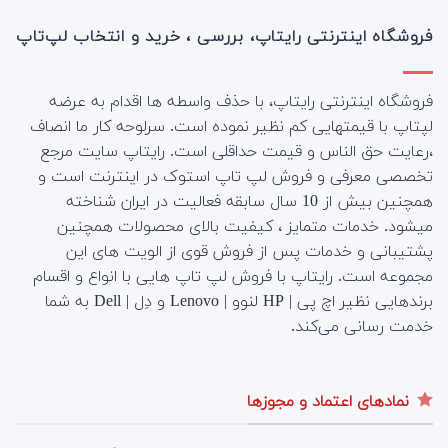
فروشگاه اینترنتی رایتاپ، بررسی ، خرید و انتخاب لپ‌تاپ
فروشگاه اینترنتی رایتاپ، با حذف واسطه ها اقدام به عرضه
لپتاپ با قیمتهایی کم نظیر نموده است. سرلوحه کار ما انصاف
،رعایت حق الناس و قیمت حداقلی است. رایتاپ سایت مرجع
تخصصی معرفی و فروش لپ تاپ استوک در اینترنت است و
همچنین بیش از 10 سال سابقه فعالیت در ایران شناخته
میشود. خدمات متمایز ، کیفیت بالای محصولات همچنین
پشتیبانی و خدمات پس از فروش قوی از الویت های این
مجموعه است.
رایتاپ با فروش لپ تاپ هایی با انواع و اقسام
برندهایی نظیر اچ پی | HP لنوو | Lenovo و دِل | Dell به شما
خدمت رسانی می‌کند.
نمادهای اعتماد و مجوزها