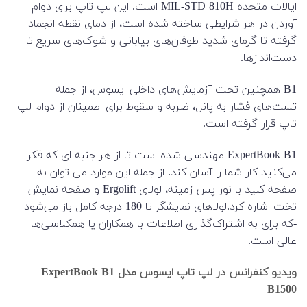
ایالات متحده MIL-STD 810H است. این لپ تاپ برای دوام
آوردن در هر شرایطی ساخته شده است، از دمای نقطه انجماد
گرفته تا گرمای شدید طوفان‌های بیابانی و شوک‌های سریع تا
دست‌اندازها.
B1 همچنین تحت آزمایش‌های داخلی ایسوس، از جمله
تست‌های فشار به پانل، ضربه و سقوط برای اطمینان از دوام لپ
تاپ قرار گرفته است.
ExpertBook B1 مهندسی شده است تا از هر جنبه ای که فکر
می‌کنید کار شما را آسان کند. از جمله این موارد می توان به
صفحه کلید با نور پس زمینه، لولای Ergolift و صفحه نمایش
تخت اشاره کرد.لولاهای نمایشگر تا 180 درجه کامل باز می‌شود
-که برای به اشتراک‌گذاری اطلاعات با همکاران یا همکلاسی‌ها
عالی است.
ویدیو کنفرانس در لپ تاپ ایسوس مدل ExpertBook B1
B1500