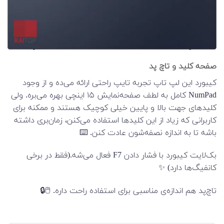
صفحه کلید و تاچ پد
کیبورد این لپ تاپ تجربه تایپ راحتی ارائه می‌ده و از وجود
NumPad کامل به لطف صفحه‌نمایش ۱۵ اینچی بهره می‌بره. ولی
کلیدهای جهت بالا و پایین خیلی کوچیک هستند و ممکنه برای
کاربرانی که زیاد از این کلیدها استفاده می‌کنن، زمان‌بری داشته
باشه تا به اندازه نصفه‌شون عادت کنن. ⌨️
بک‌لایت کیبورد با فشار دادن F7 فعال می‌شه.(فقط در برخی
کانفیگ‌ها دارد) ✨
تاچ‌پد هم اندازه‌ی مناسبی برای استفاده راحت داره. 🖱️🔒