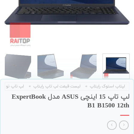
لپتاپ استوک رایتاپ
»
لیست قیمت لپ تاپ رایتاپ
»
لپ تاپ نو
لپ تاپ 15 اینچی ASUS مدل ExpertBook
B1 B1500 12th