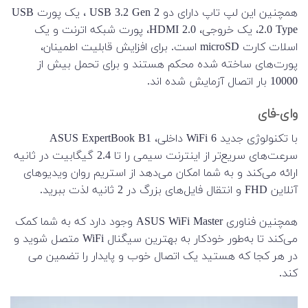
همچنین این لپ تاپ دارای دو USB 3.2 Gen 2 ، یک پورت USB
2.0 Type، یک خروجی، HDMI 2.0، پورت شبکه اترنت و یک
اسلات کارت microSD است. برای افزایش قابلیت اطمینان،
پورت‌های ساخته شده محکم هستند و برای تحمل بیش از
10000 بار اتصال آزمایش شده اند.
وای-فای
با تکنولوژی جدید WiFi 6 داخلی، ASUS ExpertBook B1
سرعت‌های سریع‌تر از اینترنت سیمی را تا 2.4 گیگابیت در ثانیه
ارائه می‌کند و به شما امکان می‌دهد از استریم روان ویدیوهای
آنلاین FHD و انتقال فایل‌های بزرگ در 2 ثانیه لذت ببرید.
همچنین فناوری ASUS WiFi Master وجود دارد که به شما کمک
می‌کند تا به‌طور خودکار به بهترین سیگنال WiFi متصل شوید و
در هر کجا که هستید یک اتصال خوب و پایدار را تضمین می
کند.