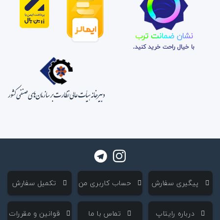
نشان ضمانت ترب
با خیال راحت خرید کنید.
‌ پیگیری سفارش
‌ حساب کاربری من
‌ تکمیل سفارش
‌ درباره رایتاپ
‌ تماس با ما
‌ قوانین و مقررات