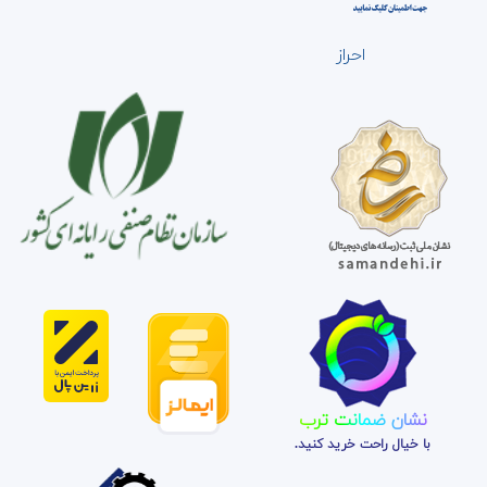
احراز
نشان ضمانت ترب
با خیال راحت خرید کنید.