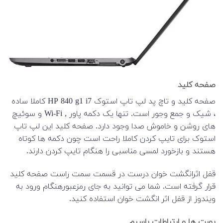
صفحه کلید
صفحه کلید و تاچ پد لپ تاپ استوک HP 840 g1 i7 کاملا ساده
، شیک و جمع وجور است. تنها یک دکمه پاور , Wi-Fi و سوئیچ
های روشن و خاموش صدا وجود دارد. صفحه کلید این لپ تاپ
استوک برای تایپ کردن کاملا راحت است چون دکمه ها کوتاه
هستند و بازخورد لمسی مناسبی را هنگام تایپ کردن دارند.
قفل اثرانگشت خوان درست در قسمت سمت راست صفحه کلید
قرار گرفته است. شما می توانید به جای رمزعبورهنگام ورود به
ویندوز از قفل اثر انگشت خوان استفاده کنید.
پورت ها و ارتباطات باسیم