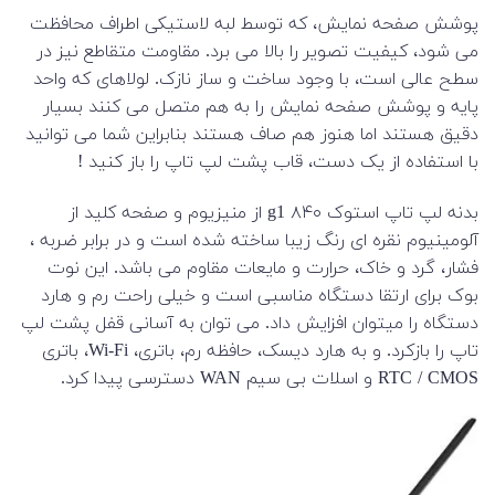
پوشش صفحه نمایش، که توسط لبه لاستیکی اطراف محافظت
می شود، کیفیت تصویر را بالا می برد.
مقاومت متقاطع نیز در
سطح عالی است، با وجود ساخت و ساز نازک.
لولاهای که واحد
پایه و پوشش صفحه نمایش را به هم متصل می کنند بسیار
دقیق هستند اما هنوز هم صاف هستند بنابراین شما می توانید
با استفاده از یک دست، قاب پشت لپ تاپ را باز کنید !
بدنه لپ تاپ استوک ۸۴۰ g1 از منیزیوم و صفحه کلید از
آلومینیوم نقره ای رنگ زیبا ساخته شده است و در برابر ضربه ،
فشار، گرد و خاک، حرارت و مایعات مقاوم می باشد. این نوت
بوک برای ارتقا دستگاه مناسبی است و خیلی راحت رم و هارد
دستگاه را میتوان افزایش داد. می توان به آسانی قفل پشت لپ
تاپ را بازکرد. و به هارد دیسک، حافظه رم، باتری، Wi-Fi، باتری
RTC / CMOS و اسلات بی سیم WAN دسترسی پیدا کرد.