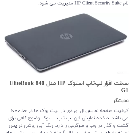
نام HP Client Security Suite مدیریت می شود.
سخت افزار لپ‌تاپ استوک HP مدل EliteBook 840
G1
نمایشگر
کیفیت صفحه نمایش ال ای دی در الیت بوک ها در حد ۱۰۸۰
می باشد. صفحه نمایش این لپ تاپ استوک وضوح کافی برای
گشت و گذار در وب و سرگرمی را دارد. رنگ آبی روشن در پس
زمینه به طور پیش فرض در نظر گرفته شده است. لپ تاپ های