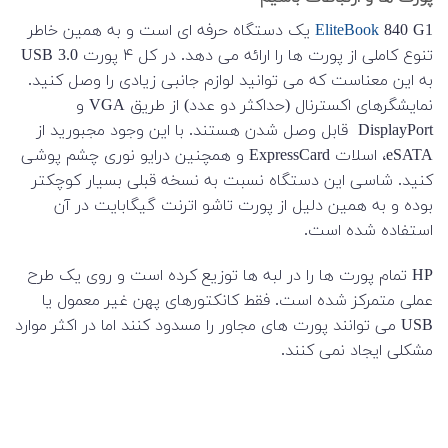
EliteBook
840 G1 یک دستگاه حرفه ای است و به همین خاطر
تنوع کاملی از پورت ها را ارائه می دهد. در کل ۴ پورت USB 3.0
به این معناست که می توانید لوازم جانبی زیادی را وصل کنید.
نمایشگرهای اکسترنال (حداکثر دو عدد) از طریق VGA و
DisplayPort قابل وصل شدن هستند. با این وجود مجبورید از
eSATA، اسلات ExpressCard و همچنین درایو نوری چشم پوشی
کنید. شاسی این دستگاه نسبت به نسخه قبلی بسیار کوچکتر
بوده و به همین دلیل از پورت تاشو اترنت گیگابایت در آن
استفاده شده است.
HP تمام پورت ها را در لبه ها توزیع کرده است و روی یک طرح
عملی متمرکز شده است. فقط کانکتورهای پهن غیر معمول یا
USB می توانند پورت های مجاور را مسدود کنند اما در اکثر موارد
مشکلی ایجاد نمی کنند.