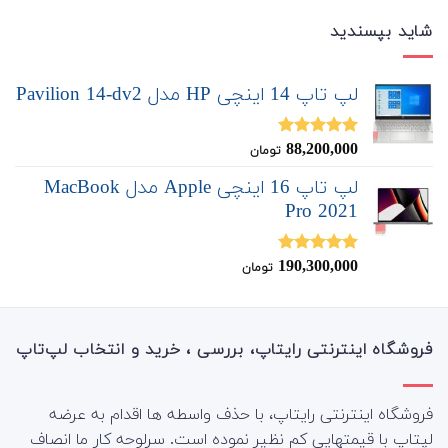
شاید بپسندید
لپ تاپ 14 اینچی HP مدل Pavilion 14-dv2
88,200,000
نمره
5.00
تومان
از 5
لپ تاپ 16 اینچی Apple مدل MacBook
Pro 2021
190,300,000
نمره
5.00
تومان
از 5
فروشگاه اینترنتی رایتاپ، بررسی ، خرید و انتخاب لپ‌تاپ
فروشگاه اینترنتی رایتاپ، با حذف واسطه ها اقدام به عرضه
لپتاپ با قیمتهایی کم نظیر نموده است. سرلوحه کار ما انصاف