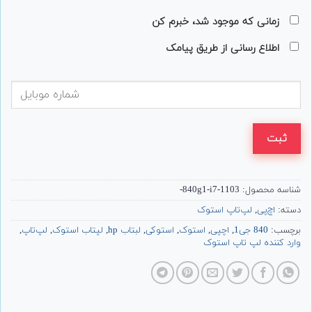
زمانی که موجود شد، خبرم کن
اطلاع رسانی از طریق پیامک
ثبت
شناسه محصول:
840g1-i7-1103-
دسته:
اچ‌پی
,
لپ‌تاپ استوک
برچسب:
840 جی1
,
اچپی
,
استوک
,
استوکی
,
لبتاب hp
,
لپتاب استوک
,
لپ‌تاپ
,
وارد کننده لپ تاپ استوک