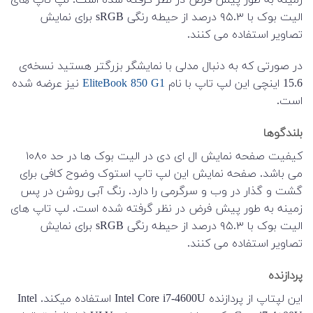
الیت بوک با ۹۵.۳ درصد از حیطه رنگی sRGB برای نمایش
تصاویر استفاده می کنند.
در صورتی که به دنبال مدلی با نمایشگر بزرگتر هستید نسخه‌ی
15.6 اینچی این لپ تاپ با نام
EliteBook 850 G1
نیز عرضه شده
است.
بلندگوها
کیفیت صفحه نمایش ال ای دی در الیت بوک ها در حد ۱۰۸۰
می باشد. صفحه نمایش این لپ تاپ استوک وضوح کافی برای
گشت و گذار در وب و سرگرمی را دارد. رنگ آبی روشن در پس
زمینه به طور پیش فرض در نظر گرفته شده است. لپ تاپ های
الیت بوک با ۹۵.۳ درصد از حیطه رنگی sRGB برای نمایش
تصاویر استفاده می کنند.
پردازنده
این لپتاپ از پردازنده Intel Core i7-4600U استفاده میکند. Intel