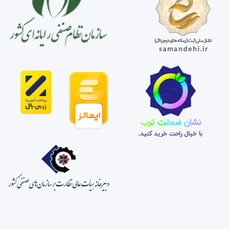
نشان ضمانت ترب
با خیال راحت خرید کنید.