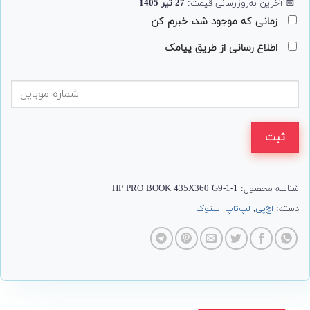
📅
آخرین به‌روزرسانی قیمت:
27 تیر 1405
زمانی که موجود شد، خبرم کن
اطلاع رسانی از طریق پیامک
ثبت
شناسه محصول:
HP PRO BOOK 435X360 G9-1-1
دسته:
اچ‌پی
,
لپ‌تاپ استوک