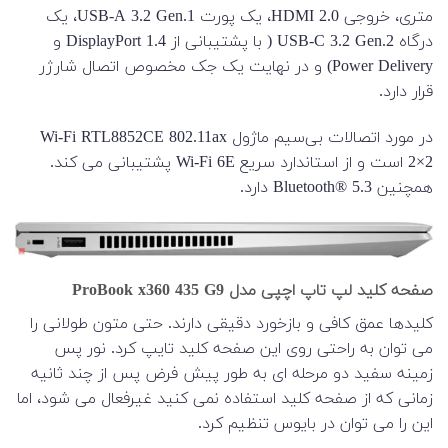
متری، خروجی HDMI 2.0، یک پورت USB-A 3.2 Gen.1، یک
درگاه USB-C 3.2 Gen.2 ( با پشتیبانی از DisplayPort 1.4 و
Power Delivery) و در نهایت یک جک مخصوص اتصال شارژر
قرار دارد.
در مورد اتصالات بی‌سیم ماژول Wi-Fi RTL8852CE 802.11ax
2×2 است و از استاندارد سریع Wi-Fi 6E پشتیبانی می کند.
همچنین Bluetooth® 5.3 دارد.
صفحه کلید لپ تاپ اچپی مدل ProBook x360 435 G9
کلیدها عمق کافی و بازخورد دقیقی دارند. حتی متون طولانی را
می توان به راحتی روی این صفحه کلید تایپ کرد. نور پس
زمینه سفید دو مرحله ای به طور پیش فرض پس از چند ثانیه
زمانی که از صفحه کلید استفاده نمی کنید غیرفعال می شود، اما
این را می توان در بایوس تنظیم کرد.