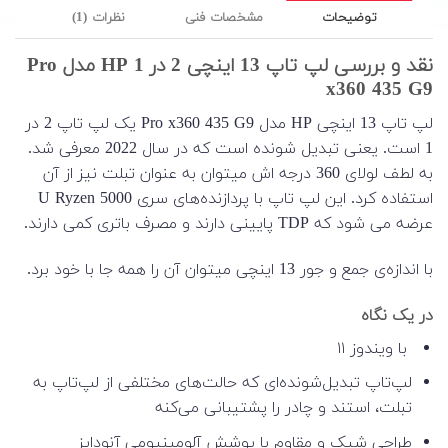
توضیحات
مشخصات فنی
نظرات (1)
نقد و بررسی لپ تاپ 13 اینچی 2 در 1 HP مدل Pro
x360 435 G9
لپ تاپ 13 اینچی HP مدل Pro x360 435 G9 یک لپ تاپ 2 در
1 است. یعنی تبدیل شونده است که در سال 2022 معرفی شد.
به لطف لولای 360 درجه اش میتوان به عنوان تبلت نیز از آن
استفاده کرد. این لپ تاپ با پردازنده‌های سری U Ryzen 5000
عرضه می شود که TDP پایینی دارند و مصرف باتری کمی دارند.
با اندازه‌ی جمع و جور 13 اینچی میتوان آن را همه جا با خود برد.
در یک نگاه
با ویندوز ۱۱
لپ‌تاپ تبدیل‌شونده‌ای که حالت‌های مختلفی از لپ‌تاپ به
تبلت، استند و چادر را پشتیبانی می‌کنه
طراحی شیک و مقاوم با پوشش آلومینیومی آنودایز