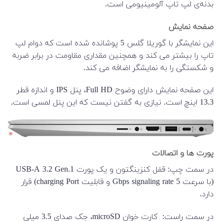
بدنه‌ی لپ تاپ آلومینیومی است.
صفحه نمایش
این نمایشگر با گوریلا گلس 5 پوشانده شده است که دوام لپ
تاپ را بیشتر می کند و همچنین مقداری مقاومت در برابر ضربه
و شکستگی را به نمایشگر اضافه می کند.
این صفحه نمایش دارای وضوح Full HD، پنل IPS و اندازه قطر
13.3 اینچ است. نیازی به گفتن نیست که این پنل لمسی است.
پورت ها و اتصالات
در سمت چپ: قفل کنزینگتون و یک پورت USB-A 3.2 Gen.1
(با سرعت 5 Gbps signaling rate و قابلیت charging Port) قرار
دارد.
در سمت راست: کارت خوان microSD، جک صدای 3.5 میلی