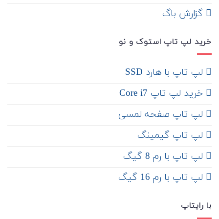
‌ گزارش باگ
خرید لپ تاپ استوک و نو
لپ تاپ با هارد SSD
خرید لپ تاپ Core i7
لپ تاپ صفحه لمسی
لپ تاپ گیمینگ
لپ تاپ با رم 8 گیگ
لپ تاپ با رم 16 گیگ
با رایتاپ