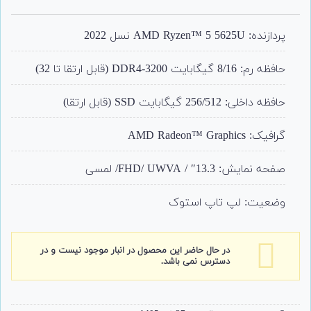
1
امتیاز
4.00
از 5
امتیاز
پردازنده: AMD Ryzen™ 5 5625U نسل 2022
مشتری
حافظه رم: 8/16 گیگابایت DDR4-3200 (قابل ارتقا تا 32)
حافظه داخلی: 256/512 گیگابایت SSD (قابل ارتقا)
گرافیک: AMD Radeon™ Graphics
صفحه نمایش: 13.3″ / FHD/ UWVA/ لمسی
وضعیت: لپ تاپ استوک
در حال حاضر این محصول در انبار موجود نیست و در
دسترس نمی باشد.