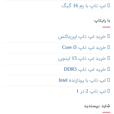
لپ تاپ با رم 16 گیگ
با رایتاپ
‌ خرید لپ تاپ اپن‌باکس
خرید لپ تاپ Core i5
‌‌ خرید لپ تاپ 15 اینچی
خرید لپ تاپ DDR5
لپ تاپ با پردازنده Intel
لپ تاپ 2 در 1
شاید بپسندید