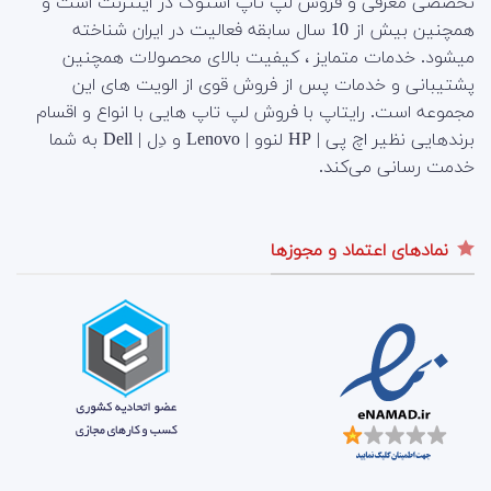
تخصصی معرفی و فروش لپ تاپ استوک در اینترنت است و
همچنین بیش از 10 سال سابقه فعالیت در ایران شناخته
میشود. خدمات متمایز ، کیفیت بالای محصولات همچنین
پشتیبانی و خدمات پس از فروش قوی از الویت های این
مجموعه است.
رایتاپ با فروش لپ تاپ هایی با انواع و اقسام
برندهایی نظیر اچ پی | HP لنوو | Lenovo و دِل | Dell به شما
خدمت رسانی می‌کند.
نمادهای اعتماد و مجوزها