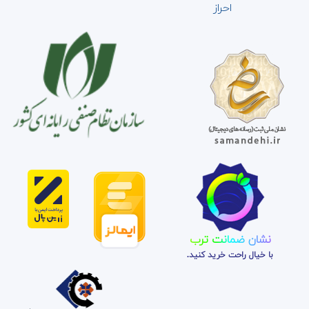
احراز
نشان ضمانت ترب
با خیال راحت خرید کنید.