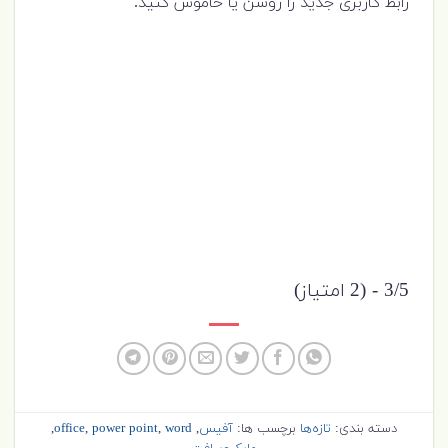
رابط کاربری جدید را روشن یا خاموش کنید.
3/5 - (2 امتیاز)
دسته بندی:
تازه‌ها
برچسب ها:
آفیس
,
word
,
power point
,
office
,