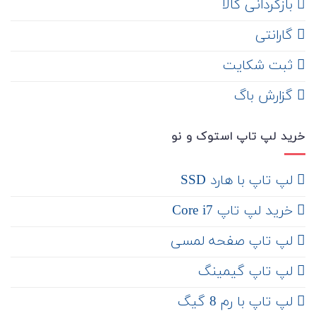
‌ بازگردانی کالا
گارانتی
ثبت شکایت
‌ گزارش باگ
خرید لپ تاپ استوک و نو
لپ تاپ با هارد SSD
خرید لپ تاپ Core i7
لپ تاپ صفحه لمسی
لپ تاپ گیمینگ
لپ تاپ با رم 8 گیگ