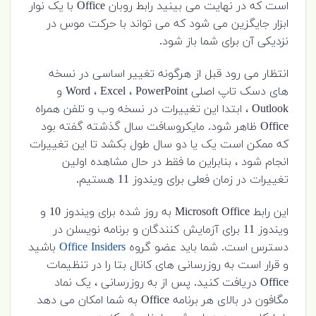
است که در نهایت می بینید رابط روبان Office با یک نوار
ابزار جایگزین می شود که می تواند با حرکت موس در
نزدیکی آن برای شما باز شود.
انتظار می رود قبل از هرگونه تغییر اساسی در نسخه
های دسک تاپ اصلی Word ، Excel ، PowerPoint و
Outlook ، ابتدا این تغییرات در نسخه وب و تلفن همراه
Office ظاهر شود. مایکروسافت سال گذشته گفته بود
که ممکن است یک یا دو سال طول بکشد تا این تغییرات
انجام شود ، بنابراین ما فقط در حال مشاهده اولین
تغییرات در زمان فعلی برای ویندوز 11 هستیم.
این رابط Microsoft Office به روز شده برای ویندوز 10 و
ویندوز 11 برای آزمایش کنندگان و برنامه نویسلن در
دسترس است. شما باید عضو گروه
Office Insiders
باشید
و قرار است به روزرسانی های کانال بتا را در تنظیمات
Office دریافت کنید. پس از به روزرسانی ، یک نماد
مگافون در بالای هر برنامه Office به شما امکان می دهد