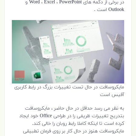
در برخی از دکمه های Word ، Excel ، PowerPoint و
Outlook است .
مایکروسافت در حال تست تغییرات بزرگ در رابط کاربری
آفیس است
به نظر می رسد حداقل در حال حاضر ، مایکروسافت
بتدریج تغییرات ظریفی را در طراحی Office خود ایجاد
کرده است تا اینکه کاملا رابط روبان را خالی کند.
مایکروسافت هنوز در حال کار بر روی فرمان تطبیقی