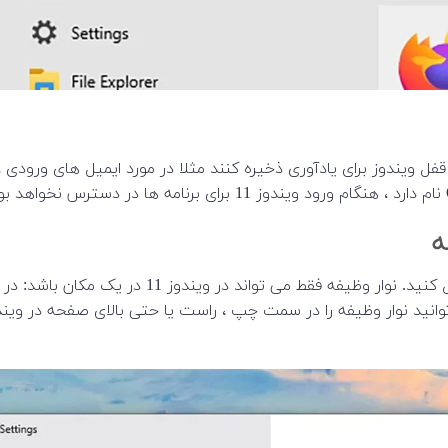
ر صفحه قفل ویندوز برای یادآوری ذخیره کنند مثلا در مورد ایمیل های ورودی ، 
ه
در ویندوز 11 دیگر نمیتوانید تسک بار را به جای دلخواه منتقل کنید. نوار وظیفه فقط می تواند در ویندوز 11 