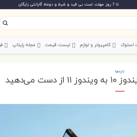
تا 7 روز مهلت تست بی قید و شرط و دوماه گارانتی رایگان
ت استوک
‌ کامپیوتر و لوازم
‌ لیست قیمت
‌ مجله رایتاپ
فر
تازه‌ها
ست می‌دهید