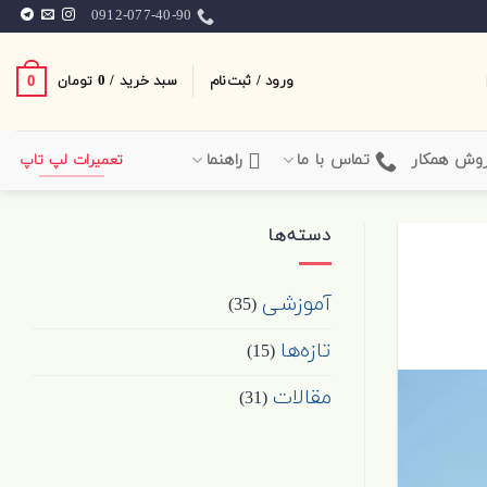
0912-077-40-90
ورود / ثبت‌نام
سبد خرید /
0
0
تومان
وش همکار
تماس با ما
راهنما
تعمیرات لپ تاپ
دسته‌ها
آموزشی
(35)
تازه‌ها
(15)
مقالات
(31)