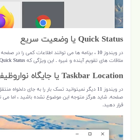
Quick Status
یا وضعیت سریع
در ویندوز 10 ، برنامه ها می توانند اطلاعات کمی را د
ملاقات های تقویم آینده و غیره . این ویژگی که Quick Status نام دارد ، هنگام ورود ویندوز 11 برای برنامه ها در دسترس نخواهد بود.
Taskbar Location
یا جایگاه نواروظیف
قرار دهید.