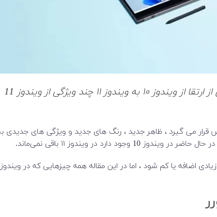
چیزهای زیادی برای ارائه دارد ، اما پس از ارتقا از ویندوز ۱۰ به ویندوز ۱۱ چند ویژگی از ویندوز 11
 دسترس قرار می گیرد ، ظاهر جدید ، رنگ های جدید و ویژگی های جدیدی به
رر