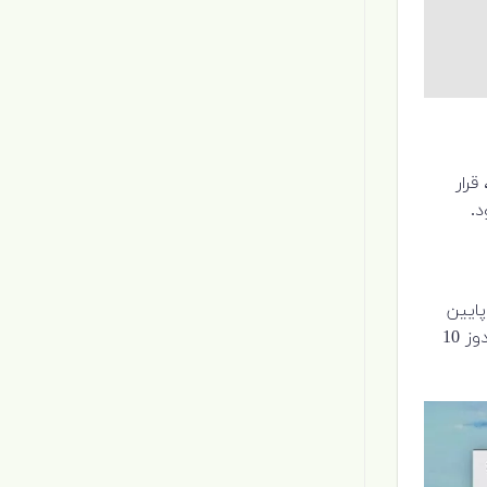
قرار
در یک مکان باشد: در پایین
صفحه. شاید هرگز متوجه این موضوع نشده باشید ، اما می توانید نوار وظیفه را در سمت چپ ، راست یا حتی بالای صفحه در ویندوز 10