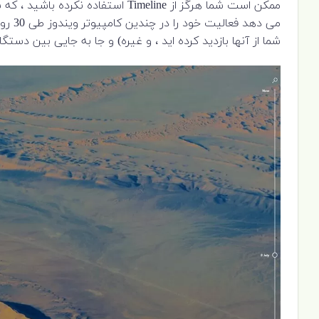
می ده
شما از آنها بازدید کرده اید ، و غیره) و جا به جایی بین دستگاههایی که با همان حساب soft