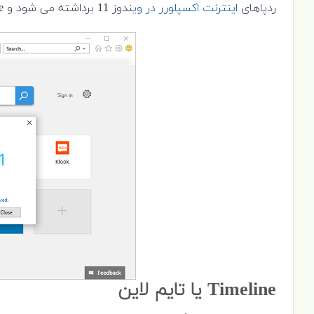
ردپاهای
اینترنت اکسپلورر در وی
ندوز 11 برداشته می شود و Microsoft Edge جایگزین آن می شود.
Timeline
یا تایم لاین