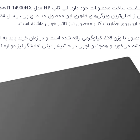
و این روی جذابیت کلی محصول نیز تاثیر خوبی داشته است.
لپ تاپ‌های گیمینگ به وزن بالا و سنگینی معروف هستند. این محصول با وزن 2.38 کیلوگر
شم می‌خورد و همچنین اچپی در حاشیه پایینی نمایشگر نیز دوباره 