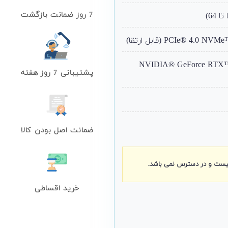
7 روز ضمانت بازگشت
NVIDIA® GeForce RTX™ 40
پشتیبانی 7 روز هفته
ضمانت اصل بودن کالا
نیست و در دسترس نمی باشد.
خرید اقساطی