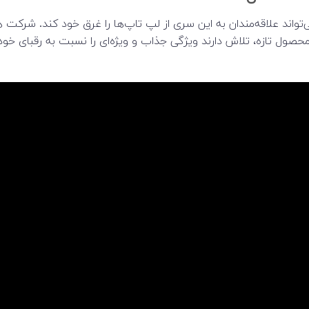
ند علاقه‌مندان به این سری از لپ تاپ‌ها را غرق خود کند. شرکت ها