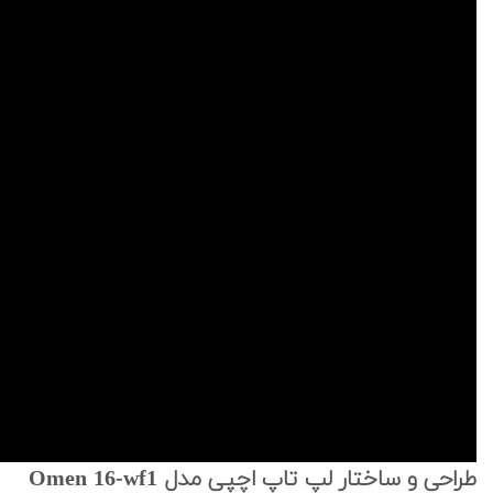
طراحی و ساختار لپ تاپ اچپی مدل Omen 16-wf1