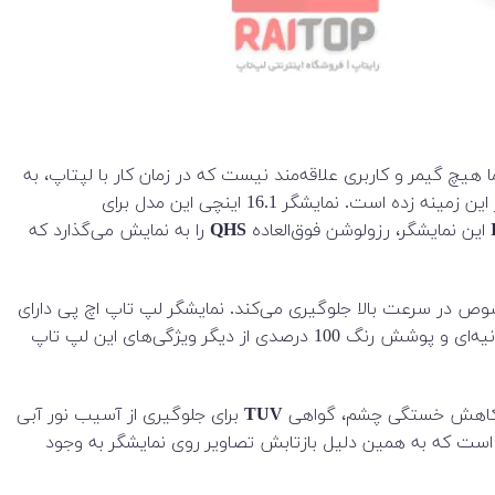
انگیز است. حتما هیچ گیمر و کاربری علاقه‌مند نیست که در زمان کار با لپتاپ، به
ویژه در سرعت تصاویر بالا، شاهد لگ یا بریده بریده شدن و جا ماندن تصاویر باشد. اچپی برای حل این مشکل دست به اقدامات موثری در این زمینه زده است. نمایشگر 16.1 اینچی این مدل برای
این نمایشگر، رزولوشن فوق‌العاده
QHS
را به نمایش می‌گذارد که
صوص در سرعت بالا جلوگیری می‌کند. نمایشگر لپ تاپ اچ پی دارای
نرخ تازه سازی 240 هرتزی است و از این نظر عملکردی خیره‌کننده را به نمایش می‌گذارد. روشنایی 300 نیتس و زمان پاسخگویی 3 میلی‌ثانیه‌ای و پوشش رنگ 100 درصدی از دیگر ویژگی‌های این لپ تاپ
کاهش خستگی چشم، گواهی
TUV
برای جلوگیری از آسیب نور آبی
ست که به همین دلیل بازتابش تصاویر روی نمایشگر به وجود