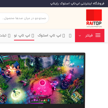
Ski
فروشگاه اینترنتی لپ‌تاپ استوک رایتاپ
t
conten
جستجو
برای:
‌لپ تاپ استوک
‌لپ تاپ نو
‌ تبل
فیلتر