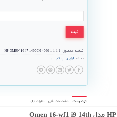
ثبت
شناسه محصول:
HP OMEN 16 I7-14900H-4060-1-1-1-1
دسته:
اچ‌پی
,
لپ تاپ نو
توضیحات
مشخصات فنی
نظرات (1)