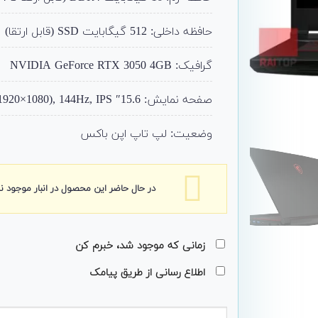
حافظه داخلی: 512 گیگابایت SSD (قابل ارتقا)
گرافیک: NVIDIA GeForce RTX 3050 4GB
صفحه نمایش: 15.6″ FHD (1920×1080), 144Hz, IPS
وضعیت: لپ تاپ اپن باکس
در حال حاضر این محصول در انبار موجود 
زمانی که موجود شد، خبرم کن
اطلاع رسانی از طریق پیامک