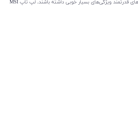
لپ‌‌تاپ‌های گیمینگ امروزه هواداران زیادی دارند. بهره گیری از تازه‌ترین فناوری‌ها در تولید این لپ تاپ ها باعث شده است این دستگاه‌‌های قدرتمند ویژگی‌های بسیار خوبی داشته باشند. لپ تاپ MSI