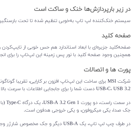
در زیر بارپردازش‌ها خنک و ساکت است
سیستم خنک‌کننده لپ تاپ به‌خوبی تنظیم شده تا تحت بارسنگین پ
صفحه کلید
صفحه‌کلید جزیره‌ای با ابعاد استاندارد هم حس خوبی از تایپ‌کردن و
همچنین وجود صفحه کلید با نور پس زمینه این لپ‌تاپ را برای انجا
پورت ها و اتصالات
USB-C، USB 3.2 دست شما را برای جابجایی اطلاعات با سرعت بالا باز خواهد گذاشت. همچنین وجود پورت HDMI قابلیت اتصال نمایشگر بدون هیچ گونه تبدیلی را برایتان فراهم خواهد کرد.
جک صدا، یکی میکروفون، و یکی خروجی هدفون است.
در طرف چپ لپ تاپ، یک USB-A دیگر و جک مخصوص شارژر وجود دارد.