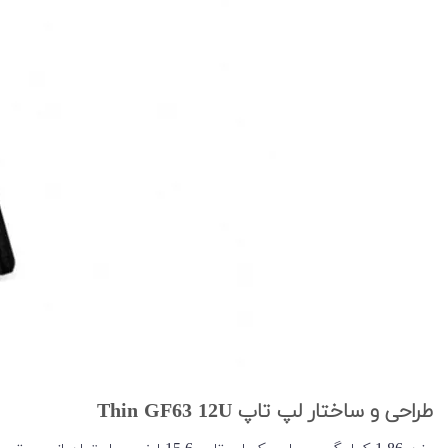
طراحی و ساختار لپ تاپ Thin GF63 12U