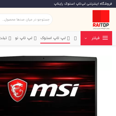
Ski
فروشگاه اینترنتی لپ‌تاپ استوک رایتاپ
t
conten
جستجو
برای:
‌لپ تاپ استوک
‌لپ تاپ نو
‌ تبل
فیلتر