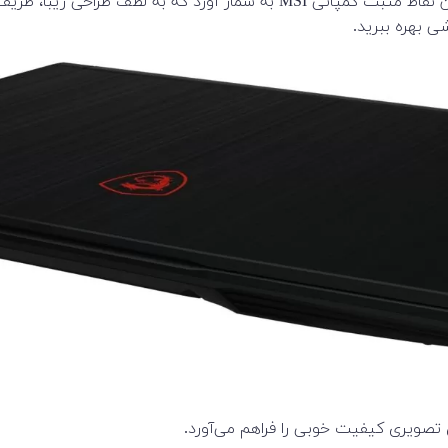
وزن 1.86 کیلوگرمی برای یک لپ‌تاپ 15.6 اینچی را بتوان از مهم‌ترین نقاط مثبت
ی بهره ببرید.