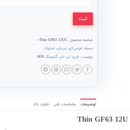
ثبت
شناسه محصول:
Thin GF63 12UC--
دسته:
ام‌اس‌آی
,
لپ‌تاپ استوک
برچسب:
خرید لپ تاپ گیمینگ MSI
توضیحات
مشخصات فنی
نظرات (1)