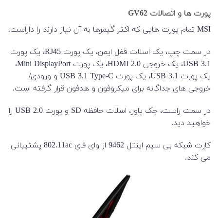
پورت ها و اتصالات GV62
MSI تمام پورت هایی که اکثر گیمرها به آن نیاز دارند را داراست.
در سمت چپ، یک اسلات قفل ایمن، یک پورت RJ45، یک پورت
USB 3.1، یک خروجی HDMI 2.0، یک پورت Mini DisplayPort،
یک پورت USB 3.1، یک پورت USB 3.1 Type-C و ورودی/
خروجی های جداگانه برای میکروفون و هدفون قرار گرفته است.
در سمت راست، جک پاور، اسلات حافظه SD و پورت USB 2.0 را
خواهید دید.
کارت شبکه بی سیم اینتل 9462 از وای فای 802.11ac پشتیبانی
می کند.