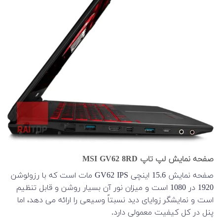
صفحه نمایش لپ تاپ MSI GV62 8RD
صفحه نمایش 15.6 اینچی GV62 IPS مات است که با رزولوشن
1920 در 1080 است و میزان نور آن بسیار روشن و قابل تنظیم
است و نمایشگر زوایای دید نسبتاً وسیعی را ارائه می دهد، اما
پنل در کل کیفیت معمولی دارد.