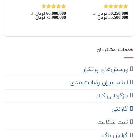
00
66,000,000
50,250,000
نمره
5.00
نمره
4.67
نم
تومان
‌ تا ‌
تومان
‌ تا ‌
00
73,900,000
55,500,000
تومان
تومان
از 5
از 5
از 
خدمات مشتریان
‌ پرسش‌های پرتکرار
اعلام میزان رضایت‌مندی
‌ بازگردانی کالا
گارانتی
ثبت شکایت
‌ گزارش باگ