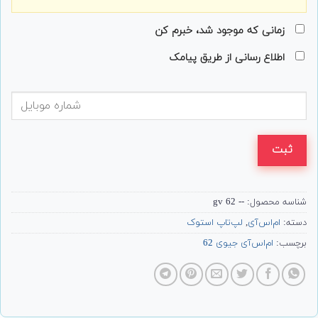
زمانی که موجود شد، خبرم کن
اطلاع رسانی از طریق پیامک
ثبت
شناسه محصول:
-- gv 62
دسته:
ام‌اس‌آی
,
لپ‌تاپ استوک
برچسب:
ام‌اس‌آی جیوی 62