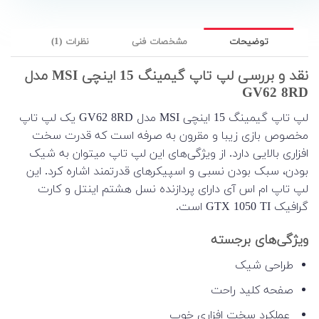
توضیحات
مشخصات فنی
نظرات (1)
نقد و بررسی لپ تاپ گیمینگ 15 اینچی MSI مدل
GV62 8RD
لپ تاپ گیمینگ 15 اینچی MSI مدل GV62 8RD یک لپ تاپ
مخصوص بازی زیبا و مقرون به صرفه است که قدرت سخت
افزاری بالایی دارد. از ویژگی‌های این لپ تاپ میتوان به شیک
بودن، سبک بودن نسبی و اسپیکرهای قدرتمند اشاره کرد. این
لپ تاپ ام اس آی دارای پردازنده نسل هشتم اینتل و کارت
گرافیک GTX 1050 TI است.
ویژگی‌های برجسته
طراحی شیک
صفحه کلید راحت
عملکرد سخت افزاری خوب