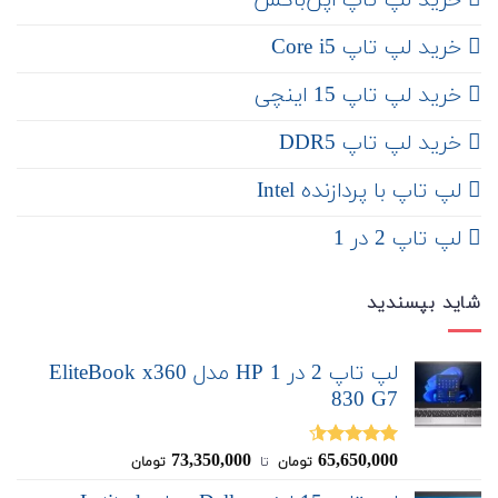
‌ خرید لپ تاپ اپن‌باکس
خرید لپ تاپ Core i5
‌‌ خرید لپ تاپ 15 اینچی
خرید لپ تاپ DDR5
لپ تاپ با پردازنده Intel
لپ تاپ 2 در 1
شاید بپسندید
لپ تاپ 2 در 1 HP مدل EliteBook x360
830 G7
73,350,000
65,650,000
نمره
4.50
تومان
‌ تا ‌
تومان
از 5