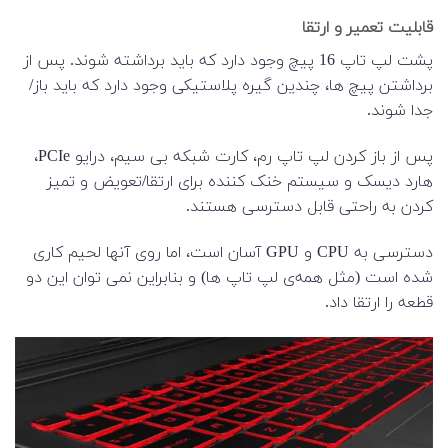
قابلیت تعمیر و ارتقا
پشت لپ تاپ 16 پیچ وجود دارد که باید برداشته شوند. پس از
برداشتن پیچ ها، چندین گیره پلاستیکی وجود دارد که باید باز/
جدا شوند.
پس از باز کردن لپ تاپ رم، کارت شبکه بی سیم، درایو PCIe،
هارد دیسک و سیستم خنک کننده برای ارتقا/تعویض و تمیز
کردن به راحتی قابل دسترسی هستند.
دسترسی به CPU و GPU آسان است، اما روی آنها لحیم کاری
شده است (مثل همه‌ی لپ تاپ ها) و بنابراین نمی توان این دو
قطعه را ارتقا داد.