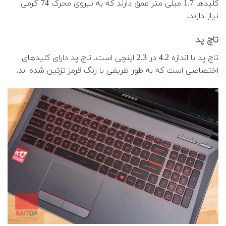
کلیدها 1.7 میلی متر عمق دارند که به نیروی محرک 74 گرمی
نیاز دارند.
تاچ پد
تاچ پد با اندازه 4.2 در 2.3 اینچی است. تاچ پد دارای کلیدهای
اختصاصی است که به طور ظریفی با رنگ قرمز تزئین شده اند.