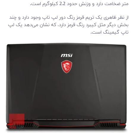
متر ضخامت دارد و وزنش حدود 2.2 کیلوگرم است.
از نظر ظاهری یک تریم قرمز رنگ دور لپ تاپ وجود دارد و چند
بخش دیگر مثل کیبرد رنگ قرمز دارد. که نشان می‌دهد یک لپ
تاپ گیمینگ است.