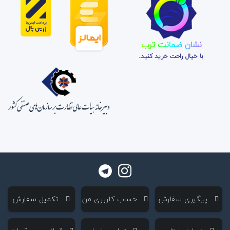
نشان ضمانت ترب
با خیال راحت خرید کنید.
‌ پیگیری سفارش
‌ حساب کاربری من
‌ تکمیل سفارش