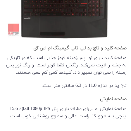
صفحه کلید و تاچ پد لپ تاپ گیمینگ ام اس آی
صفحه کلید دارای نور پس‌زمینه قرمز جذابی است که در تاریکی
به چشم‌ را اذیت نمی‌کند. رنگش فقط قرمز است. و رنگ نور پس
زمینه را نمی توان تغییر داد. کلیدها کمی کم عمق هستند.
تاچ پد در اندازه 11.0 در 6.3 سانتی متر است.
صفحه نمایش
صفحه نمایش ام‌اس‌آی GL63 دارای پنل 1080p IPS اندازه 15.6
اینچی با سطوح کنتراست عالی و سطوح روشنایی خوب است.