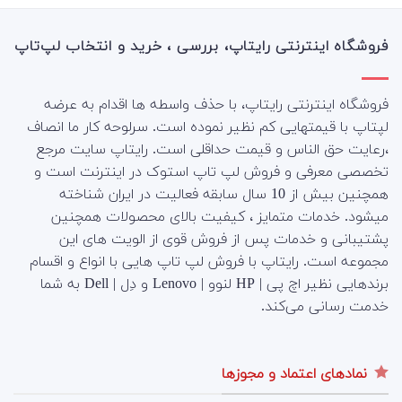
فروشگاه اینترنتی رایتاپ، بررسی ، خرید و انتخاب لپ‌تاپ
فروشگاه اینترنتی رایتاپ، با حذف واسطه ها اقدام به عرضه
لپتاپ با قیمتهایی کم نظیر نموده است. سرلوحه کار ما انصاف
،رعایت حق الناس و قیمت حداقلی است. رایتاپ سایت مرجع
تخصصی معرفی و فروش لپ تاپ استوک در اینترنت است و
همچنین بیش از 10 سال سابقه فعالیت در ایران شناخته
میشود. خدمات متمایز ، کیفیت بالای محصولات همچنین
پشتیبانی و خدمات پس از فروش قوی از الویت های این
مجموعه است.
رایتاپ با فروش لپ تاپ هایی با انواع و اقسام
برندهایی نظیر اچ پی | HP لنوو | Lenovo و دِل | Dell به شما
خدمت رسانی می‌کند.
نمادهای اعتماد و مجوزها