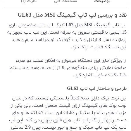
توضیحات
مشخصات فنی
نظرات (1)
نقد و بررسی لپ تاپ گیمینگ MSI مدل GL63
لپ تاپ گیمینگ MSI مدل GL63 یک لپ تاپ مخصوص بازی
15 اینچی با قیمتی مقرون به صرفه است. این لپ تاپ مجهز به
پردازنده نسل 8 اینتل و کارت گرافیک انویدیا است. رم و هارد
این دستگاه قابلیت ارتقا دارد.
از ویژگی های این دستگاه می‌توان به امکان نصب دو هارد،
صفحه نمایش پرنور، بلندگوهای بالاتر از حد متوسط و سیستم
خنک کننده خوب اشاره کرد.
طراحی و ساختار لپ تاپ GL63
این نوت بوک دارای بدنه کاملاً پلاستیکی هستند که در میان
نوت بوک های گیمینگ ارزان قیمت معمول است. ولی یکی از
مزیت های بدنه پلاستیکی GL63 این است که لکه ها و جای
دست را بهتر از اکثر لپ تاپ های فلزی پنهان می کند. این لپ
تاپ یک لپ تاپ سبک و جمع و جور نیست. چون 2.9 سانتی