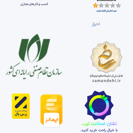
احراز
نشان ضمانت ترب
با خیال راحت خرید کنید.