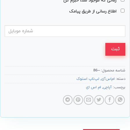
زمانی که موجود شد، خبرم کن
اطلاع رسانی از طریق پیامک
ثبت
شناسه محصول:
--86
دسته:
ام‌اس‌آی
,
لپ‌تاپ استوک
برچسب:
آپاچی
,
ام اس ای