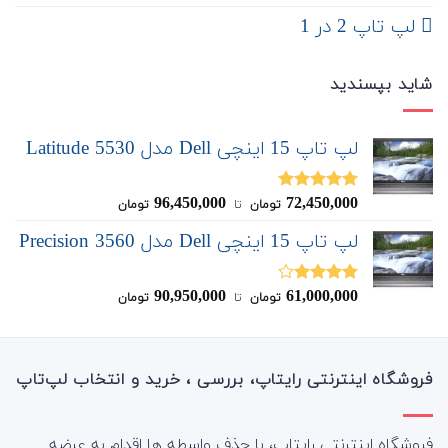
لپ تاپ 2 در 1
شاید بپسندید
لپ تاپ 15 اینچی Dell مدل Latitude 5530
96,450,000
72,450,000
نمره
5.00
تومان
‌ تا ‌
تومان
از 5
لپ تاپ 15 اینچی Dell مدل Precision 3560
90,950,000
61,000,000
نمره
تومان
‌ تا ‌
تومان
4.00
از 5
فروشگاه اینترنتی رایتاپ، بررسی ، خرید و انتخاب لپ‌تاپ
فروشگاه اینترنتی رایتاپ، با حذف واسطه ها اقدام به عرضه