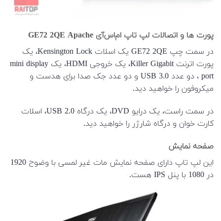
پورت ها و اتصالات لپ تاپ ام‌اس‌آی GE72 2QE Apache
در سمت چپ GE72 2QE یک اسلات Kensington Lock، یک
پورت اترنت Killer Gigabit، یک خروجی HDMI، یک mini display
port ، دو عدد USB 3.0 و دو عدد جک صدا برای هدست و
میکروفون را خواهید دید.
در سمت راست، یک درایو DVD، یک درگاه USB 2.0، اسلات
کارت خوان و درگاه شارژر را خواهید دید.
صفحه نمایش
این لپ تاپ دارای صفحه نمایش مات غیر لمسی با وضوح 1920
در 1080 با پنل IPS هست.