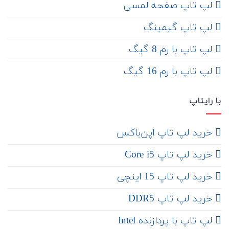
لپ تاپ صفحه لمسی
لپ تاپ گیمینگ
لپ تاپ با رم 8 گیگ
لپ تاپ با رم 16 گیگ
با رایتاپ
‌ خرید لپ تاپ اپن‌باکس
خرید لپ تاپ Core i5
‌‌ خرید لپ تاپ 15 اینچی
خرید لپ تاپ DDR5
لپ تاپ با پردازنده Intel