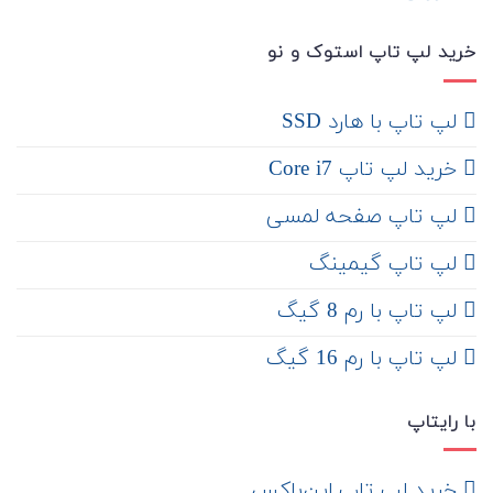
خرید لپ تاپ استوک و نو
لپ تاپ با هارد SSD
خرید لپ تاپ Core i7
لپ تاپ صفحه لمسی
لپ تاپ گیمینگ
لپ تاپ با رم 8 گیگ
لپ تاپ با رم 16 گیگ
با رایتاپ
‌ خرید لپ تاپ اپن‌باکس