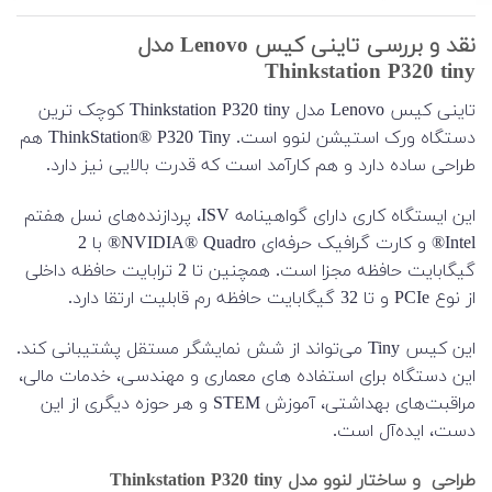
نقد و بررسی تاینی کیس Lenovo مدل
Thinkstation P320 tiny
تاینی کیس Lenovo مدل Thinkstation P320 tiny کوچک ترین
دستگاه ورک استیشن لنوو است. ThinkStation® P320 Tiny هم
طراحی ساده دارد و هم کارآمد است که قدرت بالایی نیز دارد.
این ایستگاه کاری دارای گواهینامه ISV، پردازنده‌های نسل هفتم
Intel® و کارت گرافیک حرفه‌ای NVIDIA® Quadro® با 2
گیگابایت حافظه مجزا است. همچنین تا 2 ترابایت حافظه داخلی
از نوع PCIe و تا 32 گیگابایت حافظه رم قابلیت ارتقا دارد.
این کیس Tiny می‌تواند از شش نمایشگر مستقل پشتیبانی کند.
این دستگاه برای استفاده های معماری و مهندسی، خدمات مالی،
مراقبت‌های بهداشتی، آموزش STEM و هر حوزه دیگری از این
دست، ایده‌آل است.
طراحی و ساختار لنوو مدل Thinkstation P320 tiny