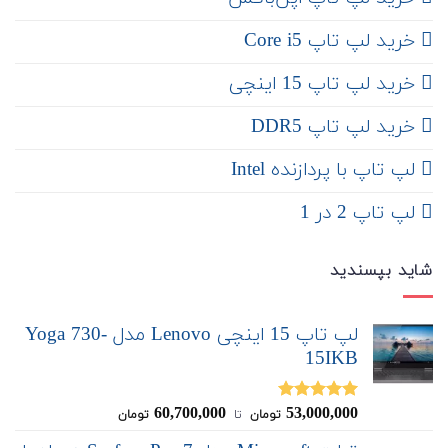
خرید لپ تاپ Core i5
‌‌ خرید لپ تاپ 15 اینچی
خرید لپ تاپ DDR5
لپ تاپ با پردازنده Intel
لپ تاپ 2 در 1
شاید بپسندید
لپ تاپ 15 اینچی Lenovo مدل Yoga 730-
15IKB
60,700,000
53,000,000
نمره
5.00
تومان
‌ تا ‌
تومان
از 5