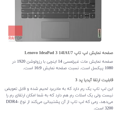
صفحه نمایش لپ تاپ Lenovo IdeaPad 3 14IAU7
صفحه نمایش مات غیرلمسی 14 اینچی با رزولوشن 1920 در
1080 پیکسل است. نسبت صفحه نمایش 16:9 است.
قابلیت ارتقا آیدیا پد 3
این لپ تاپ یک رم دارد که به مادربرد لحیم شده و قابل تعویض
نیست ولی یک اسلات رم هم دارد که به شما امکان ارتقای رم را
می‌دهد. رمی که لپ تاپ از آن پشتیبانی می‌کند از نوع DDR4-
3200 است.