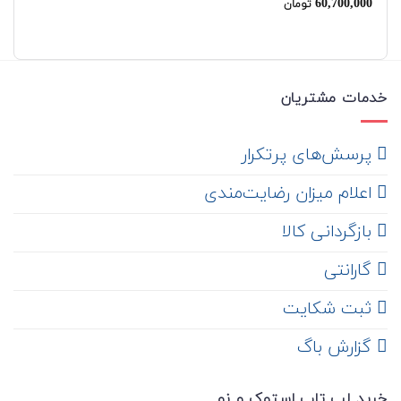
00
60,700,000
تومان
4.00
از 5
4.00
از 5
از 
خدمات مشتریان
‌ پرسش‌های پرتکرار
اعلام میزان رضایت‌مندی
‌ بازگردانی کالا
گارانتی
ثبت شکایت
‌ گزارش باگ
خرید لپ تاپ استوک و نو