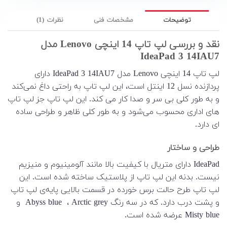
توضیحات
مشخصات فنی
نظرات (1)
نقد و بررسی لپ تاپ 14 اینچی Lenovo مدل
IdeaPad 3 14IAU7
لپ تاپ 14 اینچی Lenovo مدل IdeaPad 3 14IAU7 دارای
پردازنده نسل 12 اینتل است، این لپ تاپ به راحتی داغ نمی‌کند
و به طور کلی بی سر و صدا کار می کند. این لپ تاپ جز لپ تاپ
های اداری محسوب می‌شود و به طور کلی ظاهر و طراحی ساده
ای دارد.
طراحی و ساختار
IdeaPad دارای متریال با کیفیت بالا مانند آلومینیوم و منیزیم
نیست. بدنه این لپ تاپ از پلاستیک ساخته شده است. این
لپ تاپ طرح حالت برس خورده در قسمت بالایی پایه‌ی لپ تاپ
و پشت درب دارد. که در سه رنگ Abyss blue ، Arctic grey و
Misty blue عرضه شده است.