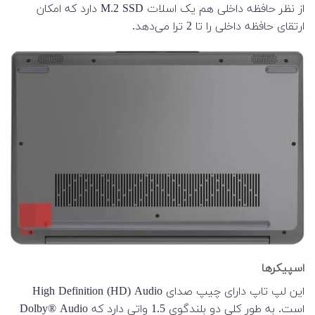
از نظر حافظه داخلی هم یک اسلات M.2 SSD دارد که امکان
ارتقای حافظه داخلی را تا 2 ترا می‌دهد.
اسپیکرها
این لپ تاپ دارای چیپ صدای High Definition (HD) Audio
است. به طور کلی دو بلندگوی 1.5 واتی دارد که Dolby® Audio