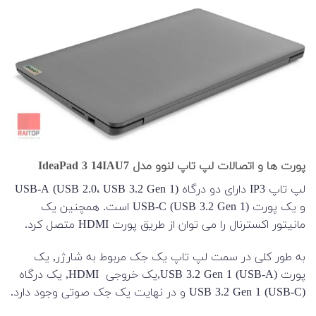
پورت ها و اتصالات لپ تاپ لنوو مدل IdeaPad 3 14IAU7
لپ تاپ IP3 دارای دو درگاه USB-A (USB 2.0، USB 3.2 Gen 1)
و یک پورت USB-C (USB 3.2 Gen 1) است. همچنین یک
مانیتور اکسترنال را می توان از طریق پورت HDMI متصل کرد.
به طور کلی در سمت لپ تاپ یک جک مربوط به شارژر, یک
پورت USB 3.2 Gen 1 (USB-A),یک خروجی HDMI, یک درگاه
USB 3.2 Gen 1 (USB-C) و در نهایت یک جک صوتی وجود دارد.