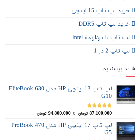
‌‌ خرید لپ تاپ 15 اینچی
خرید لپ تاپ DDR5
لپ تاپ با پردازنده Intel
لپ تاپ 2 در 1
شاید بپسندید
لپ تاپ 13 اینچی HP مدل EliteBook 630
G10
94,800,000
87,100,000
نمره
5.00
تومان
‌ تا ‌
تومان
از 5
لپ تاپ 17 اینچی HP مدل ProBook 470
G5