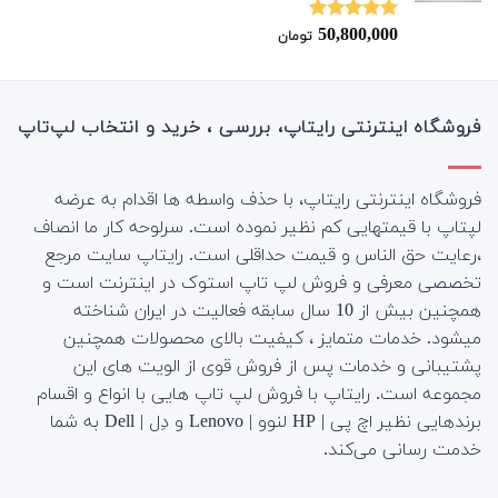
50,800,000
نمره
5.00
تومان
از 5
فروشگاه اینترنتی رایتاپ، بررسی ، خرید و انتخاب لپ‌تاپ
فروشگاه اینترنتی رایتاپ، با حذف واسطه ها اقدام به عرضه
لپتاپ با قیمتهایی کم نظیر نموده است. سرلوحه کار ما انصاف
،رعایت حق الناس و قیمت حداقلی است. رایتاپ سایت مرجع
تخصصی معرفی و فروش لپ تاپ استوک در اینترنت است و
همچنین بیش از 10 سال سابقه فعالیت در ایران شناخته
میشود. خدمات متمایز ، کیفیت بالای محصولات همچنین
پشتیبانی و خدمات پس از فروش قوی از الویت های این
مجموعه است.
رایتاپ با فروش لپ تاپ هایی با انواع و اقسام
برندهایی نظیر اچ پی | HP لنوو | Lenovo و دِل | Dell به شما
خدمت رسانی می‌کند.