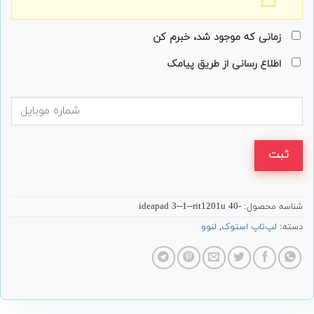
زمانی که موجود شد، خبرم کن
اطلاع رسانی از طریق پیامک
ثبت
شناسه محصول:
-40 ideapad 3--1--rit1201u
دسته:
لپ‌تاپ استوک
,
لنوو