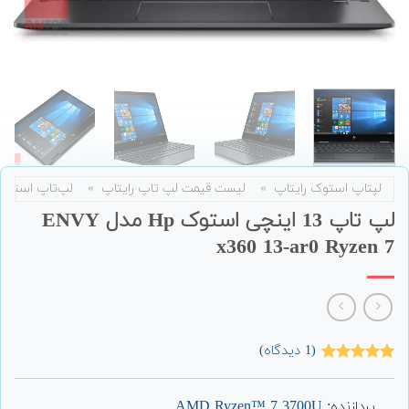
لپتاپ استوک رایتاپ
»
لیست قیمت لپ تاپ رایتاپ
»
لپ‌تاپ استوک
لپ تاپ 13 اینچی استوک Hp مدل ENVY
x360 13-ar0 Ryzen 7
(
1
دیدگاه)
1
امتیاز
5.00
از 5 امتیاز
مشتری
پردازنده:
AMD Ryzen™ 7 3700U