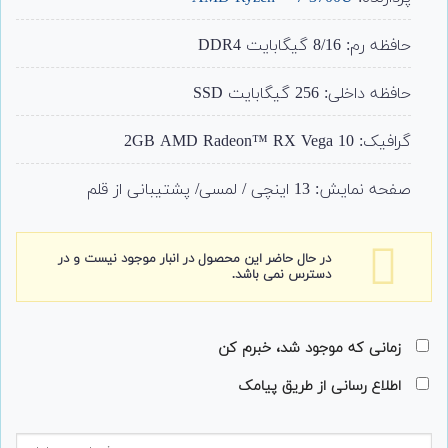
حافظه رم: 8/16 گیگابایت DDR4
حافظه داخلی: 256 گیگابایت SSD
گرافیک: 2GB AMD Radeon™ RX Vega 10
صفحه نمایش: 13 اینچی / لمسی/ پشتیبانی از قلم
در حال حاضر این محصول در انبار موجود نیست و در
دسترس نمی باشد.
زمانی که موجود شد، خبرم کن
اطلاع رسانی از طریق پیامک