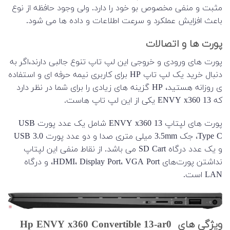
مثبت و منفی مخصوص بو خود را دارد. ولی وجود حافظه از نوع
باعث افزایش عملکرد و سرعت اطلاعات و داده ها می شود.
پورت ها و اتصالات
پورت ‌های ورودی و خروجی این لپ ‌تاپ تنوع جالبی دارند،اگر به
دنبال خرید یک لپ‌ تاپ HP برای کاربری نیمه حرفه‌ ای و استفاده‌
ی روزانه هستید، HP گزینه‌ های زیادی را برای شما در نظر دارد
که ENVY x360 13 یکی از این لپ تاپ هاست.
پورت های لپتاپ ENVY x360 13 شامل یک عدد پورت USB
Type C، جک 3.5mm میلی متری صدا و دو عدد پورت USB 3.0
و یک عدد درگاه SD Cart می باشد. از نقاط منفی این لپتاپ
نداشتن پورت‌های HDMI، Display Port، VGA Port، و درگاه
LAN است.
ویژگی های Hp ENVY x360 Convertible 13-ar0