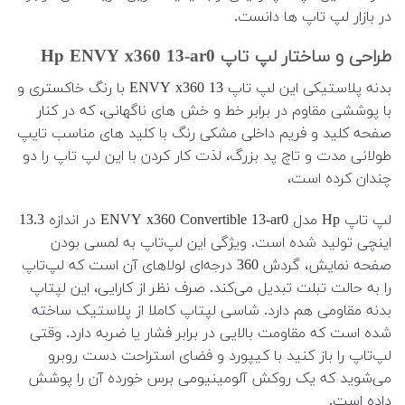
در بازار لپ تاپ ها دانست.
طراحی و ساختار لپ تاپ Hp ENVY x360 13-ar0
بدنه پلاستیکی این لپ تاپ ENVY x360 13 با رنگ خاکستری و
با پوششی مقاوم در برابر خط و خش های ناگهانی، که در کنار
صفحه کلید و فریم داخلی مشکی رنگ با کلید های مناسب تایپ
طولانی مدت و تاچ پد بزرگ، لذت کار کردن با این لپ تاپ را دو
چندان کرده است،
لپ تاپ Hp مدل ENVY x360 Convertible 13-ar0 در اندازه‌ 13.3
اینچی تولید شده است. ویژگی این لپ‌تاپ به لمسی بودن
صفحه‌‌ نمایش، گردش 360 درجه‌ای لولاهای آن است که لپ‌تاپ
را به حالت تبلت تبدیل می‌کند. صرف نظر از کارایی، این لپتاپ
بدنه مقاومی هم دارد. شاسی لپتاپ کاملا از پلاستیک ساخته
شده است که مقاومت بالایی در برابر فشار یا ضربه دارد. وقتی
لپ‌تاپ را باز کنید با کیپورد و فضای استراحت دست روبرو
می‌شوید که یک روکش آلومینیومی برس خورده آن را پوشش
داده است.