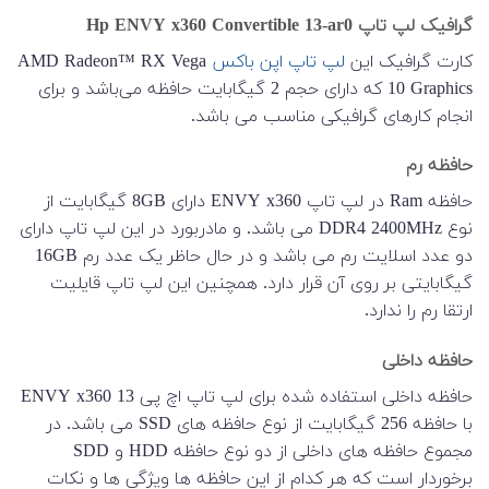
گرافیک لپ تاپ Hp ENVY x360 Convertible 13-ar0
کارت گرافیک این
لپ تاپ اپن باکس
AMD Radeon™ RX Vega
10 Graphics که دارای حجم 2 گیگابایت حافظه می‌باشد و برای
انجام کارهای گرافیکی مناسب می باشد.
حافظه رم
حافظه Ram در لپ تاپ ENVY x360 دارای 8GB گیگابایت از
نوع DDR4 2400MHz می باشد. و مادربورد در این لپ تاپ دارای
دو عدد اسلایت رم می باشد و در حال حاظر یک عدد رم 16GB
گیگابایتی بر روی آن قرار دارد. همچنین این لپ تاپ قایلیت
ارتقا رم را ندارد.
حافظه داخلی
حافظه داخلی استفاده شده برای لپ تاپ اچ پی ENVY x360 13
با حافظه 256 گیگابایت از نوع حافظه های SSD می باشد. در
مجموع حافظه های داخلی از دو نوع حافظه HDD و SDD
برخوردار است که هر کدام از این حافظه ها ویژگی ها و نکات