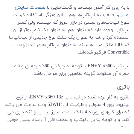
با به روی کار آمدن تبلت‌ها و گجت‌هایی با
صفحات نمایش
لمسی
، رفته رفته لپ‌تاپ‌ها هم از این ویژگی استفاده کردند.
تنوع لپ‌تاپ‌های لمسی در بازار امروز کم نیست، ولی کمتر
لپ‌تاپی وجود دارد که بتوان هم به عنوان یک کامپیوتر از آن
استفاده کرد و هم به عنوان یک تبلت نوع جدیدی از لپ‌تاپ‌ها
که غالبا مالتی‌مدیا هستند به عنوان لپ‌تاپ‌های تبدیل‌پذیر یا
Convertible فراگیر شده‌اند.
لپ تاپ ENVY x360 با توجه به چرخش 360 درجه ای و قلم
همراه آن میتواند گزینه مناسبی برای طراحان باشد.
باتری
باتری به کار برده شده در لپ تاپ ENVY x360 13z، از نوع
لیتیوم-یون 4 سلولی و ظرفیت آن 53WHr وات ساعت می باشد
که برای کارهای روزانه 4 تا 5 ساعت شارژ لپتاپ را نگه داری می
کند، و با توجه به وزن لپتاپ و سخت افزار آن عدد بسیار خوبی
است.