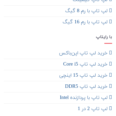
لپ تاپ با رم 8 گیگ
لپ تاپ با رم 16 گیگ
با رایتاپ
‌ خرید لپ تاپ اپن‌باکس
خرید لپ تاپ Core i5
‌‌ خرید لپ تاپ 15 اینچی
خرید لپ تاپ DDR5
لپ تاپ با پردازنده Intel
لپ تاپ 2 در 1