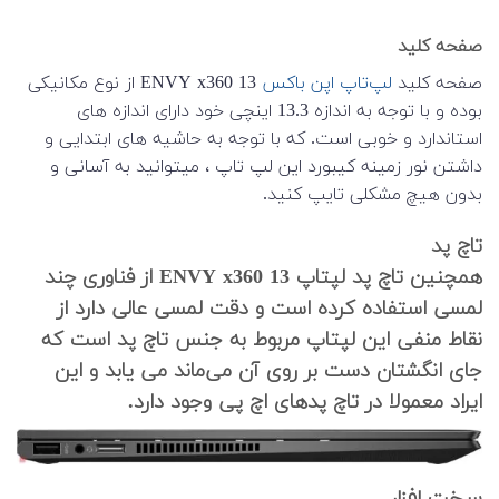
صفحه کلید
صفحه کلید
لپ‌تاپ اپن باکس
ENVY x360 13 از نوع مکانیکی
بوده و با توجه به اندازه 13.3 اینچی خود دارای اندازه های
استاندارد و خوبی است. که با توجه به حاشیه های ابتدایی و
داشتن نور زمینه کیبورد این لپ تاپ ، میتوانید به آسانی و
بدون هیچ مشکلی تایپ کنید.
تاچ پد
همچنین تاچ پد لپتاپ ENVY x360 13 از فناوری چند
لمسی استفاده کرده است و دقت لمسی عالی دارد از
نقاط منفی این لپتاپ مربوط به جنس تاچ پد است که
جای انگشتان دست بر روی آن می‌ماند می یابد و این
ایراد معمولا در تاچ پدهای اچ پی وجود دارد.