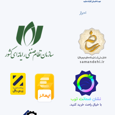
احراز
نشان ضمانت ترب
با خیال راحت خرید کنید.