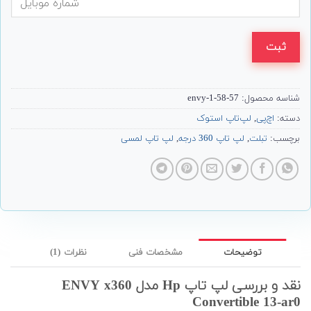
ثبت
شناسه محصول:
57-58-envy-1
دسته:
اچ‌پی
,
لپ‌تاپ استوک
برچسب:
تبلت
,
لپ تاپ 360 درجه
,
لپ تاپ لمسی
توضیحات
مشخصات فنی
نظرات (1)
نقد و بررسی لپ تاپ Hp مدل ENVY x360
Convertible 13-ar0