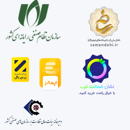
نشان ضمانت ترب
با خیال راحت خرید کنید.