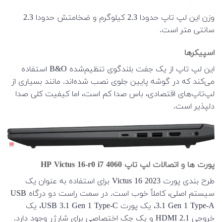
وزن این لپ تاپ حدودا 2.3 کیلوگرم و ضخامتش حدودا 2.3
سانتی متر است.
اسپیکرها
این لپ تاپ از یک جفت بلندگوی تنظیم‌شده B&O استفاده
می‌کند که در گوشه پایین جلوی نصب شده‌اند.
مانند بسیاری از
لپ‌تاپ‌های اقتصادی، باس صدا کم است، اما کیفیت کلی صدا
دلپذیر است.
پورت ها و اتصالات لپ تاپ HP Victus 16-r0 i7 4060
طرح بندی پورت 2023 Victus 16 برای استفاده به عنوان یک
سیستم اصلی، کاملاً خوب است. در سمت راست دو درگاه USB
3.1 Gen 1 Type-A، یک پورت USB 3.1 Gen 1 Type-C، یک
خروجی HDMI 2.1 و یک جک اختصاصی برای شارژر وجود دارد.