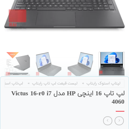
لپتاپ استوک رایتاپ
»
لیست قیمت لپ تاپ رایتاپ
»
لپ‌تاپ استوک
لپ تاپ 16 اینچی HP مدل Victus 16-r0 i7
4060