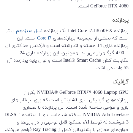
GeForce RTX 4060 است.
پردازنده
پردازنده Intel Core i7-13650HX یک پردازنده
نسل سیزدهم
اینتل
است که بخشی از مجموعه پردازنده‌های
Core i7
است. این
پردازنده دارای 14 هسته و 20 رشته است و فرکانس حداکثری آن
تا 4.90 گیگاهرتز می‌رسد. همچنین، این پردازنده دارای 24
مگابایت کش Intel® Smart Cache است و توان پایه پردازنده آن
55 وات می‌باشد.
گرافیک
NVIDIA® GeForce RTX™ 4060 Laptop GPU یکی از
پردازنده‌های گرافیکی سری 40 اینتل است که برای لپ‌تاپ‌های
بازی و طراحی ساخته شده است. این پردازنده با معماری
NVIDIA Ada Lovelace ساخته شده است و با استفاده از DLSS
3 هوشمندانه توسط AI، عملکرد قابل توجهی را در بازی‌ها و
جهان‌های مجازی با پشتیبانی کامل از Ray Tracing فراهم می‌کند.