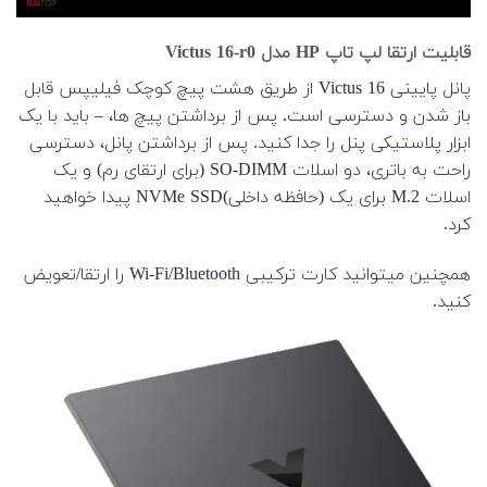
قابلیت ارتقا لپ تاپ HP مدل Victus 16-r0
پانل پایینی Victus 16 از طریق هشت پیچ کوچک فیلیپس قابل
باز شدن و دسترسی است. پس از برداشتن پیچ ها، – باید با یک
ابزار پلاستیکی پنل را جدا کنید. پس از برداشتن پانل، دسترسی
راحت به باتری، دو اسلات SO-DIMM (برای ارتقای رم) و یک
اسلات M.2 برای یک (حافظه داخلی)NVMe SSD پیدا خواهید
کرد.
همچنین میتوانید
کارت ترکیبی Wi-Fi/Bluetooth را ارتقا/تعویض
کنید.