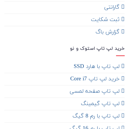
گارانتی
ثبت شکایت
‌ گزارش باگ
خرید لپ تاپ استوک و نو
لپ تاپ با هارد SSD
خرید لپ تاپ Core i7
لپ تاپ صفحه لمسی
لپ تاپ گیمینگ
لپ تاپ با رم 8 گیگ
لپ تاپ با رم 16 گیگ