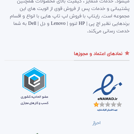
میشود. خدمات متمایز ، کیفیت بالای محصولات همچنین
پشتیبانی و خدمات پس از فروش قوی از الویت های این
مجموعه است.
رایتاپ با فروش لپ تاپ هایی با انواع و اقسام
برندهایی نظیر اچ پی | HP لنوو | Lenovo و دِل | Dell به شما
خدمت رسانی می‌کند.
نمادهای اعتماد و مجوزها
احراز