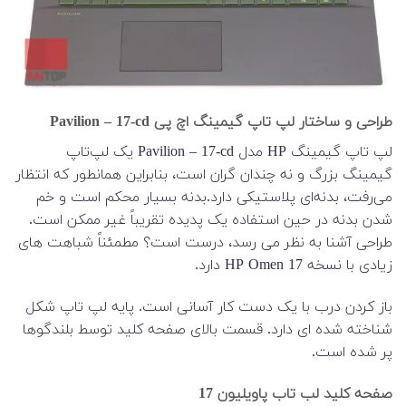
طراحی و ساختار لپ تاپ گیمینگ اچ پی Pavilion – 17-cd
لپ تاپ گیمینگ HP مدل Pavilion – 17-cd یک لپ‌تاپ
گیمینگ بزرگ و نه چندان گران است، بنابراین همانطور که انتظار
می‌رفت، بدنه‌ای پلاستیکی دارد.بدنه بسیار محکم است و خم
شدن بدنه در حین استفاده یک پدیده تقریباً غیر ممکن است.
طراحی آشنا به نظر می رسد، درست است؟ مطمئناً شباهت های
زیادی با نسخه HP Omen 17 دارد.
باز کردن درب با یک دست کار آسانی است. پایه لپ تاپ شکل
شناخته شده ای دارد. قسمت بالای صفحه کلید توسط بلندگوها
پر شده است.
صفحه کلید لب تاب پاویلیون 17