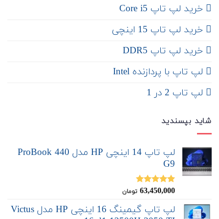
خرید لپ تاپ Core i5
‌‌ خرید لپ تاپ 15 اینچی
خرید لپ تاپ DDR5
لپ تاپ با پردازنده Intel
لپ تاپ 2 در 1
شاید بپسندید
لپ تاپ 14 اینچی HP مدل ProBook 440
G9
63,450,000
نمره
5.00
تومان
از 5
لپ تاپ گیمینگ 16 اینچی HP مدل Victus