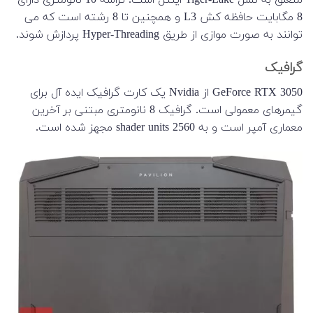
8 مگابایت حافظه کش L3 و همچنین تا 8 رشته است که می
توانند به صورت موازی از طریق Hyper-Threading پردازش شوند.
گرافیک
GeForce RTX 3050 از Nvidia یک کارت گرافیک ایده آل برای
گیمرهای معمولی است. گرافیک 8 نانومتری مبتنی بر آخرین
معماری آمپر است و به 2560 shader units مجهز شده است.