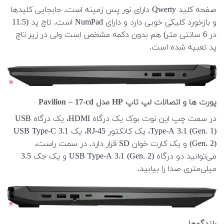
صفحه کلید Qwerty دارای نور پس زمینه است. جابجایی کلیدها
و بازخورد کلیکی خوبی دارد و دارای NumPad است. تاچ پد (11.5
در 6 سانتی متر) هم بدون دکمه مشخص است ولی در زیر تاچ
پد تعبیه شده است.
پورت ها و اتصالات لپ تاپ HP مدل Pavilion – 17-cd
در سمت چپ این نوت بوک یک درگاه HDMI، یک درگاه USB
Type-A 3.1 (Gen. 1)، یک کانکتور RJ-45، یک USB Type-C 3.1
(Gen. 2) و یک کارت خوان SD قرار دارد. در سمت راست،
می‌توانید دو درگاه USB Type-A 3.1 (Gen. 2) و یک جک 3.5
میلی‌متری صدا را بیابید.
بلندگوها