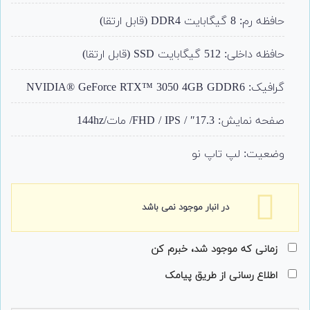
حافظه رم: 8 گیگابایت DDR4 (قابل ارتقا)
حافظه داخلی: 512 گیگابایت SSD (قابل ارتقا)
گرافیک: NVIDIA® GeForce RTX™ 3050 4GB GDDR6
صفحه نمایش: 17.3″ / FHD / IPS/ مات/144hz
وضعیت: لپ تاپ نو
در انبار موجود نمی باشد
زمانی که موجود شد، خبرم کن
اطلاع رسانی از طریق پیامک