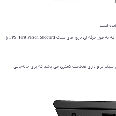
یکی از بهترین ویژگی های این لپ تاب بهره بردن از صفحه ی نمایشی FHD می باشد . که این امر برای دوستان گیمر به خصوص کسانی که به طور حرفه ای بازی های سبک FPS (First Person Shootert) را
 خود حدود نیم کیلوگرم سبک تر و دارای ضخامت کمتری می باشد که برای جابه‌جایی