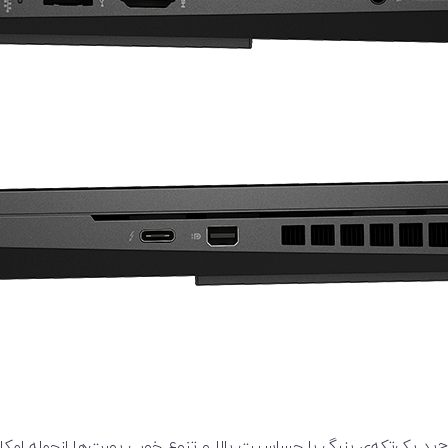
‌پد یک‌تکه‌ی بزرگ با حساسیت بالا و تنوع خوب پورت‌ها ازجمله ام