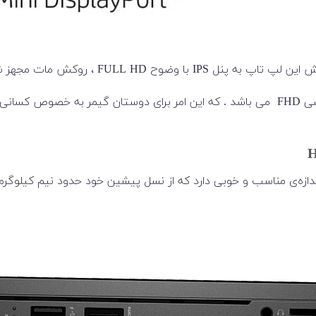
امت حدودا 22 میلی‌متری و وزن 2.3 کیلوگرمی، اندازه‌ی مناسب و خوبی دارد که از نسل پیشین