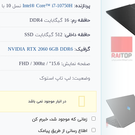
پردازنده
:
Intel® Core™ i7-10750H
نسل 10 با سرعت بوست 5.00 GHz
حافظه رم
: 16 گیگابایت DDR4
حافظه داخلی
: 512 گیگابایت SSD
گرافیک
:
NVIDIA RTX 2060 6GB DDR6
صفحه نمایش: 15.6″ / FHD / 300hz
وضعیت: لپ تاپ استوک
در انبار موجود نمی باشد
زمانی که موجود شد، خبرم کن
اطلاع رسانی از طریق پیامک