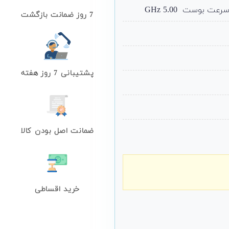
7 روز ضمانت بازگشت
پشتیبانی 7 روز هفته
ضمانت اصل بودن کالا
خرید اقساطی