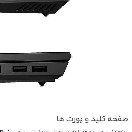
صفحه کلید و پورت ها
صفحه کلید جزیره‌ای مجهز به نور پس‌زمینه یک دست قرمز رنگ، تاچ