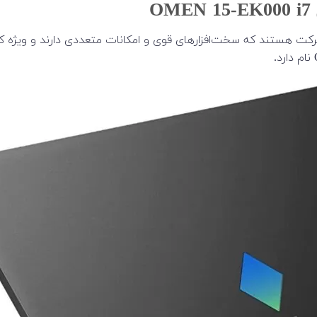
کت هستند که سخت‌افزارهای قوی و امکانات متعددی دارند و ویژه کارب