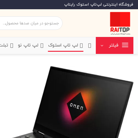
Ski
فروشگاه اینترنتی لپ‌تاپ استوک رایتاپ
t
conten
جستجو
برای:
‌لپ تاپ استوک
‌لپ تاپ نو
‌ تبل
فیلتر