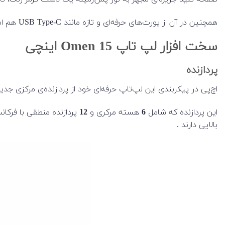
همچنین در آن از پورت‌های حرفه‌ای و تازه مانند USB Type-C هم استفاده شده است.
سخت افزار لپ تاپ Omen 15 اینچی
پردازنده
اچ‌پی در پیکربندی این لپ‌تاپ حرفه‌ای خود از پردازنده‌ی مرکزی جدید و قدرتمند Core i7 10750H اینتل را د
این پردازنده که شامل
6
هسته مرکری و
12
پردازنده منطقی با فرکا
بالایی دارند .