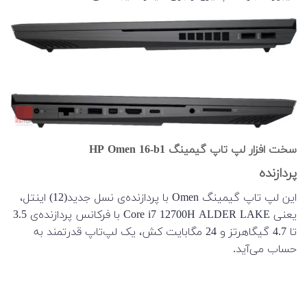
سخت افزار لپ تاپ گیمینگ HP Omen 16-b1
پردازنده
این لپ تاپ گیمینگ Omen با پردازنده‌‌ی نسل جدید(12) اینتل،
یعنی Core i7 12700H ALDER LAKE با فرکانس پردازنده‌ی 3.5
تا 4.7 گیگاهرتز و 24 مگابایت کش، یک لپ‌‌تاپ قدرتمند به
حساب می‌آید.