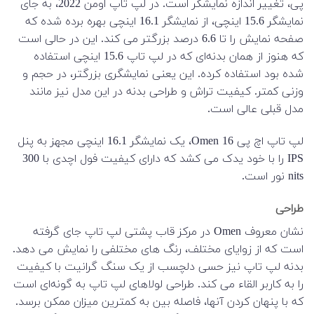
پی، تغییر اندازه نمایشگر است. در لپ تاپ اومن 2022، به جای
نمایشگر 15.6 اینچی، از نمایشگر 16.1 اینچی بهره برده شده که
صفحه نمایش را تا 6.6 درصد بزرگتر می کند. این در حالی است
که هنوز از همان بدنه‌ای که در لپ تاپ 15.6 اینچی استفاده
شده بود استفاده کرده. این یعنی نمایشگری بزرگتر، در حجم و
وزنی کمتر. کیفیت تراش و طراحی بدنه در این مدل نیز مانند
مدل قبلی عالی است.
لپ تاپ اچ پی Omen 16، یک نمایشگر 16.1 اینچی مجهز به پنل
IPS را با خود یدک می کشد که دارای کیفیت فول اچدی با 300
nits نور است.
طراحی
نشان معروف Omen در مرکز قاب پشتی لپ تاپ جای گرفته
است که از زوایای مختلف، رنگ های مختلفی را نمایش می دهد.
بدنه لپ تاپ نیز حسی دلچسب از یک سنگ گرانیت با کیفیت
را به کاربر القاء می کند. طراحی لولاهای لپ تاپ به گونه‌ای است
که با پنهان کردن آنها، فاصله بین به کمترین میزان ممکن برسد.