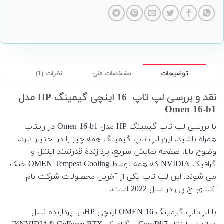
توضیحات
مشخصات فنی
نظرات (1)
نقد و بررسی لپ تاپ 16 اینچی گیمینگ HP مدل
Omen 16-b1
با بررسی لپ تاپ گیمینگ HP مدل Omen 16-b1 در رایتاپ
همراه باشید. این لپ تاپ گیمینگ همه چیز را در اختیار دارد،
وضوح بالا، صفحه نمایش سریع، پردازنده قدرتمند اینتل و
گرافیک NVIDIA که همه توسط OMEN Tempest Cooling خنک
می شوند. این لپ تاپ یکی از آخرین محصولات شرکت نام
آشنای اچ پی در سال 2022 است.
با لپ‌تاپ گیمینگ OMEN 16 اینچی HP، با پردازنده نسل