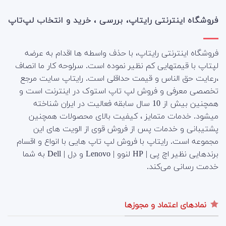
فروشگاه اینترنتی رایتاپ، بررسی ، خرید و انتخاب لپ‌تاپ
فروشگاه اینترنتی رایتاپ، با حذف واسطه ها اقدام به عرضه
لپتاپ با قیمتهایی کم نظیر نموده است. سرلوحه کار ما انصاف
،رعایت حق الناس و قیمت حداقلی است. رایتاپ سایت مرجع
تخصصی معرفی و فروش لپ تاپ استوک در اینترنت است و
همچنین بیش از 10 سال سابقه فعالیت در ایران شناخته
میشود. خدمات متمایز ، کیفیت بالای محصولات همچنین
پشتیبانی و خدمات پس از فروش قوی از الویت های این
مجموعه است.
رایتاپ با فروش لپ تاپ هایی با انواع و اقسام
برندهایی نظیر اچ پی | HP لنوو | Lenovo و دِل | Dell به شما
خدمت رسانی می‌کند.
نمادهای اعتماد و مجوزها