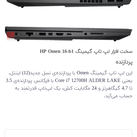
سخت افزار لپ تاپ گیمینگ HP Omen 16-b1
پردازنده
این لپ تاپ گیمینگ Omen با پردازنده‌‌ی نسل جدید(12) اینتل،
یعنی Core i7 12700H ALDER LAKE با فرکانس پردازنده‌ی 3.5
تا 4.7 گیگاهرتز و 24 مگابایت کش، یک لپ‌‌تاپ قدرتمند به
حساب می‌آید.