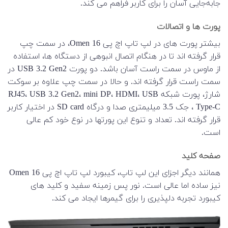
جابه‌جایی آسان را برای کاربر فراهم می کند.
پورت ها و اتصالات
بیشتر پورت های در لپ تاپ اچ پی Omen 16، در سمت چپ
قرار گرفته اند تا در هنگام اتصال انبوهی از دستگاه ها، استفاده
از ماوس در سمت راست آسان باشد. دو پورت USB 3.2 Gen2 در
سمت راست قرار گرفته اند. و حالا در سمت چپ علاوه بر سوکت
شارژ، پورت شبکه RJ45، USB 3.2 Gen2، mini DP، HDMI، USB
Type-C ، جک 3.5 میلیمتری صدا و درگاه SD card در اختیار کاربر
قرار گرفته اند. تعداد و تنوع این پورتها در نوع خود کم عالی
است.
صفحه کلید
همانند دیگر اجزای این لپ تاپ، کیبورد لپ تاپ اچ پی Omen 16
نیز ساده اما عالی است. نور پس زمینه سفید و کلید های
کیبورد تجربه دلپذیری را برای گیمرها ایجاد می کند.