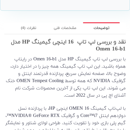
توضیحات
مشخصات فنی
نظرات (4)
نقد و بررسی لپ تاپ 16 اینچی گیمینگ HP مدل
Omen 16-b1
با بررسی لپ تاپ گیمینگ HP مدل Omen 16-b1 در رایتاپ
همراه باشید. این لپ تاپ گیمینگ همه چیز را در اختیار دارد،
وضوح بالا، صفحه نمایش سریع، پردازنده قدرتمند اینتل و
گرافیک NVIDIA که همه توسط OMEN Tempest Cooling خنک
می شوند. این لپ تاپ یکی از آخرین محصولات شرکت نام
آشنای اچ پی در سال 2022 است.
با لپ‌تاپ گیمینگ OMEN 16 اینچی HP، با پردازنده نسل
دوازدهم اینتل Core™i7 و گرافیک NVIDIA® GeForce RTX™،
گیم پلی بازی خود را تقویت کنید. طراحی لولای شناور و نمایشگر