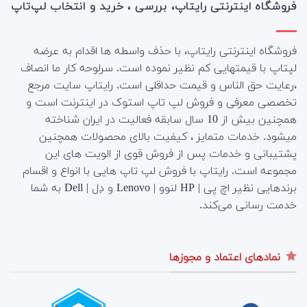
فروشگاه اینترنتی رایتاپ، بررسی ، خرید و انتخاب لپ‌تاپ
فروشگاه اینترنتی رایتاپ، با حذف واسطه ها اقدام به عرضه
لپتاپ با قیمتهایی کم نظیر نموده است. سرلوحه کار ما انصاف
،رعایت حق الناس و قیمت حداقلی است. رایتاپ سایت مرجع
تخصصی معرفی و فروش لپ تاپ استوک در اینترنت است و
همچنین بیش از 10 سال سابقه فعالیت در ایران شناخته
میشود. خدمات متمایز ، کیفیت بالای محصولات همچنین
پشتیبانی و خدمات پس از فروش قوی از الویت های این
مجموعه است.
رایتاپ با فروش لپ تاپ هایی با انواع و اقسام
برندهایی نظیر اچ پی | HP لنوو | Lenovo و دِل | Dell به شما
خدمت رسانی می‌کند.
نمادهای اعتماد و مجوزها