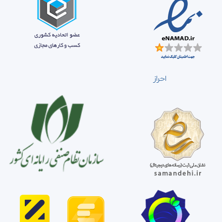
احراز