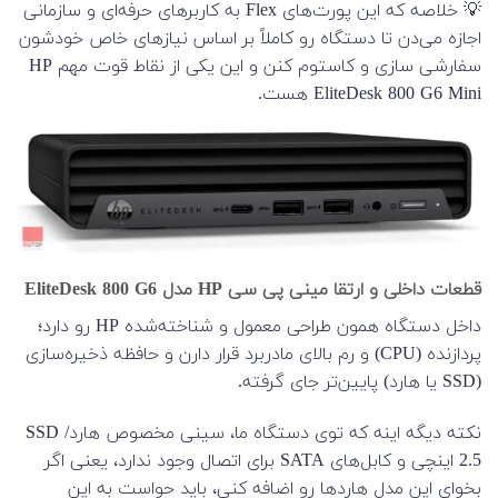
💡 خلاصه که این پورت‌های Flex به کاربرهای حرفه‌ای و سازمانی
اجازه می‌دن تا دستگاه رو کاملاً بر اساس نیازهای خاص خودشون
سفارشی سازی و کاستوم کنن و این یکی از نقاط قوت مهم HP
EliteDesk 800 G6 Mini هست.
قطعات داخلی و ارتقا مینی پی سی HP مدل EliteDesk 800 G6
داخل دستگاه همون طراحی معمول و شناخته‌شده HP رو دارد؛
پردازنده (CPU) و رم بالای مادربرد قرار دارن و حافظه ذخیره‌سازی
(SSD یا هارد) پایین‌تر جای گرفته.
نکته دیگه اینه که توی دستگاه ما، سینی مخصوص هارد/ SSD
2.5 اینچی و کابل‌های SATA برای اتصال وجود ندارد، یعنی اگر
بخوای این مدل هاردها رو اضافه کنی، باید حواست به این