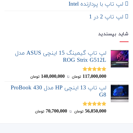
لپ تاپ با پردازنده Intel
لپ تاپ 2 در 1
شاید بپسندید
لپ تاپ گیمینگ 15 اینچی ASUS مدل
ROG Strix G512L
140,000,000
117,000,000
نمره
5.00
تومان
‌ تا ‌
تومان
از 5
لپ تاپ 13 اینچی HP مدل ProBook 430
G8
70,700,000
56,850,000
نمره
5.00
تومان
‌ تا ‌
تومان
از 5