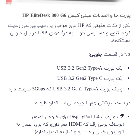
پورت ها و اتصالات مینی کیس HP EliteDesk 800 G6
یکی از نکات مثبتی که HP توی طراحی این مینی‌پی‌سی رعایت
کرده، تنوع و دسترسی خوب به درگاه‌های USB در پنل جلویی
دستگاهه.
👈 در قسمت
جلویی
:
یک پورت USB 3.2 Gen2 Type-A
یک پورت USB 3.2 Gen2 Type-C
و یک پورت USB 3.2 Gen1 Type-A که 5Gbps سرعت داره
در قسمت
پشتی
هم با چیدمانی استاندارد طرفیم:
🎥 دو پورت DisplayPort 1.4 برای خروجی تصویر
(برخلاف برخی رقبا که HDMI هم دارن، که برای اتصال به
تلویزیون خیلی راحت‌تره و نیاز به تبدیل نداره)