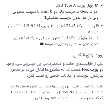
🔌 چهار پورت USB Type-A
(دو تا Gen2 با سرعت بالا، دو تا Gen1 با سرعت معمولی —
ولی باز هم بدون برچسب تفکیکی!)
🌐 پورت شبکه RJ-45 که توسط چیپ Intel i219-LM کنترل
می‌شه
و از تکنولوژی Intel vPro هم پشتیبانی می‌کنه، که برای
محیط‌های سازمانی یه مزیت مهمه 💼
پورت های فلکس
یکی از قابلیت‌های جالب و منحصربه‌فرد این مینی‌پی‌سی، وجود
د
و پورت Flex
هست که به مشتری‌ها امکان می‌ده بر اساس
نیازشون، پورت‌ها و امکانات خاصی رو نصب کنن.
طبق مشخصات فنی، این پورت‌ها حتی می‌تونن شامل کارت
شبکه فیبر نوری (Fiber NIC) با سرعت‌های 100 مگابیت یا 1
گیگابیت و حتی کارت شبکه Intel هم باشن.