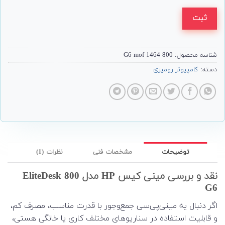
ثبت
شناسه محصول:
800 G6-mof-1464
دسته:
کامپیوتر رومیزی
توضیحات
مشخصات فنی
نظرات (1)
نقد و بررسی مینی کیس HP مدل EliteDesk 800
G6
اگر دنبال یه مینی‌پی‌سی جمع‌وجور با قدرت مناسب، مصرف کم،
و قابلیت استفاده در سناریوهای مختلف کاری یا خانگی هستی،