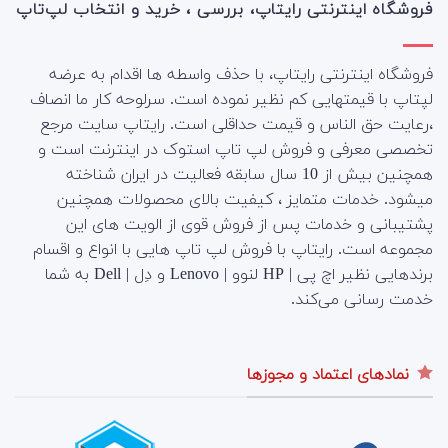
فروشگاه اینترنتی رایتاپ، بررسی ، خرید و انتخاب لپ‌تاپ
فروشگاه اینترنتی رایتاپ، با حذف واسطه ها اقدام به عرضه
لپتاپ با قیمتهایی کم نظیر نموده است. سرلوحه کار ما انصاف
،رعایت حق الناس و قیمت حداقلی است. رایتاپ سایت مرجع
تخصصی معرفی و فروش لپ تاپ استوک در اینترنت است و
همچنین بیش از 10 سال سابقه فعالیت در ایران شناخته
میشود. خدمات متمایز ، کیفیت بالای محصولات همچنین
پشتیبانی و خدمات پس از فروش قوی از الویت های این
مجموعه است.
رایتاپ با فروش لپ تاپ هایی با انواع و اقسام
برندهایی نظیر اچ پی | HP لنوو | Lenovo و دِل | Dell به شما
خدمت رسانی می‌کند.
نمادهای اعتماد و مجوزها