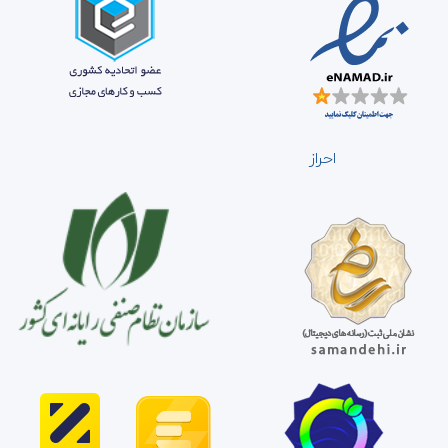
احراز