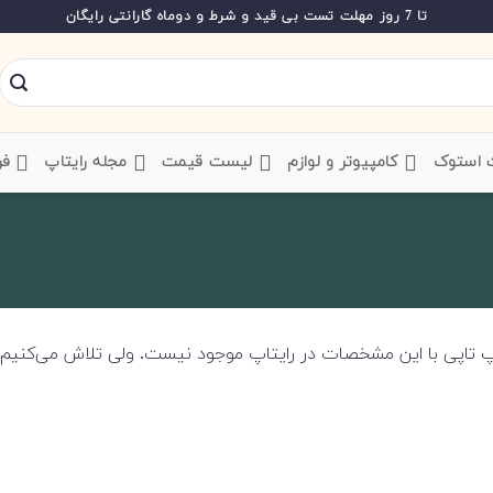
تا 7 روز مهلت تست بی قید و شرط و دوماه گارانتی رایگان
ت استوک
‌ کامپیوتر و لوازم
‌ لیست قیمت
‌ مجله رایتاپ
فر
 تاپی با این مشخصات در رایتاپ موجود نیست. ولی تلاش می‌کنیم آ