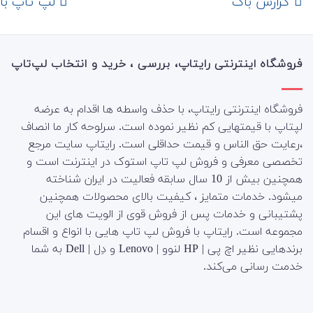
‌ گزارش باگ
لپ تاپ با رم 16
فروشگاه اینترنتی رایتاپ، بررسی ، خرید و انتخاب لپ‌تاپ
فروشگاه اینترنتی رایتاپ، با حذف واسطه ها اقدام به عرضه
لپتاپ با قیمتهایی کم نظیر نموده است. سرلوحه کار ما انصاف
،رعایت حق الناس و قیمت حداقلی است. رایتاپ سایت مرجع
تخصصی معرفی و فروش لپ تاپ استوک در اینترنت است و
همچنین بیش از 10 سال سابقه فعالیت در ایران شناخته
میشود. خدمات متمایز ، کیفیت بالای محصولات همچنین
پشتیبانی و خدمات پس از فروش قوی از الویت های این
مجموعه است.
رایتاپ با فروش لپ تاپ هایی با انواع و اقسام
برندهایی نظیر اچ پی | HP لنوو | Lenovo و دِل | Dell به شما
خدمت رسانی می‌کند.