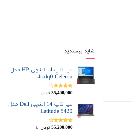
شاید بپسندید
لپ تاپ 14 اینچی HP مدل
14s-dq0 Celeron
35,400,000
نمره
تومان
4.00
از 5
لپ تاپ 14 اینچی Dell مدل
Latitude 5420
55,200,000
نمره
4.38
تومان
‌ تا ‌
از 5