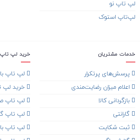
لپ تاپ نو
لپ‌تاپ استوک
خدمات مشتریان
خرید لپ تاپ 
‌ پرسش‌های پرتکرار
لپ تاپ با ها
اعلام میزان رضایت‌مندی
خرید لپ تاپ i7
‌ بازگردانی کالا
لپ تاپ ص
گارانتی
لپ تاپ گ
ثبت شکایت
لپ تاپ با رم 8