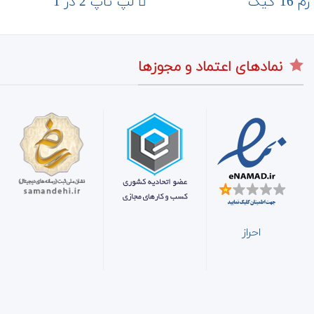
 گیگ
لپ تاپ 2 در 1
نمادهای اعتماد و مجوزها
احراز