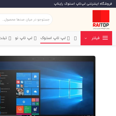
Ski
فروشگاه اینترنتی لپ‌تاپ استوک رایتاپ
t
conten
جستجو
برای:
‌لپ تاپ استوک
‌لپ تاپ نو
‌ تبل
فیلتر