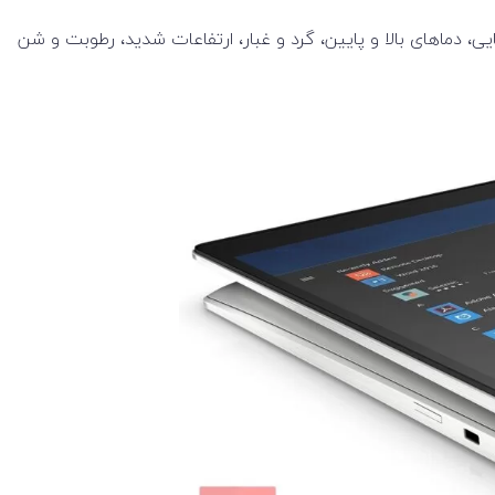
شوک و تغییرات دمایی، دماهای بالا و پایین، گرد و غبار، ارتفاعات شدید، رطوبت و شن