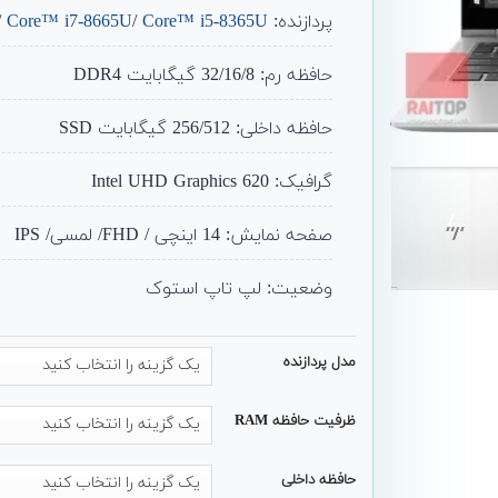
پردازنده:
Core™ i5-8365U
/
Core™ i7-8665U
/
حافظه رم: 32/16/8 گیگابایت DDR4
حافظه داخلی: 256/512 گیگابایت SSD
گرافیک: Intel UHD Graphics 620
صفحه نمایش: 14 اینچی / FHD/ لمسی/ IPS
وضعیت: لپ تاپ استوک
مدل پردازنده
ظرفیت حافظه RAM
حافظه داخلی